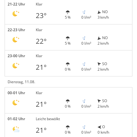
21-22 Uhr
Klar
NO
23°
5 %
0 l/m²
3 km/h
22-23 Uhr
Klar
NO
22°
5 %
0 l/m²
2 km/h
23-00 Uhr
Klar
SO
21°
0 %
0 l/m²
2 km/h
Dienstag, 11.08.
00-01 Uhr
Klar
SO
21°
0 %
0 l/m²
2 km/h
01-02 Uhr
Leicht bewölkt
O
21°
0 %
0 l/m²
0 km/h