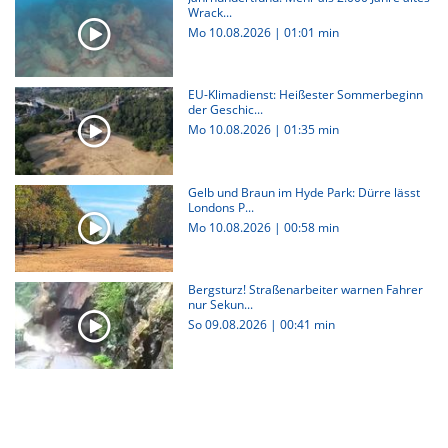
Wrack...
Mo 10.08.2026
|
01:01 min
EU-Klimadienst: Heißester Sommerbeginn
der Geschic...
Mo 10.08.2026
|
01:35 min
Gelb und Braun im Hyde Park: Dürre lässt
Londons P...
Mo 10.08.2026
|
00:58 min
Bergsturz! Straßenarbeiter warnen Fahrer
nur Sekun...
So 09.08.2026
|
00:41 min