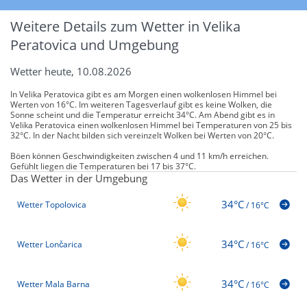
Weitere Details zum Wetter in Velika
Peratovica und Umgebung
Wetter heute, 10.08.2026
In Velika Peratovica gibt es am Morgen einen wolkenlosen Himmel bei
Werten von 16°C. Im weiteren Tagesverlauf gibt es keine Wolken, die
Sonne scheint und die Temperatur erreicht 34°C. Am Abend gibt es in
Velika Peratovica einen wolkenlosen Himmel bei Temperaturen von 25 bis
32°C. In der Nacht bilden sich vereinzelt Wolken bei Werten von 20°C.
Böen können Geschwindigkeiten zwischen 4 und 11 km/h erreichen.
Gefühlt liegen die Temperaturen bei 17 bis 37°C.
Das Wetter in der Umgebung
34°C
Wetter Topolovica
/
16°C
34°C
Wetter Lončarica
/
16°C
34°C
Wetter Mala Barna
/
16°C