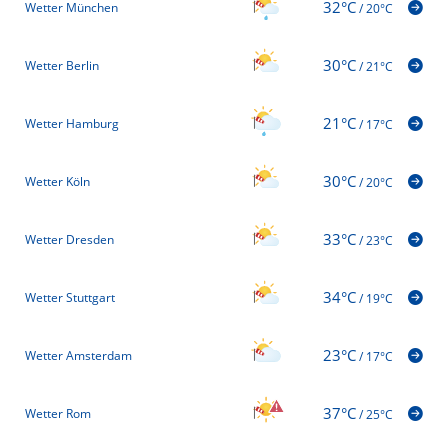
32°C
Wetter München
/
20°C
30°C
Wetter Berlin
/
21°C
21°C
Wetter Hamburg
/
17°C
30°C
Wetter Köln
/
20°C
33°C
Wetter Dresden
/
23°C
34°C
Wetter Stuttgart
/
19°C
23°C
Wetter Amsterdam
/
17°C
37°C
Wetter Rom
/
25°C