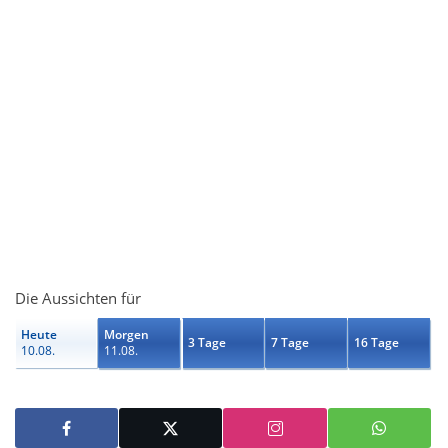
Die Aussichten für
Heute
Morgen
3 Tage
7 Tage
16 Tage
10.08.
11.08.