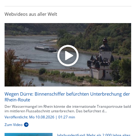
Webvideos aus aller Welt
Wegen Dürre: Binnenschiffer befürchten Unterbrechung der
Rhein-Route
Der Wassermangel im Rhein könnte die internationale Transportroute bald
im mittleren Flussabschnitt unterbrechen. Das befürchtet d...
Veröffentlicht: Mo 10.08.2026 | 01:27 min
Zum Video
Jahrhundertfund: Mehr als 2.000 Jahre altes