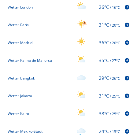
26°C
Wetter London
/
16°C
31°C
Wetter Paris
/
20°C
36°C
Wetter Madrid
/
20°C
35°C
Wetter Palma de Mallorca
/
27°C
29°C
Wetter Bangkok
/
26°C
31°C
Wetter Jakarta
/
25°C
38°C
Wetter Kairo
/
25°C
24°C
Wetter Mexiko-Stadt
/
15°C