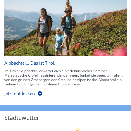
Alpbachtal… Das ist Tirol.
Im Tiroler Alpbachtal erwartet dich ein erlebnisreicher Sommer:
Majestätische Gipfel, faszinierende Klammen, funkelnde Seen. Umrahmt
von den grünen Grasbergen der Kitzbüheler Alpen ist das Alpbachtal ein
Geheimtipp für große und kleine Gipfelstürmer.
Jetzt entdecken
Städtewetter