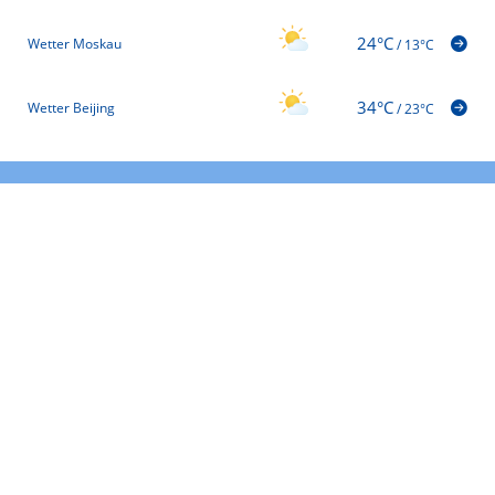
24°C
Wetter Moskau
/
13°C
34°C
Wetter Beijing
/
23°C