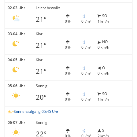
02-03 Uhr
Leicht bewölkt
SO
21°
0 %
0 l/m²
1 km/h
03-04 Uhr
Klar
NO
21°
0 %
0 l/m²
0 km/h
04-05 Uhr
Klar
O
21°
0 %
0 l/m²
0 km/h
05-06 Uhr
Sonnig
SO
20°
0 %
0 l/m²
1 km/h
Sonnenaufgang 05:45 Uhr
06-07 Uhr
Sonnig
S
22°
0 %
0 l/m²
2 km/h