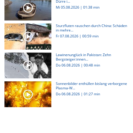
Dürre i...
Mi 05.08.2026
|
01:38 min
Sturzfluten rauschen durch China: Schäden
in mehre...
Fr 07.08.2026
|
00:59 min
Lawinenunglück in Pakistan: Zehn
Bergsteiger:innen...
Do 06.08.2026
|
00:48 min
Sonnenbilder enthüllen bislang verborgene
Plasma-W...
Do 06.08.2026
|
01:27 min