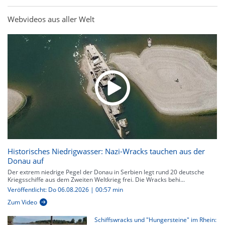
Webvideos aus aller Welt
Historisches Niedrigwasser: Nazi-Wracks tauchen aus der
Donau auf
Der extrem niedrige Pegel der Donau in Serbien legt rund 20 deutsche
Kriegsschiffe aus dem Zweiten Weltkrieg frei. Die Wracks behi...
Veröffentlicht: Do 06.08.2026 | 00:57 min
Zum Video
Schiffswracks und "Hungersteine" im Rhein: