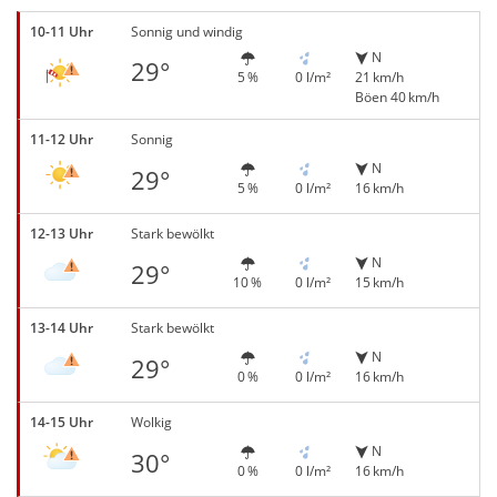
10-11 Uhr
Sonnig und windig
N
29°
5 %
0 l/m²
21 km/h
Böen 40 km/h
11-12 Uhr
Sonnig
N
29°
5 %
0 l/m²
16 km/h
12-13 Uhr
Stark bewölkt
N
29°
10 %
0 l/m²
15 km/h
13-14 Uhr
Stark bewölkt
N
29°
0 %
0 l/m²
16 km/h
14-15 Uhr
Wolkig
N
30°
0 %
0 l/m²
16 km/h