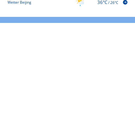
36°C
Wetter Beijing
/
26°C