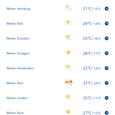
21°C
Wetter Hamburg
/
15°C
24°C
Wetter Köln
/
14°C
25°C
Wetter Dresden
/
16°C
28°C
Wetter Stuttgart
/
17°C
22°C
Wetter Amsterdam
/
14°C
37°C
Wetter Rom
/
24°C
25°C
Wetter London
/
11°C
27°C
Wetter Paris
/
12°C