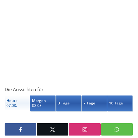
Die Aussichten für
Heute
Morgen
3 Tage
7 Tage
16 Tage
07.08.
08.08.