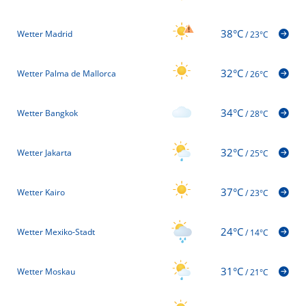
38°C
Wetter Madrid
/
23°C
32°C
Wetter Palma de Mallorca
/
26°C
34°C
Wetter Bangkok
/
28°C
32°C
Wetter Jakarta
/
25°C
37°C
Wetter Kairo
/
23°C
24°C
Wetter Mexiko-Stadt
/
14°C
31°C
Wetter Moskau
/
21°C