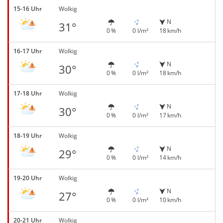
15-16 Uhr
Wolkig
N
31°
0 %
0 l/m²
18 km/h
16-17 Uhr
Wolkig
N
30°
0 %
0 l/m²
18 km/h
17-18 Uhr
Wolkig
N
30°
0 %
0 l/m²
17 km/h
18-19 Uhr
Wolkig
N
29°
0 %
0 l/m²
14 km/h
19-20 Uhr
Wolkig
N
27°
0 %
0 l/m²
10 km/h
20-21 Uhr
Wolkig