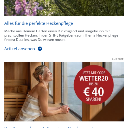
Alles für die perfekte Heckenpflege
Mache aus Deinem Garten einen Rückzugsort und umgebe ihn mit
prachtvollen Hecken. In den STIHL Ratgebern zum Thema Heckenpflege
findest Du alles, was Du wissen musst.
Artikel ansehen
ANZEIGE