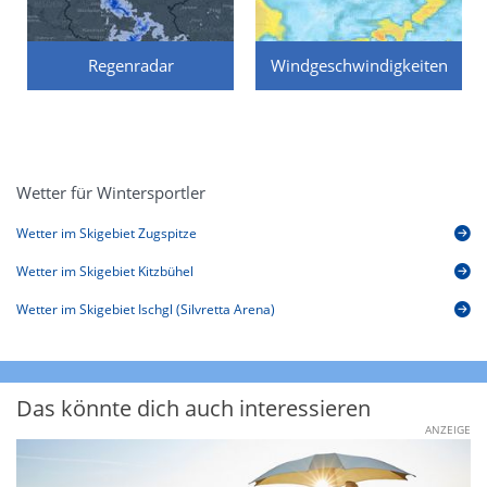
Regenradar
Windgeschwindigkeiten
Wetter für Wintersportler
Wetter im Skigebiet Zugspitze
Wetter im Skigebiet Kitzbühel
Wetter im Skigebiet Ischgl (Silvretta Arena)
Das könnte dich auch interessieren
ANZEIGE