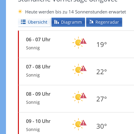
Heute werden bis zu 14 Sonnenstunden erwartet
Übersicht
Diagramm
Regenradar
06 - 07 Uhr
19°
Sonnig
07 - 08 Uhr
22°
Sonnig
08 - 09 Uhr
27°
Sonnig
09 - 10 Uhr
30°
Sonnig