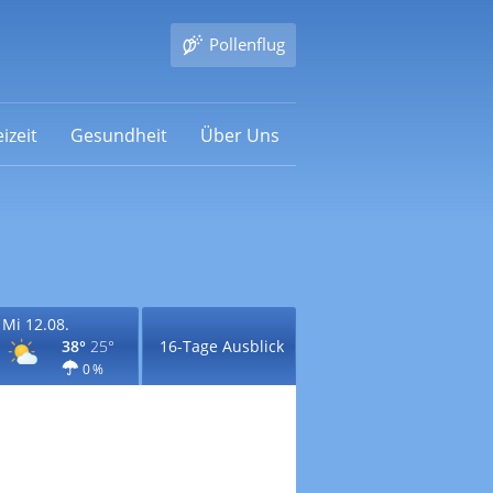
Pollenflug
izeit
Gesundheit
Über Uns
Mi 12.08.
38°
25°
16-Tage Ausblick
0 %