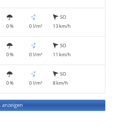
SO
0 %
0 l/m²
13 km/h
SO
0 %
0 l/m²
11 km/h
SO
0 %
0 l/m²
8 km/h
 anzeigen