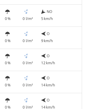
NO
0 %
0 l/m²
5 km/h
O
0 %
0 l/m²
9 km/h
O
0 %
0 l/m²
12 km/h
O
0 %
0 l/m²
14 km/h
O
0 %
0 l/m²
14 km/h