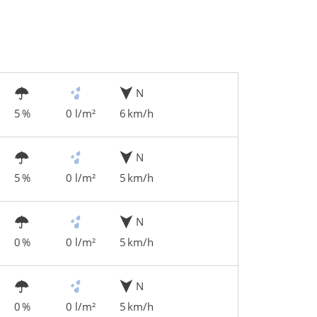
N
5 %
0 l/m²
6 km/h
N
5 %
0 l/m²
5 km/h
N
0 %
0 l/m²
5 km/h
N
0 %
0 l/m²
5 km/h