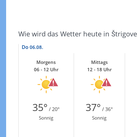
Wie wird das Wetter heute in Štrigove
Do
06.08.
Morgens
Mittags
06 - 12 Uhr
12 - 18 Uhr
35°
37°
/ 20°
/ 36°
Sonnig
Sonnig