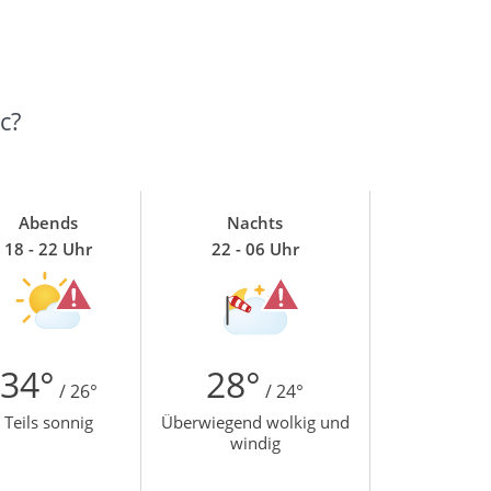
c?
Abends
Nachts
18 - 22 Uhr
22 - 06 Uhr
34°
28°
/ 26°
/ 24°
Teils sonnig
Überwiegend wolkig und
windig