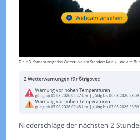
Webcam ansehen
Die HD-Kamera zeigt das Wetter live am Standort Kalnik – die alte Bur
2 Wetterwarnungen für Štrigovec
Warnung vor hohen Temperaturen
gültig ab 05.08.2026 09:27 Uhr | gültig bis 06.08.2026 23:59
Warnung vor hohen Temperaturen
gültig ab 05.08.2026 09:48 Uhr | gültig bis 07.08.2026 23:59
Niederschläge der nächsten 2 Stunde