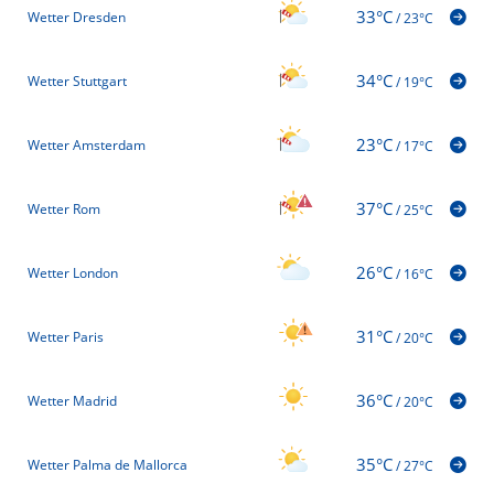
33°C
Wetter Dresden
/
23°C
34°C
Wetter Stuttgart
/
19°C
23°C
Wetter Amsterdam
/
17°C
37°C
Wetter Rom
/
25°C
26°C
Wetter London
/
16°C
31°C
Wetter Paris
/
20°C
36°C
Wetter Madrid
/
20°C
35°C
Wetter Palma de Mallorca
/
27°C