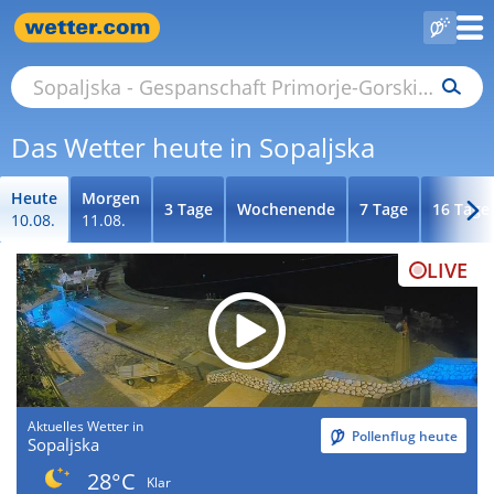
Das Wetter heute in Sopaljska
Heute
Morgen
3 Tage
Wochenende
7 Tage
16 Tage
10.08.
11.08.
LIVE
Aktuelles Wetter in
Pollenflug heute
Sopaljska
28°C
Klar