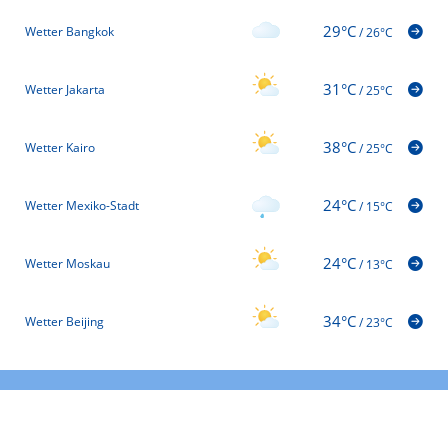
29°C
Wetter Bangkok
/
26°C
31°C
Wetter Jakarta
/
25°C
38°C
Wetter Kairo
/
25°C
24°C
Wetter Mexiko-Stadt
/
15°C
24°C
Wetter Moskau
/
13°C
34°C
Wetter Beijing
/
23°C