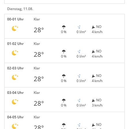
Dienstag, 11.08.
00-01 Uhr
Klar
NO
28°
0 %
0 l/m²
4 km/h
01-02 Uhr
Klar
NO
28°
0 %
0 l/m²
4 km/h
02-03 Uhr
Klar
NO
28°
0 %
0 l/m²
4 km/h
03-04 Uhr
Klar
NO
28°
0 %
0 l/m²
3 km/h
04-05 Uhr
Klar
NO
28°