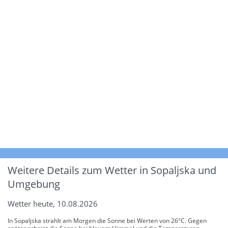
Weitere Details zum Wetter in Sopaljska und
Umgebung
Wetter heute, 10.08.2026
In Sopaljska strahlt am Morgen die Sonne bei Werten von 26°C. Gegen