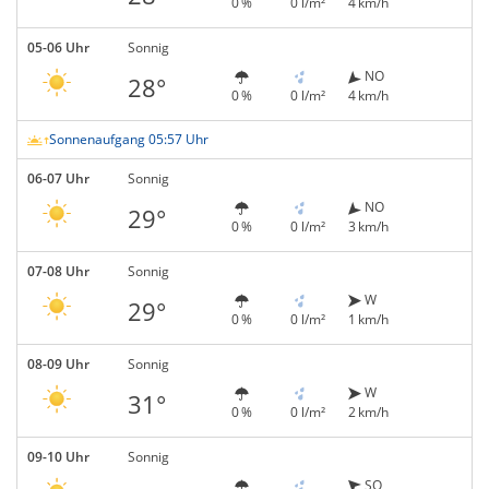
0 %
0 l/m²
4 km/h
05-06 Uhr
Sonnig
NO
28°
0 %
0 l/m²
4 km/h
Sonnenaufgang 05:57 Uhr
06-07 Uhr
Sonnig
NO
29°
0 %
0 l/m²
3 km/h
07-08 Uhr
Sonnig
W
29°
0 %
0 l/m²
1 km/h
08-09 Uhr
Sonnig
W
31°
0 %
0 l/m²
2 km/h
09-10 Uhr
Sonnig
SO