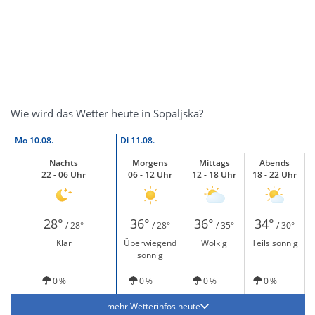
Wie wird das Wetter heute in Sopaljska?
Mo
10.08.
Di
11.08.
Nachts
Morgens
Mittags
Abends
22 - 06 Uhr
06 - 12 Uhr
12 - 18 Uhr
18 - 22 Uhr
28°
36°
36°
34°
/ 28°
/ 28°
/ 35°
/ 30°
Klar
Überwiegend
Wolkig
Teils sonnig
sonnig
0 %
0 %
0 %
0 %
mehr Wetterinfos heute