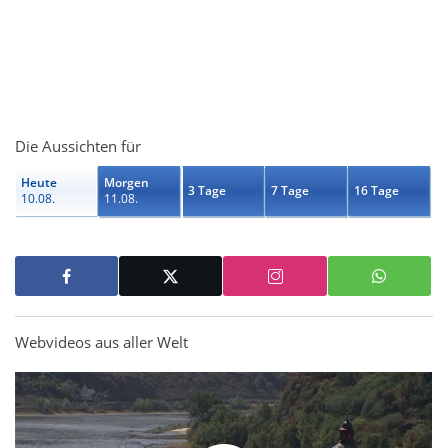
Die Aussichten für
Heute
Morgen
3 Tage
7 Tage
16 Tage
10.08.
11.08.
Webvideos aus aller Welt