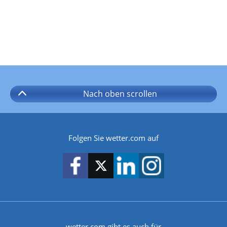
Nach oben
scrollen
Folgen Sie wetter.com auf
wetter.com gibt es auch für