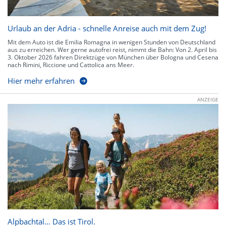
Urlaub an der Adria - schnelle Anreise auch mit dem Zug!
Mit dem Auto ist die Emilia Romagna in wenigen Stunden von Deutschland
aus zu erreichen. Wer gerne autofrei reist, nimmt die Bahn: Von 2. April bis
3. Oktober 2026 fahren Direktzüge von München über Bologna und Cesena
nach Rimini, Riccione und Cattolica ans Meer.
Hier mehr erfahren
ANZEIGE
Alpbachtal… Das ist Tirol.