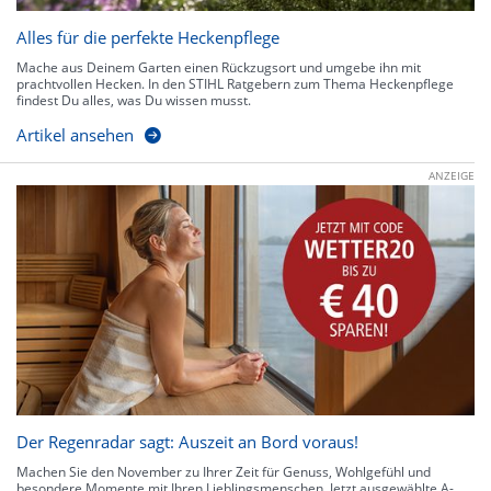
Alles für die perfekte Heckenpflege
Mache aus Deinem Garten einen Rückzugsort und umgebe ihn mit
prachtvollen Hecken. In den STIHL Ratgebern zum Thema Heckenpflege
findest Du alles, was Du wissen musst.
Artikel ansehen
ANZEIGE
Der Regenradar sagt: Auszeit an Bord voraus!
Machen Sie den November zu Ihrer Zeit für Genuss, Wohlgefühl und
besondere Momente mit Ihren Lieblingsmenschen. Jetzt ausgewählte A-