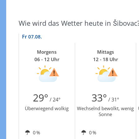
Wie wird das Wetter heute in Šibovac
Fr
07.08.
Morgens
Mittags
06 - 12 Uhr
12 - 18 Uhr
29°
33°
/ 24°
/ 31°
Überwiegend wolkig
Wechselnd bewölkt, wenig
Sonne
0 %
0 %