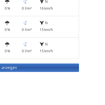
N
0 %
0 l/m²
16 km/h
N
0 %
0 l/m²
15 km/h
N
0 %
0 l/m²
15 km/h
 anzeigen