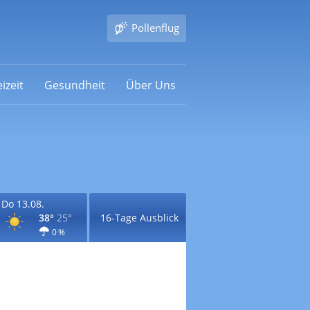
Pollenflug
izeit
Gesundheit
Über Uns
Do 13.08.
38°
25°
16-Tage Ausblick
0 %