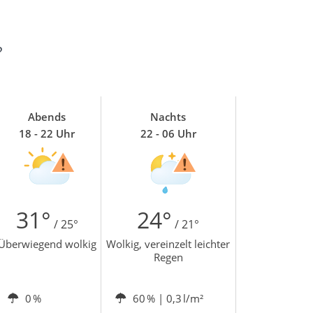
?
Abends
Nachts
18 - 22 Uhr
22 - 06 Uhr
31°
24°
/ 25°
/ 21°
Überwiegend wolkig
Wolkig, vereinzelt leichter
Regen
0 %
60 %
| 0,3 l/m²