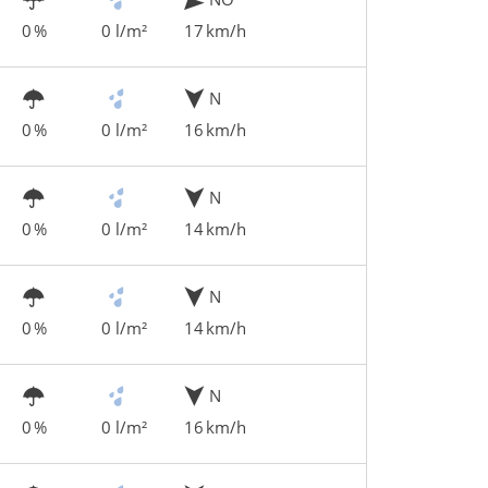
0 %
0 l/m²
17 km/h
N
0 %
0 l/m²
16 km/h
N
0 %
0 l/m²
14 km/h
N
0 %
0 l/m²
14 km/h
N
0 %
0 l/m²
16 km/h