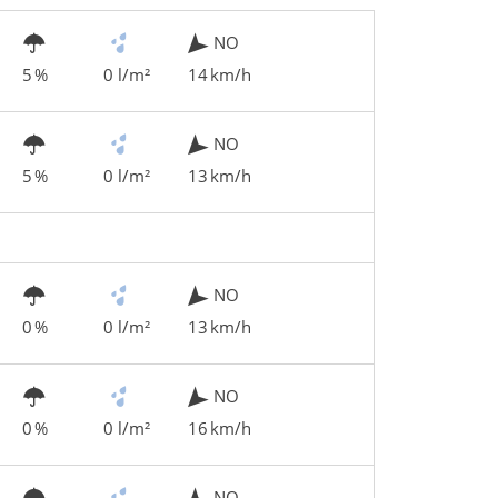
NO
5 %
0 l/m²
14 km/h
NO
5 %
0 l/m²
13 km/h
NO
0 %
0 l/m²
13 km/h
NO
0 %
0 l/m²
16 km/h
NO