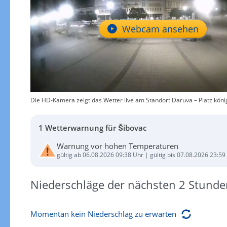
Webcam ansehen
Die HD-Kamera zeigt das Wetter live am Standort Daruva – Platz köni
1 Wetterwarnung für Šibovac
Warnung vor hohen Temperaturen
gültig ab 06.08.2026 09:38 Uhr | gültig bis 07.08.2026 23:59
Niederschläge der nächsten 2 Stunde
Momentan kein Niederschlag zu erwarten