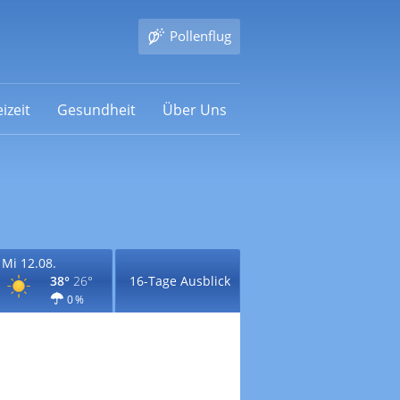
Pollenflug
izeit
Gesundheit
Über Uns
Mi 12.08.
38°
26°
16-Tage Ausblick
0 %