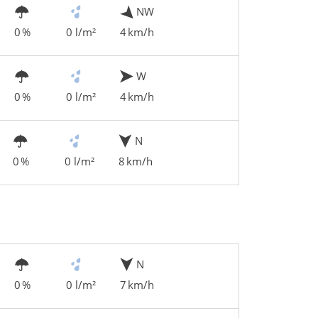
NW
0 %
0 l/m²
4 km/h
W
0 %
0 l/m²
4 km/h
N
0 %
0 l/m²
8 km/h
N
0 %
0 l/m²
7 km/h