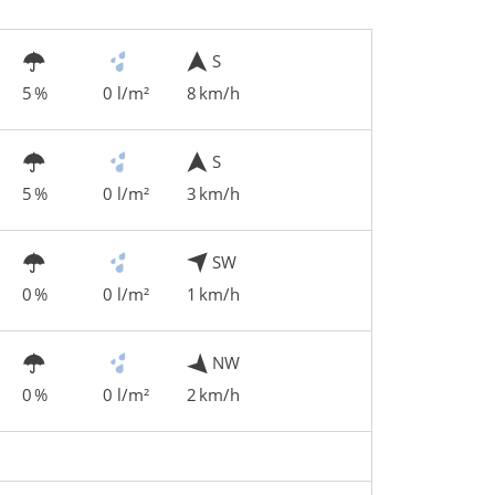
S
5 %
0 l/m²
8 km/h
S
5 %
0 l/m²
3 km/h
SW
0 %
0 l/m²
1 km/h
NW
0 %
0 l/m²
2 km/h