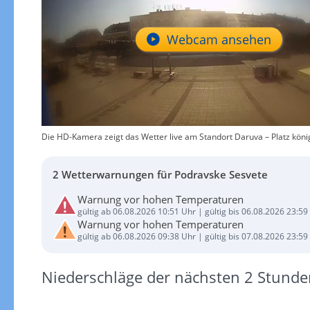
Webcam ansehen
Die HD-Kamera zeigt das Wetter live am Standort Daruva – Platz könig
2 Wetterwarnungen für Podravske Sesvete
Warnung vor hohen Temperaturen
gültig ab 06.08.2026 10:51 Uhr | gültig bis 06.08.2026 23:59
Warnung vor hohen Temperaturen
gültig ab 06.08.2026 09:38 Uhr | gültig bis 07.08.2026 23:59
Niederschläge der nächsten 2 Stunde