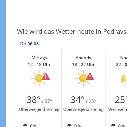
Wie wird das Wetter heute in Podravs
Do
06.08.
Mittags
Abends
Na
12 - 18 Uhr
18 - 22 Uhr
22 - 
38°
34°
25
/ 37°
/ 25°
Überwiegend sonnig
Überwiegend sonnig
Wechseln
0 %
0 %
0 %