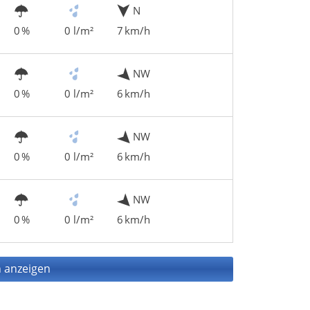
N
0 %
0 l/m²
7 km/h
NW
0 %
0 l/m²
6 km/h
NW
0 %
0 l/m²
6 km/h
NW
0 %
0 l/m²
6 km/h
 anzeigen