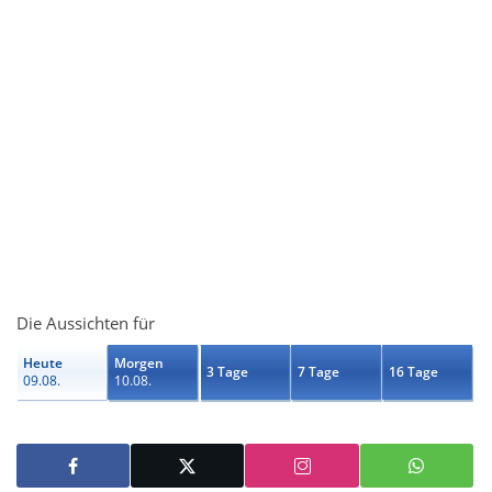
Die Aussichten für
Heute
Morgen
3 Tage
7 Tage
16 Tage
09.08.
10.08.