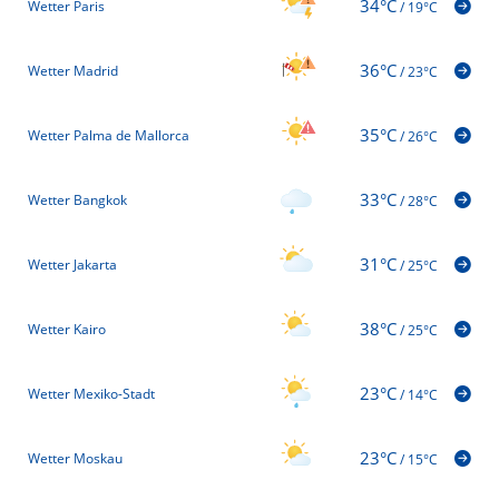
34°C
Wetter Paris
/
19°C
36°C
Wetter Madrid
/
23°C
35°C
Wetter Palma de Mallorca
/
26°C
33°C
Wetter Bangkok
/
28°C
31°C
Wetter Jakarta
/
25°C
38°C
Wetter Kairo
/
25°C
23°C
Wetter Mexiko-Stadt
/
14°C
23°C
Wetter Moskau
/
15°C