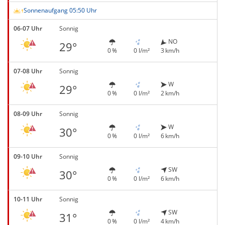
Sonnenaufgang 05:50 Uhr
06-07 Uhr
Sonnig
NO
29°
0 %
0 l/m²
3 km/h
07-08 Uhr
Sonnig
W
29°
0 %
0 l/m²
2 km/h
08-09 Uhr
Sonnig
W
30°
0 %
0 l/m²
6 km/h
09-10 Uhr
Sonnig
SW
30°
0 %
0 l/m²
6 km/h
10-11 Uhr
Sonnig
SW
31°
0 %
0 l/m²
4 km/h