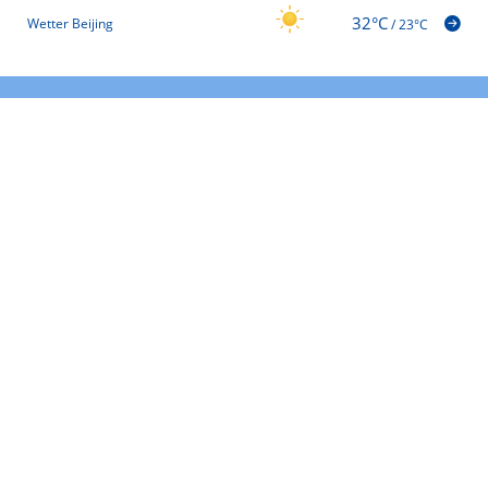
32°C
Wetter Beijing
/
23°C