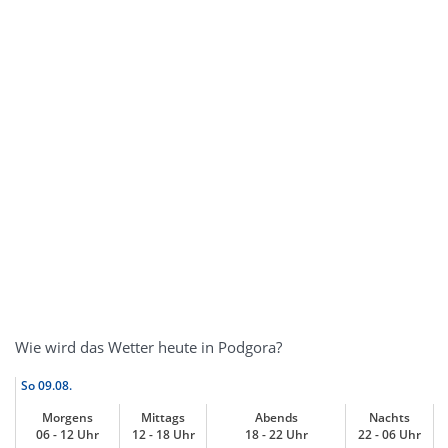
Wie wird das Wetter heute in Podgora?
So
09.08.
Morgens
Mittags
Abends
Nachts
06 - 12 Uhr
12 - 18 Uhr
18 - 22 Uhr
22 - 06 Uhr