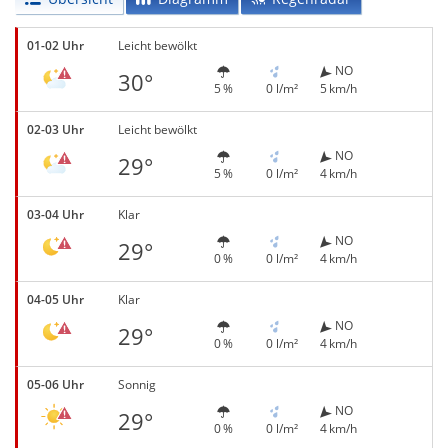
01-02 Uhr
Leicht bewölkt
NO
30°
5 %
0 l/m²
5 km/h
02-03 Uhr
Leicht bewölkt
NO
29°
5 %
0 l/m²
4 km/h
03-04 Uhr
Klar
NO
29°
0 %
0 l/m²
4 km/h
04-05 Uhr
Klar
NO
29°
0 %
0 l/m²
4 km/h
05-06 Uhr
Sonnig
NO
29°
0 %
0 l/m²
4 km/h