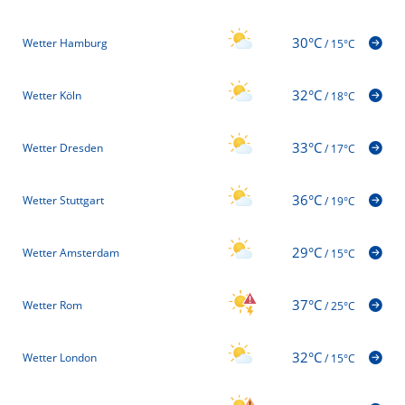
30°C
Wetter Hamburg
/
15°C
32°C
Wetter Köln
/
18°C
33°C
Wetter Dresden
/
17°C
36°C
Wetter Stuttgart
/
19°C
29°C
Wetter Amsterdam
/
15°C
37°C
Wetter Rom
/
25°C
32°C
Wetter London
/
15°C