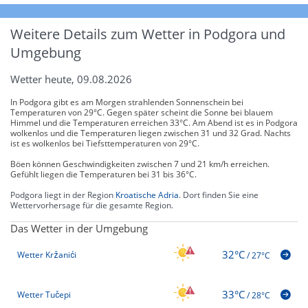
Weitere Details zum Wetter in Podgora und
Umgebung
Wetter heute, 09.08.2026
In Podgora gibt es am Morgen strahlenden Sonnenschein bei
Temperaturen von 29°C. Gegen später scheint die Sonne bei blauem
Himmel und die Temperaturen erreichen 33°C. Am Abend ist es in Podgora
wolkenlos und die Temperaturen liegen zwischen 31 und 32 Grad. Nachts
ist es wolkenlos bei Tiefsttemperaturen von 29°C.
Böen können Geschwindigkeiten zwischen 7 und 21 km/h erreichen.
Gefühlt liegen die Temperaturen bei 31 bis 36°C.
Podgora liegt in der Region
Kroatische Adria
. Dort finden Sie eine
Wettervorhersage für die gesamte Region.
Das Wetter in der Umgebung
32°C
Wetter Kržanići
/
27°C
33°C
Wetter Tučepi
/
28°C