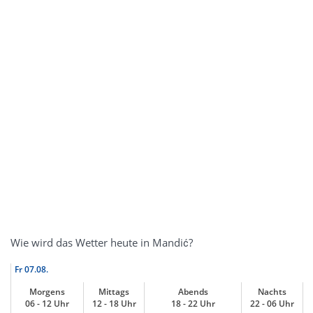
Wie wird das Wetter heute in Mandić?
Fr
07.08.
Morgens
Mittags
Abends
Nachts
06 - 12 Uhr
12 - 18 Uhr
18 - 22 Uhr
22 - 06 Uhr