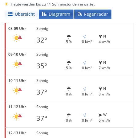
Heute werden bis zu 11 Sonnenstunden erwartet
Übersicht
Diagramm
Regenradar
08-09 Uhr
Sonnig
N
32°
5 %
0 l/m²
4 km/h
09-10 Uhr
Sonnig
N
35°
5 %
0 l/m²
7 km/h
10-11 Uhr
Sonnig
N
37°
0 %
0 l/m²
8 km/h
11-12 Uhr
Sonnig
W
37°
0 %
0 l/m²
6 km/h
12-13 Uhr
Sonnig