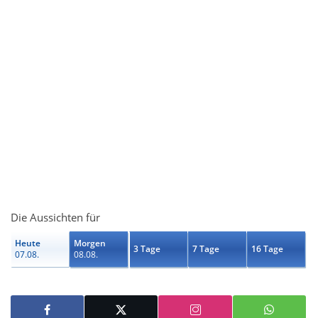
Die Aussichten für
Heute
Morgen
3 Tage
7 Tage
16 Tage
07.08.
08.08.