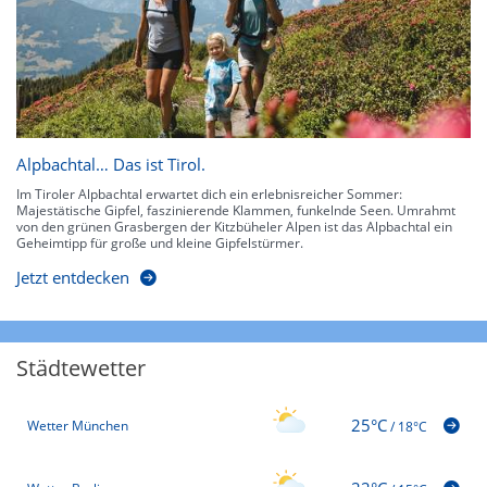
Alpbachtal… Das ist Tirol.
Im Tiroler Alpbachtal erwartet dich ein erlebnisreicher Sommer:
Majestätische Gipfel, faszinierende Klammen, funkelnde Seen. Umrahmt
von den grünen Grasbergen der Kitzbüheler Alpen ist das Alpbachtal ein
Geheimtipp für große und kleine Gipfelstürmer.
Jetzt entdecken
Städtewetter
25°C
Wetter München
/
18°C