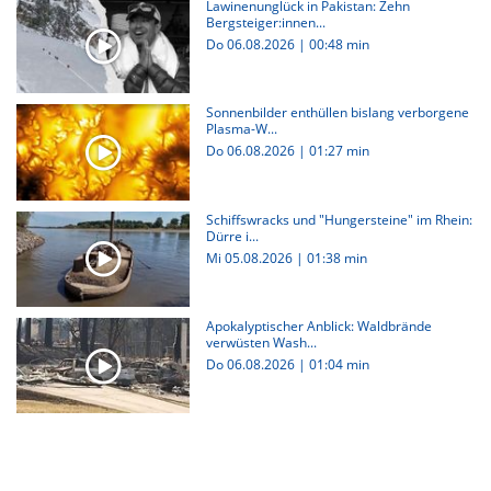
Lawinenunglück in Pakistan: Zehn
Bergsteiger:innen...
Do 06.08.2026
|
00:48 min
Sonnenbilder enthüllen bislang verborgene
Plasma-W...
Do 06.08.2026
|
01:27 min
Schiffswracks und "Hungersteine" im Rhein:
Dürre i...
Mi 05.08.2026
|
01:38 min
Apokalyptischer Anblick: Waldbrände
verwüsten Wash...
Do 06.08.2026
|
01:04 min