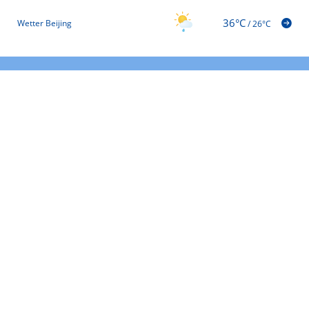
36°C
Wetter Beijing
/
26°C