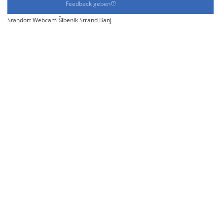
Feedback geben
Standort Webcam Šibenik Strand Banj