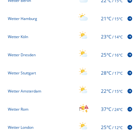
22°C
Wetter Berlin
/
15°C
21°C
Wetter Hamburg
/
15°C
23°C
Wetter Köln
/
14°C
25°C
Wetter Dresden
/
16°C
28°C
Wetter Stuttgart
/
17°C
22°C
Wetter Amsterdam
/
15°C
37°C
Wetter Rom
/
24°C
25°C
Wetter London
/
12°C