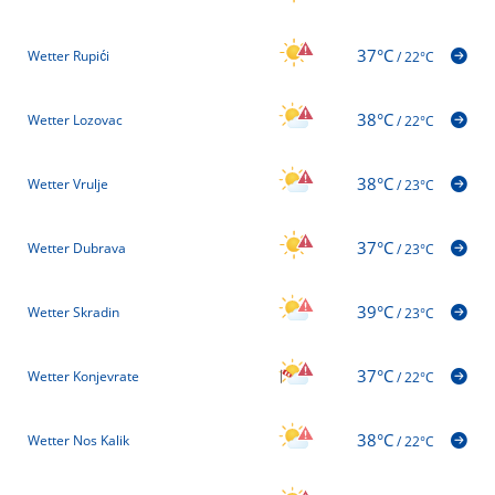
37°C
Wetter Rupići
/
22°C
38°C
Wetter Lozovac
/
22°C
38°C
Wetter Vrulje
/
23°C
37°C
Wetter Dubrava
/
23°C
39°C
Wetter Skradin
/
23°C
37°C
Wetter Konjevrate
/
22°C
38°C
Wetter Nos Kalik
/
22°C