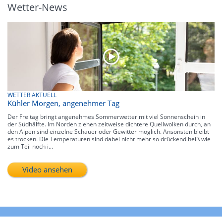
Wetter-News
WETTER AKTUELL
Kühler Morgen, angenehmer Tag
Der Freitag bringt angenehmes Sommerwetter mit viel Sonnenschein in
der Südhälfte. Im Norden ziehen zeitweise dichtere Quellwolken durch, an
den Alpen sind einzelne Schauer oder Gewitter möglich. Ansonsten bleibt
es trocken. Die Temperaturen sind dabei nicht mehr so drückend heiß wie
zum Teil noch i...
Video ansehen