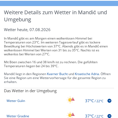
Weitere Details zum Wetter in Mandić und
Umgebung
Wetter heute, 07.08.2026
In Mandić gibt es am Morgen einen wolkenlosen Himmel bei
Temperaturen von 23°C. Im weiteren Tagesverlauf gibt es lockere
Bewölkung bei Höchstwerten von 37°C. Abends gibt es in Mandić einen
wolkenlosen Himmel bei Werten von 31 bis zu 35°C. Nachts ist es
wolkenlos bei Werten von 27°C.
Mit Böen zwischen 16 und 38 km/h ist zu rechnen. Die gefühlten
Temperaturen liegen bei 24 bis 39°C.
Mandić liegt in den Regionen
Kvarner Bucht
und
Kroatische Adria
. Öffnen
Sie eine Region um eine Wettervorhersage für die gesamte Region zu
erhalten.
Das Wetter in der Umgebung
37°C
Wetter Gulin
/
22°C
37°C
Wetter Gradine
/
22°C