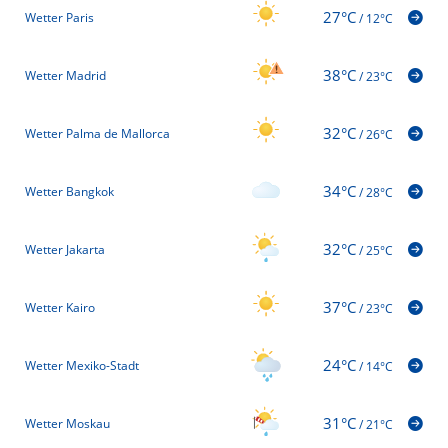
27°C
Wetter Paris
/
12°C
38°C
Wetter Madrid
/
23°C
32°C
Wetter Palma de Mallorca
/
26°C
34°C
Wetter Bangkok
/
28°C
32°C
Wetter Jakarta
/
25°C
37°C
Wetter Kairo
/
23°C
24°C
Wetter Mexiko-Stadt
/
14°C
31°C
Wetter Moskau
/
21°C