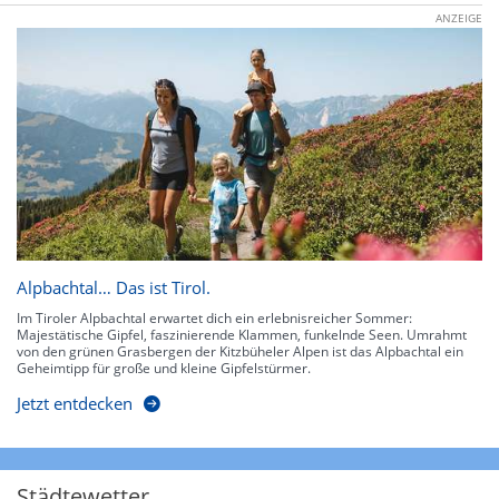
ANZEIGE
Alpbachtal… Das ist Tirol.
Im Tiroler Alpbachtal erwartet dich ein erlebnisreicher Sommer:
Majestätische Gipfel, faszinierende Klammen, funkelnde Seen. Umrahmt
von den grünen Grasbergen der Kitzbüheler Alpen ist das Alpbachtal ein
Geheimtipp für große und kleine Gipfelstürmer.
Jetzt entdecken
Städtewetter