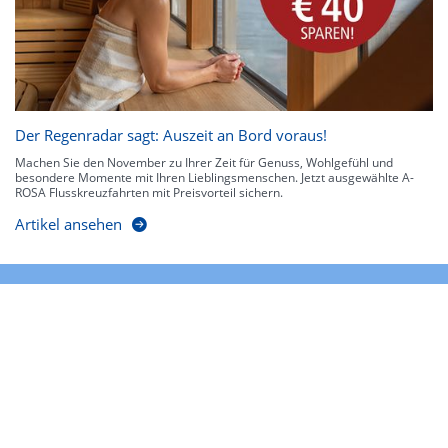
Der Regenradar sagt: Auszeit an Bord voraus!
Machen Sie den November zu Ihrer Zeit für Genuss, Wohlgefühl und
besondere Momente mit Ihren Lieblingsmenschen. Jetzt ausgewählte A-
ROSA Flusskreuzfahrten mit Preisvorteil sichern.
Artikel ansehen