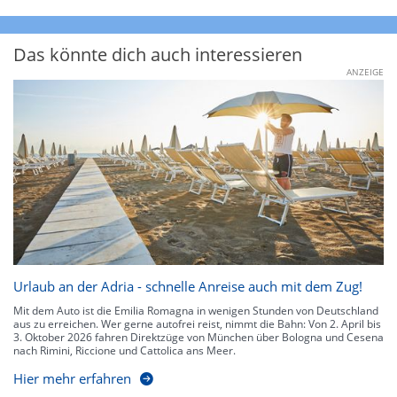
Das könnte dich auch interessieren
ANZEIGE
Urlaub an der Adria - schnelle Anreise auch mit dem Zug!
Mit dem Auto ist die Emilia Romagna in wenigen Stunden von Deutschland
aus zu erreichen. Wer gerne autofrei reist, nimmt die Bahn: Von 2. April bis
3. Oktober 2026 fahren Direktzüge von München über Bologna und Cesena
nach Rimini, Riccione und Cattolica ans Meer.
Hier mehr erfahren