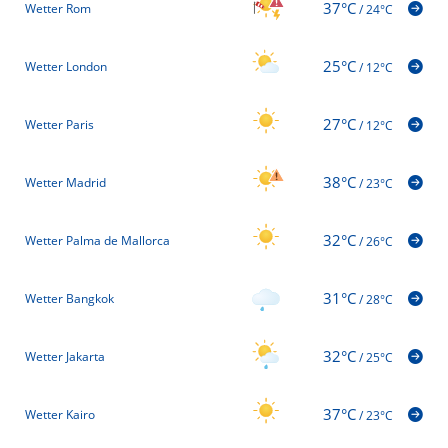
37°C
Wetter Rom
/
24°C
25°C
Wetter London
/
12°C
27°C
Wetter Paris
/
12°C
38°C
Wetter Madrid
/
23°C
32°C
Wetter Palma de Mallorca
/
26°C
31°C
Wetter Bangkok
/
28°C
32°C
Wetter Jakarta
/
25°C
37°C
Wetter Kairo
/
23°C