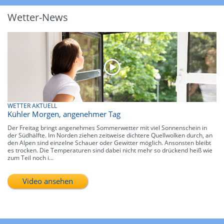
Wetter-News
WETTER AKTUELL
Kühler Morgen, angenehmer Tag
Der Freitag bringt angenehmes Sommerwetter mit viel Sonnenschein in
der Südhälfte. Im Norden ziehen zeitweise dichtere Quellwolken durch, an
den Alpen sind einzelne Schauer oder Gewitter möglich. Ansonsten bleibt
es trocken. Die Temperaturen sind dabei nicht mehr so drückend heiß wie
zum Teil noch i...
Video ansehen