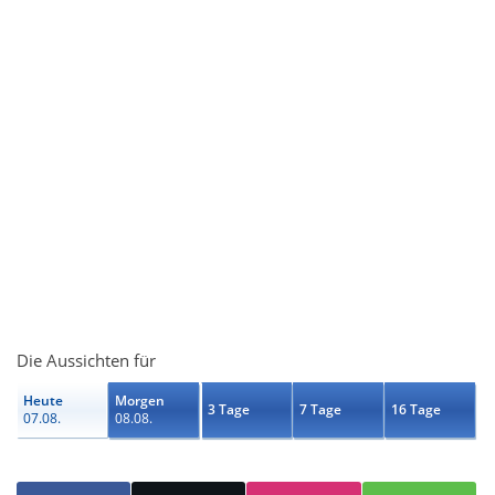
Die Aussichten für
Heute
Morgen
3 Tage
7 Tage
16 Tage
07.08.
08.08.