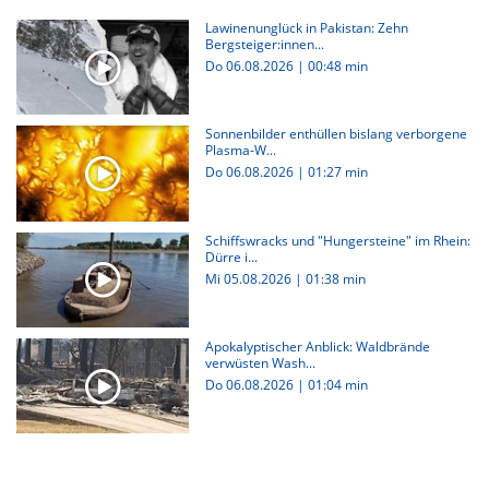
Lawinenunglück in Pakistan: Zehn
Bergsteiger:innen...
Do 06.08.2026
|
00:48 min
Sonnenbilder enthüllen bislang verborgene
Plasma-W...
Do 06.08.2026
|
01:27 min
Schiffswracks und "Hungersteine" im Rhein:
Dürre i...
Mi 05.08.2026
|
01:38 min
Apokalyptischer Anblick: Waldbrände
verwüsten Wash...
Do 06.08.2026
|
01:04 min