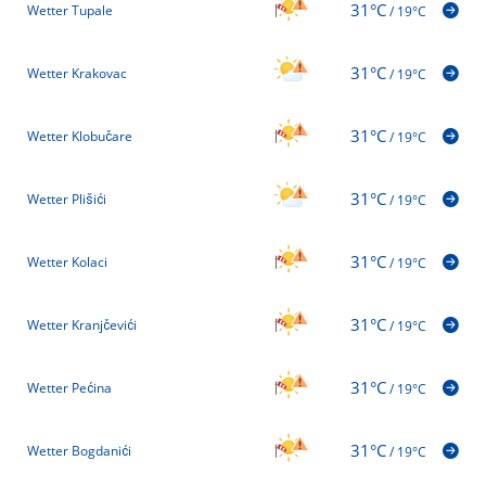
31°C
Wetter Tupale
/
19°C
31°C
Wetter Krakovac
/
19°C
31°C
Wetter Klobučare
/
19°C
31°C
Wetter Plišići
/
19°C
31°C
Wetter Kolaci
/
19°C
31°C
Wetter Kranjčevići
/
19°C
31°C
Wetter Pećina
/
19°C
31°C
Wetter Bogdanići
/
19°C