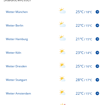
25°C
Wetter München
/
18°C
22°C
Wetter Berlin
/
15°C
21°C
Wetter Hamburg
/
15°C
23°C
Wetter Köln
/
14°C
25°C
Wetter Dresden
/
16°C
28°C
Wetter Stuttgart
/
17°C
22°C
Wetter Amsterdam
/
15°C