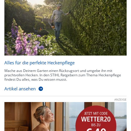
Alles für die perfekte Heckenpflege
Mache aus Deinem Garten einen Rückzugsort und umgebe ihn mit
prachtvollen Hecken. In den STIHL Ratgebern zum Thema Heckenpflege
findest Du alles, was Du wissen musst.
Artikel ansehen
ANZEIGE