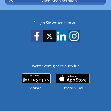
Nach oben
scrollen
Folgen Sie wetter.com auf
wetter.com gibt es auch für
Android
iPhone & iPad