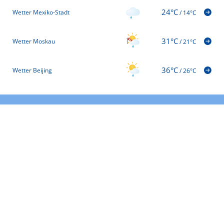
24°C
Wetter Mexiko-Stadt
/
14°C
31°C
Wetter Moskau
/
21°C
36°C
Wetter Beijing
/
26°C