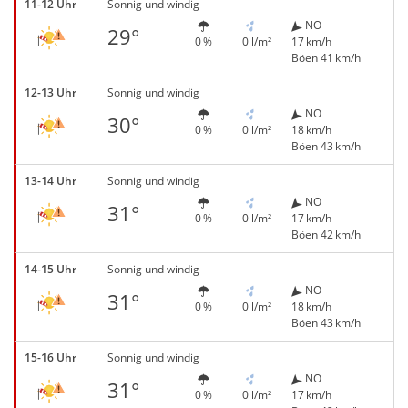
11-12 Uhr
Sonnig und windig
NO
29°
0 %
0 l/m²
17 km/h
Böen 41 km/h
12-13 Uhr
Sonnig und windig
NO
30°
0 %
0 l/m²
18 km/h
Böen 43 km/h
13-14 Uhr
Sonnig und windig
NO
31°
0 %
0 l/m²
17 km/h
Böen 42 km/h
14-15 Uhr
Sonnig und windig
NO
31°
0 %
0 l/m²
18 km/h
Böen 43 km/h
15-16 Uhr
Sonnig und windig
NO
31°
0 %
0 l/m²
17 km/h