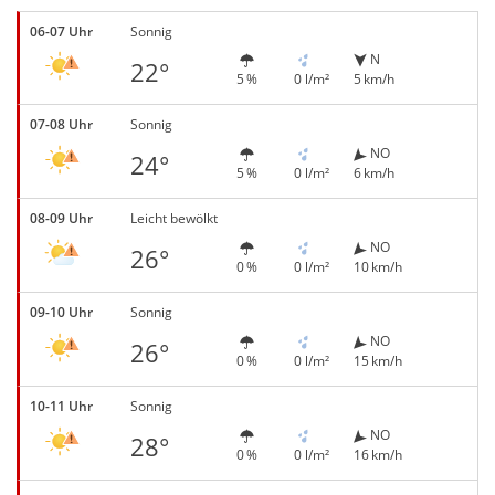
06-07 Uhr
Sonnig
N
22°
5 %
0 l/m²
5 km/h
07-08 Uhr
Sonnig
NO
24°
5 %
0 l/m²
6 km/h
08-09 Uhr
Leicht bewölkt
NO
26°
0 %
0 l/m²
10 km/h
09-10 Uhr
Sonnig
NO
26°
0 %
0 l/m²
15 km/h
10-11 Uhr
Sonnig
NO
28°
0 %
0 l/m²
16 km/h