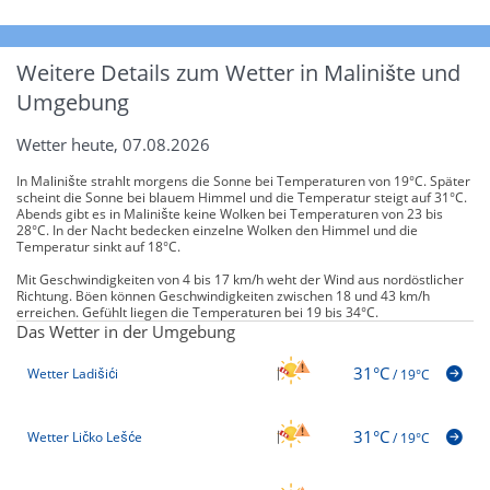
Weitere Details zum Wetter in Malinište und
Umgebung
Wetter heute, 07.08.2026
In Malinište strahlt morgens die Sonne bei Temperaturen von 19°C. Später
scheint die Sonne bei blauem Himmel und die Temperatur steigt auf 31°C.
Abends gibt es in Malinište keine Wolken bei Temperaturen von 23 bis
28°C. In der Nacht bedecken einzelne Wolken den Himmel und die
Temperatur sinkt auf 18°C.
Mit Geschwindigkeiten von 4 bis 17 km/h weht der Wind aus nordöstlicher
Richtung. Böen können Geschwindigkeiten zwischen 18 und 43 km/h
erreichen. Gefühlt liegen die Temperaturen bei 19 bis 34°C.
Das Wetter in der Umgebung
31°C
Wetter Ladišići
/
19°C
31°C
Wetter Ličko Lešće
/
19°C