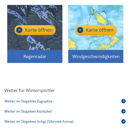
Karte öffnen
Karte öffnen
Regenradar
Windgeschwindigkeiten
Wetter für Wintersportler
Wetter im Skigebiet Zugspitze
Wetter im Skigebiet Kitzbühel
Wetter im Skigebiet Ischgl (Silvretta Arena)