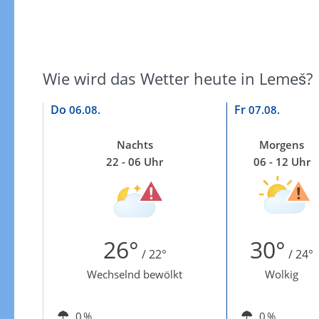
Wie wird das Wetter heute in Lemeš?
Do
Fr
06.08.
07.08.
Nachts
Morgens
22 - 06 Uhr
06 - 12 Uhr
26°
30°
/ 22°
/ 24°
Wechselnd bewölkt
Wolkig
0 %
0 %