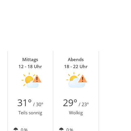
Mittags
Abends
12 - 18 Uhr
18 - 22 Uhr
31°
29°
/ 30°
/ 23°
Teils sonnig
Wolkig
0 %
0 %