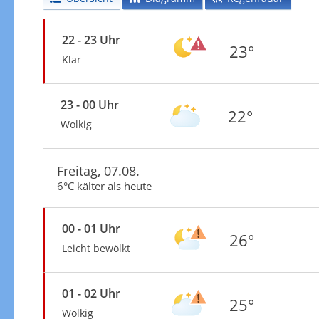
22 - 23 Uhr
23°
Klar
23 - 00 Uhr
22°
Wolkig
Freitag, 07.08.
6°C kälter als heute
00 - 01 Uhr
26°
Leicht bewölkt
01 - 02 Uhr
25°
Wolkig