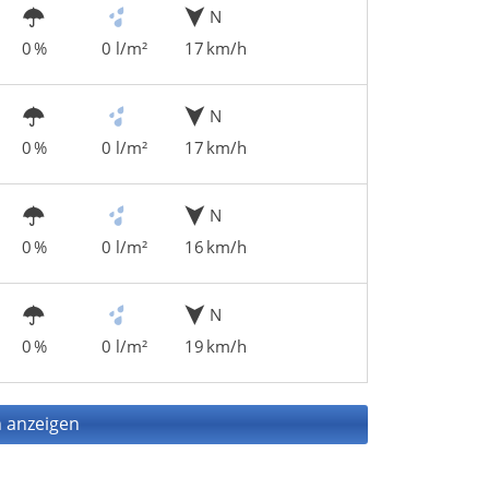
N
0 %
0 l/m²
17 km/h
N
0 %
0 l/m²
17 km/h
N
0 %
0 l/m²
16 km/h
N
0 %
0 l/m²
19 km/h
 anzeigen