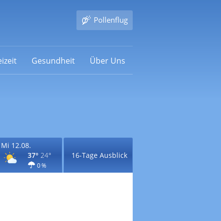
Pollenflug
izeit
Gesundheit
Über Uns
Mi 12.08.
37°
24°
16-Tage Ausblick
0 %