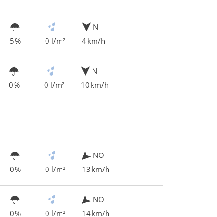
N
5 %
0 l/m²
4 km/h
N
0 %
0 l/m²
10 km/h
NO
0 %
0 l/m²
13 km/h
NO
0 %
0 l/m²
14 km/h