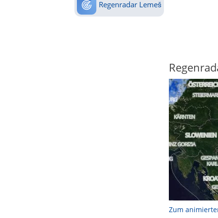
Regenradar Lemeš
Regenrad
Zum animierte