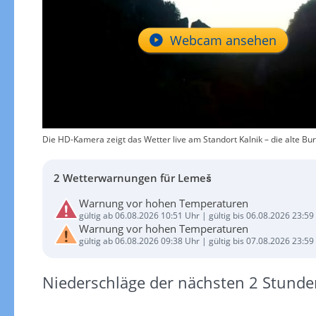
Webcam ansehen
Die HD-Kamera zeigt das Wetter live am Standort Kalnik – die alte Bur
2 Wetterwarnungen für Lemeš
Warnung vor hohen Temperaturen
gültig ab 06.08.2026 10:51 Uhr | gültig bis 06.08.2026 23:59
Warnung vor hohen Temperaturen
gültig ab 06.08.2026 09:38 Uhr | gültig bis 07.08.2026 23:59
Niederschläge der nächsten 2 Stunde