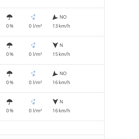
NO
0 %
0 l/m²
13 km/h
N
0 %
0 l/m²
15 km/h
NO
0 %
0 l/m²
16 km/h
N
0 %
0 l/m²
16 km/h