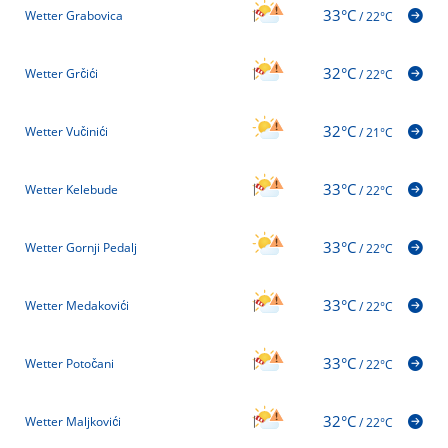
33°C
Wetter Grabovica
/
22°C
32°C
Wetter Grčići
/
22°C
32°C
Wetter Vučinići
/
21°C
33°C
Wetter Kelebude
/
22°C
33°C
Wetter Gornji Pedalj
/
22°C
33°C
Wetter Medakovići
/
22°C
33°C
Wetter Potočani
/
22°C
32°C
Wetter Maljkovići
/
22°C