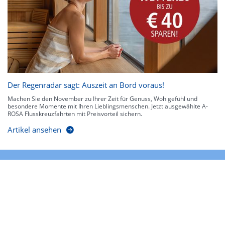
Der Regenradar sagt: Auszeit an Bord voraus!
Machen Sie den November zu Ihrer Zeit für Genuss, Wohlgefühl und
besondere Momente mit Ihren Lieblingsmenschen. Jetzt ausgewählte A-
ROSA Flusskreuzfahrten mit Preisvorteil sichern.
Artikel ansehen