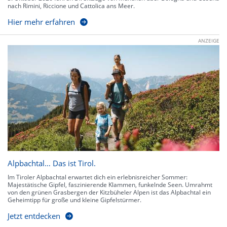
nach Rimini, Riccione und Cattolica ans Meer.
Hier mehr erfahren
ANZEIGE
Alpbachtal… Das ist Tirol.
Im Tiroler Alpbachtal erwartet dich ein erlebnisreicher Sommer:
Majestätische Gipfel, faszinierende Klammen, funkelnde Seen. Umrahmt
von den grünen Grasbergen der Kitzbüheler Alpen ist das Alpbachtal ein
Geheimtipp für große und kleine Gipfelstürmer.
Jetzt entdecken