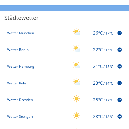
Städtewetter
26°C
Wetter München
/
17°C
22°C
Wetter Berlin
/
15°C
21°C
Wetter Hamburg
/
15°C
23°C
Wetter Köln
/
14°C
25°C
Wetter Dresden
/
17°C
28°C
Wetter Stuttgart
/
18°C