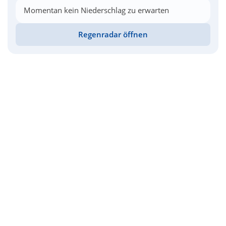
Momentan kein Niederschlag zu erwarten
Regenradar öffnen