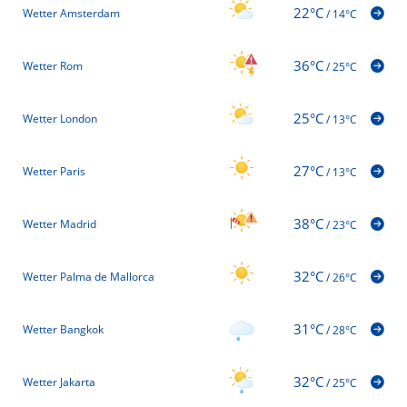
22°C
Wetter Amsterdam
/
14°C
36°C
Wetter Rom
/
25°C
25°C
Wetter London
/
13°C
27°C
Wetter Paris
/
13°C
38°C
Wetter Madrid
/
23°C
32°C
Wetter Palma de Mallorca
/
26°C
31°C
Wetter Bangkok
/
28°C
32°C
Wetter Jakarta
/
25°C