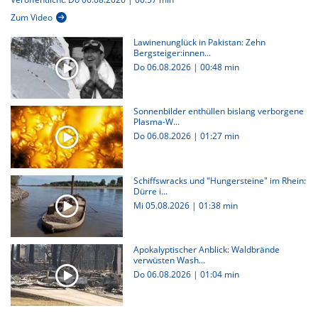
Zum Video
Lawinenunglück in Pakistan: Zehn
Bergsteiger:innen...
Do 06.08.2026
|
00:48 min
Sonnenbilder enthüllen bislang verborgene
Plasma-W...
Do 06.08.2026
|
01:27 min
Schiffswracks und "Hungersteine" im Rhein:
Dürre i...
Mi 05.08.2026
|
01:38 min
Apokalyptischer Anblick: Waldbrände
verwüsten Wash...
Do 06.08.2026
|
01:04 min