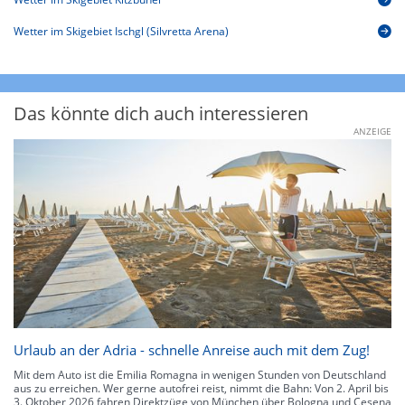
Wetter im Skigebiet Ischgl (Silvretta Arena)
Das könnte dich auch interessieren
ANZEIGE
Urlaub an der Adria - schnelle Anreise auch mit dem Zug!
Mit dem Auto ist die Emilia Romagna in wenigen Stunden von Deutschland
aus zu erreichen. Wer gerne autofrei reist, nimmt die Bahn: Von 2. April bis
3. Oktober 2026 fahren Direktzüge von München über Bologna und Cesena