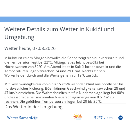
Weitere Details zum Wetter in Kukići und
Umgebung
Wetter heute, 07.08.2026
In Kukići ist es am Morgen bewölkt, die Sonne zeigt sich nur vereinzelt und
die Temperatur liegt bei 22°C. Mittags ist es leicht bewölkt bei
Höchstwerten von 32°C. Am Abend ist es in Kukići locker bewölkt und die
Temperaturen liegen zwischen 24 und 29 Grad. Nachts ziehen
Wolkenfelder durch und die Werte gehen auf 19°C zurück.
Mit Geschwindigkeiten von 6 bis 15 km/h weht der Wind aus nördlicher bis
nordwestlicher Richtung. Böen können Geschwindigkeiten zwischen 28 und
47 km/h erreichen. Die Wahrscheinlichkeit für Niederschläge liegt bei 60%
und es ist mit einer maximalen Niederschlagsmenge von 0.5 l/m² zu
rechnen. Die gefühlten Temperaturen liegen bei 20 bis 35°C.
Das Wetter in der Umgebung
32°C
Wetter Samardžije
/
22°C