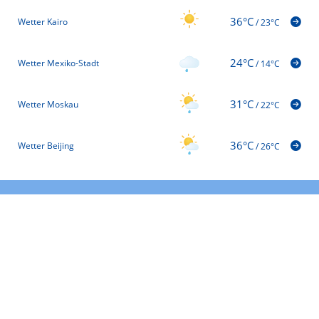
36°C
Wetter Kairo
/
23°C
24°C
Wetter Mexiko-Stadt
/
14°C
31°C
Wetter Moskau
/
22°C
36°C
Wetter Beijing
/
26°C