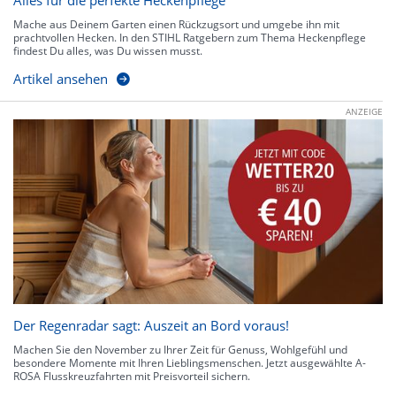
Alles für die perfekte Heckenpflege
Mache aus Deinem Garten einen Rückzugsort und umgebe ihn mit
prachtvollen Hecken. In den STIHL Ratgebern zum Thema Heckenpflege
findest Du alles, was Du wissen musst.
Artikel ansehen
ANZEIGE
Der Regenradar sagt: Auszeit an Bord voraus!
Machen Sie den November zu Ihrer Zeit für Genuss, Wohlgefühl und
besondere Momente mit Ihren Lieblingsmenschen. Jetzt ausgewählte A-
ROSA Flusskreuzfahrten mit Preisvorteil sichern.