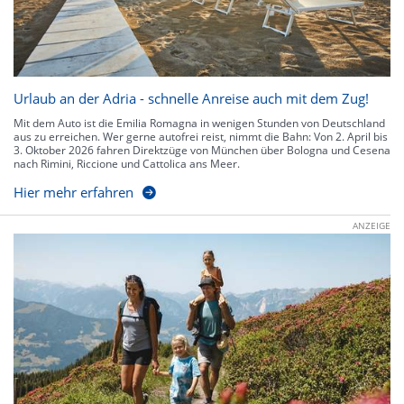
Urlaub an der Adria - schnelle Anreise auch mit dem Zug!
Mit dem Auto ist die Emilia Romagna in wenigen Stunden von Deutschland
aus zu erreichen. Wer gerne autofrei reist, nimmt die Bahn: Von 2. April bis
3. Oktober 2026 fahren Direktzüge von München über Bologna und Cesena
nach Rimini, Riccione und Cattolica ans Meer.
Hier mehr erfahren
ANZEIGE