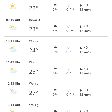
NO
22°
5 %
0 l/m²
13 km/h
09-10 Uhr
Bewölkt
NO
23°
5 %
0 l/m²
12 km/h
10-11 Uhr
Wolkig
NO
24°
0 %
0 l/m²
12 km/h
11-12 Uhr
Wolkig
NO
25°
0 %
0 l/m²
11 km/h
12-13 Uhr
Wolkig
NO
27°
0 %
0 l/m²
12 km/h
13-14 Uhr
Wolkig
NO