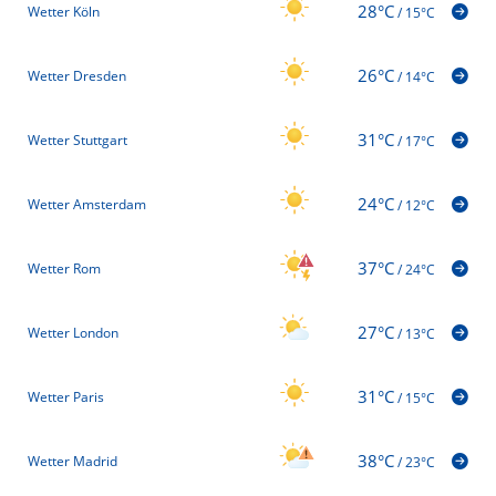
28°C
Wetter Köln
/
15°C
26°C
Wetter Dresden
/
14°C
31°C
Wetter Stuttgart
/
17°C
24°C
Wetter Amsterdam
/
12°C
37°C
Wetter Rom
/
24°C
27°C
Wetter London
/
13°C
31°C
Wetter Paris
/
15°C
38°C
Wetter Madrid
/
23°C