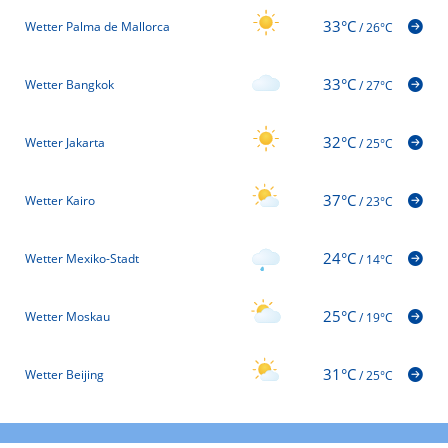
33°C
Wetter Palma de Mallorca
/
26°C
33°C
Wetter Bangkok
/
27°C
32°C
Wetter Jakarta
/
25°C
37°C
Wetter Kairo
/
23°C
24°C
Wetter Mexiko-Stadt
/
14°C
25°C
Wetter Moskau
/
19°C
31°C
Wetter Beijing
/
25°C