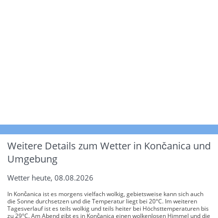
Weitere Details zum Wetter in Končanica und
Umgebung
Wetter heute, 08.08.2026
In Končanica ist es morgens vielfach wolkig, gebietsweise kann sich auch
die Sonne durchsetzen und die Temperatur liegt bei 20°C. Im weiteren
Tagesverlauf ist es teils wolkig und teils heiter bei Höchsttemperaturen bis
zu 29°C. Am Abend gibt es in Končanica einen wolkenlosen Himmel und die