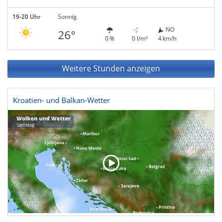
19-20 Uhr
Sonnig
NO
26°
0 %
0 l/m²
4 km/h
Weitere Stunden anzeigen
Kroatien- und Balkan-Wetter