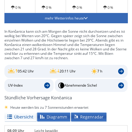
0 %
0 %
0 %
0 %
mehr Wetterinfos heute
In Končanica kann sich am Morgen die Sonne nicht durchsetzen und es ist
wolkig bei Werten von 20°C. Gegen später zeigt sich die Sonne zwischen
einzelnen Wolken und die Höchstwerte liegen bei 29°C. Abends gibt es in
Končanica einen wolkenlosen Himmel und die Temperaturen liegen
zwischen 21 und 28 Grad. In der Nacht gibt es keine Wolken und die Sterne
sind klar zu erkennen und die Temperatur sinkt auf 15°C. Mit Böen
zwischen 7 und 27 km/h ist zu rechnen.
05:42 Uhr
20:11 Uhr
7 h
UV-Index
Abnehmende Sichel
Stündliche Vorhersage Končanica
Heute werden bis zu 7 Sonnenstunden erwartet
Übersicht
Diagramm
Regenradar
08-09 Uhr
Leicht bewölkt