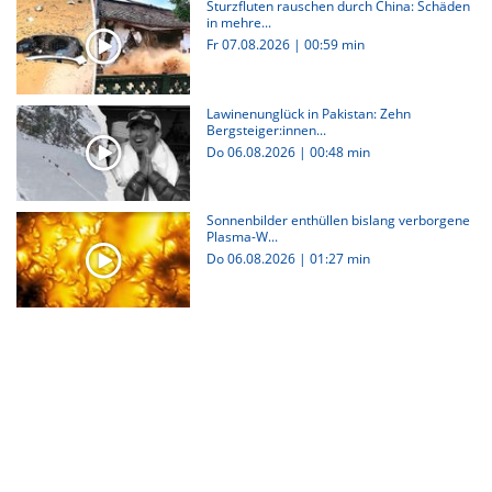
Sturzfluten rauschen durch China: Schäden
in mehre...
Fr 07.08.2026
|
00:59 min
Lawinenunglück in Pakistan: Zehn
Bergsteiger:innen...
Do 06.08.2026
|
00:48 min
Sonnenbilder enthüllen bislang verborgene
Plasma-W...
Do 06.08.2026
|
01:27 min