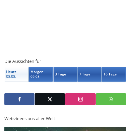
Die Aussichten für
Heute
Morgen
3 Tage
7 Tage
16 Tage
08.08.
09.08.
Webvideos aus aller Welt