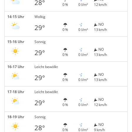
28°
0 %
0 l/m²
12 km/h
14-15 Uhr
Wolkig
NO
29°
0 %
0 l/m²
13 km/h
15-16 Uhr
Sonnig
NO
29°
0 %
0 l/m²
13 km/h
16-17 Uhr
Leicht bewölkt
NO
29°
0 %
0 l/m²
13 km/h
17-18 Uhr
Leicht bewölkt
NO
29°
0 %
0 l/m²
12 km/h
18-19 Uhr
Sonnig
NO
28°
0 %
0 l/m²
9 km/h