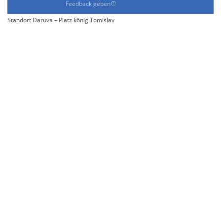
Feedback geben
Standort Daruva – Platz könig Tomislav