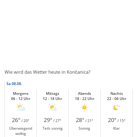
Wie wird das Wetter heute in Končanica?
Sa
08.08.
Morgens
Mittags
Abends
Nachts
06 - 12 Uhr
12 - 18 Uhr
18 - 22 Uhr
22 - 06 Uhr
26°
29°
28°
20°
/ 20°
/ 27°
/ 21°
/ 15°
Überwiegend
Teils sonnig
Sonnig
Klar
wolkig