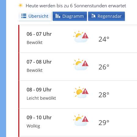
Heute werden bis zu 6 Sonnenstunden erwartet
Übersicht
Diagramm
Regenradar
06 - 07 Uhr
24°
Bewölkt
07 - 08 Uhr
26°
Bewölkt
08 - 09 Uhr
28°
Leicht bewölkt
09 - 10 Uhr
29°
Wolkig