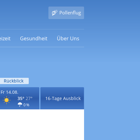
Pollenflug
izeit
Gesundheit
Über Uns
Rückblick
Fr 14.08.
35°
27°
16-Tage Ausblick
0 %