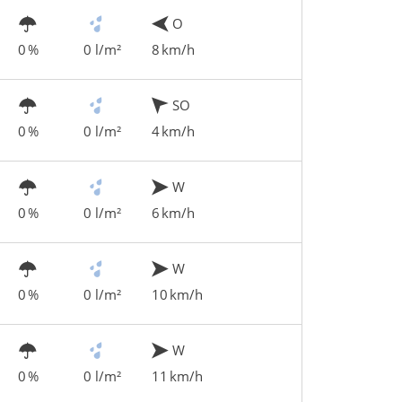
O
0 %
0 l/m²
8 km/h
SO
0 %
0 l/m²
4 km/h
W
0 %
0 l/m²
6 km/h
W
0 %
0 l/m²
10 km/h
W
0 %
0 l/m²
11 km/h