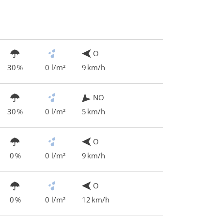
O
30 %
0 l/m²
9 km/h
NO
30 %
0 l/m²
5 km/h
O
0 %
0 l/m²
9 km/h
O
0 %
0 l/m²
12 km/h