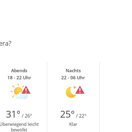
era?
Abends
Nachts
18 - 22 Uhr
22 - 06 Uhr
31°
25°
/ 26°
/ 22°
Überwiegend leicht
Klar
bewölkt