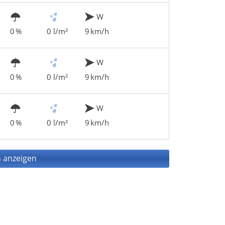
W
0 %
0 l/m²
9 km/h
W
0 %
0 l/m²
9 km/h
W
0 %
0 l/m²
9 km/h
 anzeigen