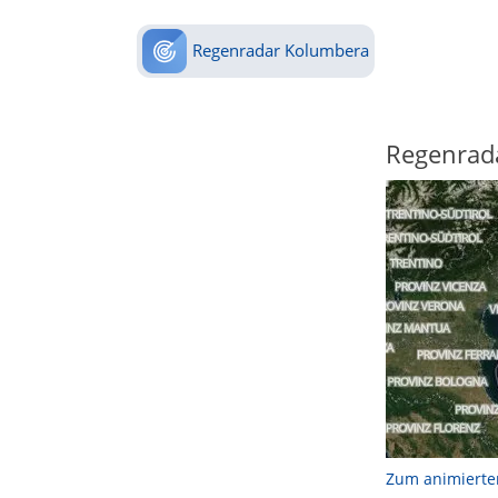
Regenradar Kolumbera
Regenrad
Zum animierte