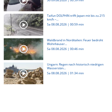
So 09.08.2026
|
00:59 min
Taifun DOLPHIN trifft Japan mit bis zu 215
km/h –...
Sa 08.08.2026
|
00:59 min
Waldbrand in Norditalien: Feuer bedroht
Wohnhäuser...
Sa 08.08.2026
|
00:46 min
Ungarn: Regen nach historisch niedrigen
Wasserstän...
Sa 08.08.2026
|
01:34 min