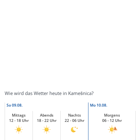
Wie wird das Wetter heute in Kamešnica?
So
09.08.
Mo
10.08.
Mittags
Abends
Nachts
Morgens
12 - 18 Uhr
18 - 22 Uhr
22 - 06 Uhr
06 - 12 Uhr