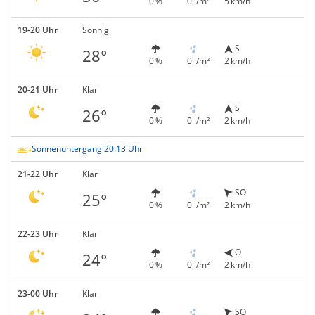
0 %
0 l/m²
5 km/h
19-20 Uhr
Sonnig
S
28°
0 %
0 l/m²
2 km/h
20-21 Uhr
Klar
S
26°
0 %
0 l/m²
2 km/h
Sonnenuntergang 20:13 Uhr
21-22 Uhr
Klar
SO
25°
0 %
0 l/m²
2 km/h
22-23 Uhr
Klar
O
24°
0 %
0 l/m²
2 km/h
23-00 Uhr
Klar
SO