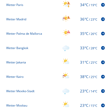
34°C
Wetter Paris
/
19°C
36°C
Wetter Madrid
/
23°C
35°C
Wetter Palma de Mallorca
/
26°C
33°C
Wetter Bangkok
/
28°C
31°C
Wetter Jakarta
/
25°C
38°C
Wetter Kairo
/
25°C
23°C
Wetter Mexiko-Stadt
/
14°C
23°C
Wetter Moskau
/
15°C