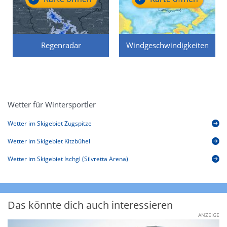
Regenradar
Windgeschwindigkeiten
Wetter für Wintersportler
Wetter im Skigebiet Zugspitze
Wetter im Skigebiet Kitzbühel
Wetter im Skigebiet Ischgl (Silvretta Arena)
Das könnte dich auch interessieren
ANZEIGE