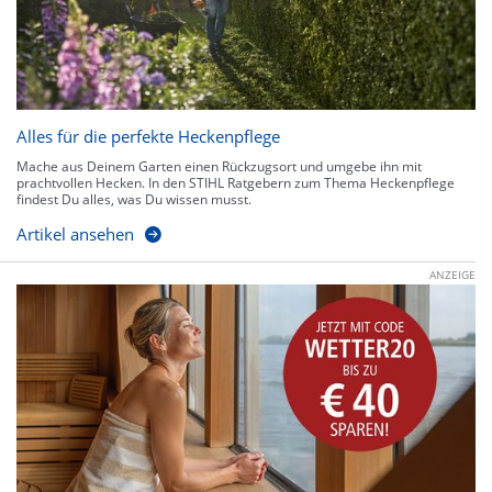
Alles für die perfekte Heckenpflege
Mache aus Deinem Garten einen Rückzugsort und umgebe ihn mit
prachtvollen Hecken. In den STIHL Ratgebern zum Thema Heckenpflege
findest Du alles, was Du wissen musst.
Artikel ansehen
ANZEIGE