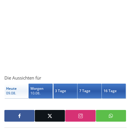
Die Aussichten für
Heute
Morgen
3 Tage
7 Tage
16 Tage
09.08.
10.08.