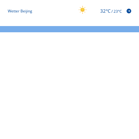
32°C
Wetter Beijing
/
23°C