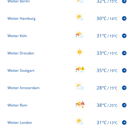
32°C
Wetter Berlin
/
15°C
30°C
Wetter Hamburg
/
14°C
31°C
Wetter Köln
/
19°C
33°C
Wetter Dresden
/
15°C
35°C
Wetter Stuttgart
/
19°C
28°C
Wetter Amsterdam
/
15°C
38°C
Wetter Rom
/
25°C
31°C
Wetter London
/
13°C