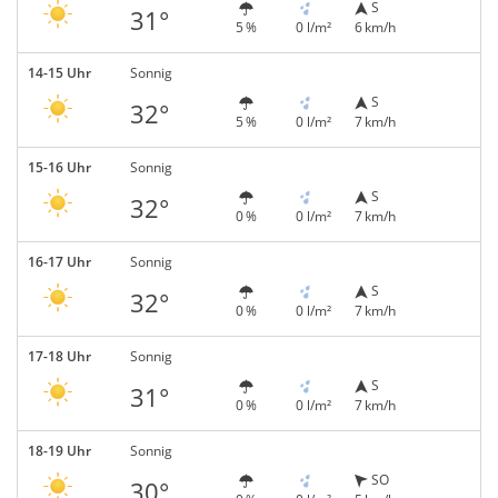
S
31°
5 %
0 l/m²
6 km/h
14-15 Uhr
Sonnig
S
32°
5 %
0 l/m²
7 km/h
15-16 Uhr
Sonnig
S
32°
0 %
0 l/m²
7 km/h
16-17 Uhr
Sonnig
S
32°
0 %
0 l/m²
7 km/h
17-18 Uhr
Sonnig
S
31°
0 %
0 l/m²
7 km/h
18-19 Uhr
Sonnig
SO
30°