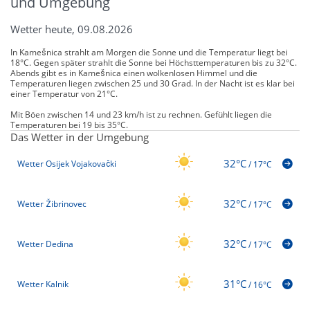
und Umgebung
Wetter heute, 09.08.2026
In Kamešnica strahlt am Morgen die Sonne und die Temperatur liegt bei
18°C. Gegen später strahlt die Sonne bei Höchsttemperaturen bis zu 32°C.
Abends gibt es in Kamešnica einen wolkenlosen Himmel und die
Temperaturen liegen zwischen 25 und 30 Grad. In der Nacht ist es klar bei
einer Temperatur von 21°C.
Mit Böen zwischen 14 und 23 km/h ist zu rechnen. Gefühlt liegen die
Temperaturen bei 19 bis 35°C.
Das Wetter in der Umgebung
32°C
Wetter Osijek Vojakovački
/
17°C
32°C
Wetter Žibrinovec
/
17°C
32°C
Wetter Dedina
/
17°C
31°C
Wetter Kalnik
/
16°C