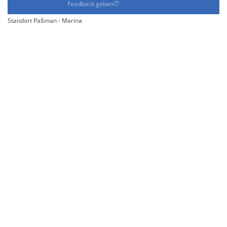
Feedback geben
Standort Pašman - Marina