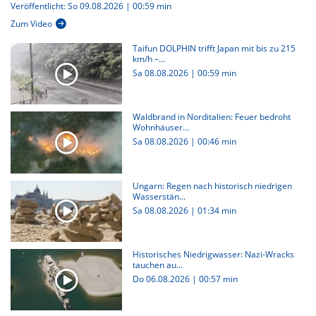
Veröffentlicht: So 09.08.2026 | 00:59 min
Zum Video
Taifun DOLPHIN trifft Japan mit bis zu 215
km/h –...
Sa 08.08.2026
|
00:59 min
Waldbrand in Norditalien: Feuer bedroht
Wohnhäuser...
Sa 08.08.2026
|
00:46 min
Ungarn: Regen nach historisch niedrigen
Wasserstän...
Sa 08.08.2026
|
01:34 min
Historisches Niedrigwasser: Nazi-Wracks
tauchen au...
Do 06.08.2026
|
00:57 min