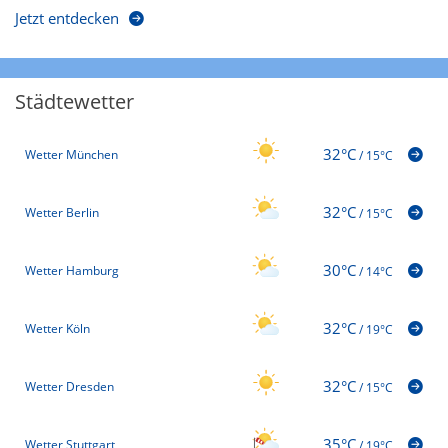
Jetzt entdecken
Städtewetter
32°C
Wetter München
/
15°C
32°C
Wetter Berlin
/
15°C
30°C
Wetter Hamburg
/
14°C
32°C
Wetter Köln
/
19°C
32°C
Wetter Dresden
/
15°C
35°C
Wetter Stuttgart
/
19°C