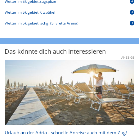
Wetter im Skigebiet Zugspitze
Wetter im Skigebiet Kitzbühel
Wetter im Skigebiet Ischgl (Silvretta Arena)
Das könnte dich auch interessieren
ANZEIGE
Urlaub an der Adria - schnelle Anreise auch mit dem Zug!