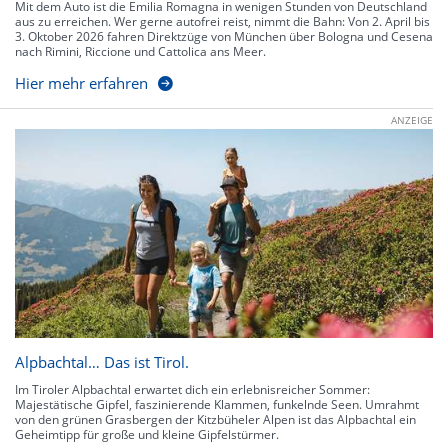
Mit dem Auto ist die Emilia Romagna in wenigen Stunden von Deutschland
aus zu erreichen. Wer gerne autofrei reist, nimmt die Bahn: Von 2. April bis
3. Oktober 2026 fahren Direktzüge von München über Bologna und Cesena
nach Rimini, Riccione und Cattolica ans Meer.
Hier mehr erfahren
ANZEIGE
Alpbachtal… Das ist Tirol.
Im Tiroler Alpbachtal erwartet dich ein erlebnisreicher Sommer:
Majestätische Gipfel, faszinierende Klammen, funkelnde Seen. Umrahmt
von den grünen Grasbergen der Kitzbüheler Alpen ist das Alpbachtal ein
Geheimtipp für große und kleine Gipfelstürmer.