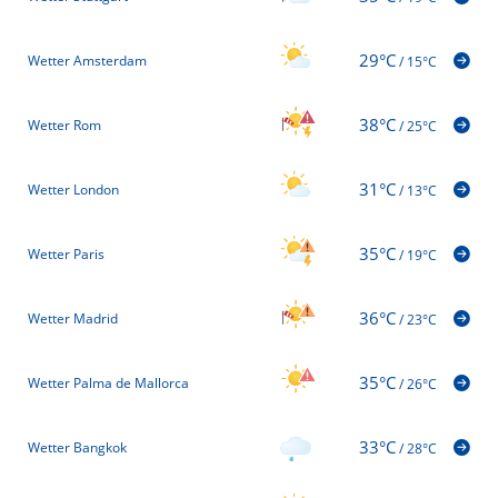
29°C
Wetter Amsterdam
/
15°C
38°C
Wetter Rom
/
25°C
31°C
Wetter London
/
13°C
35°C
Wetter Paris
/
19°C
36°C
Wetter Madrid
/
23°C
35°C
Wetter Palma de Mallorca
/
26°C
33°C
Wetter Bangkok
/
28°C