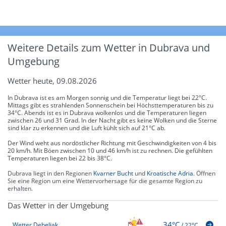
Weitere Details zum Wetter in Dubrava und
Umgebung
Wetter heute, 09.08.2026
In Dubrava ist es am Morgen sonnig und die Temperatur liegt bei 22°C.
Mittags gibt es strahlenden Sonnenschein bei Höchsttemperaturen bis zu
34°C. Abends ist es in Dubrava wolkenlos und die Temperaturen liegen
zwischen 26 und 31 Grad. In der Nacht gibt es keine Wolken und die Sterne
sind klar zu erkennen und die Luft kühlt sich auf 21°C ab.
Der Wind weht aus nordöstlicher Richtung mit Geschwindigkeiten von 4 bis
20 km/h. Mit Böen zwischen 10 und 46 km/h ist zu rechnen. Die gefühlten
Temperaturen liegen bei 22 bis 38°C.
Dubrava liegt in den Regionen
Kvarner Bucht
und
Kroatische Adria
. Öffnen
Sie eine Region um eine Wettervorhersage für die gesamte Region zu
erhalten.
Das Wetter in der Umgebung
34°C
Wetter Debeljak
/
22°C