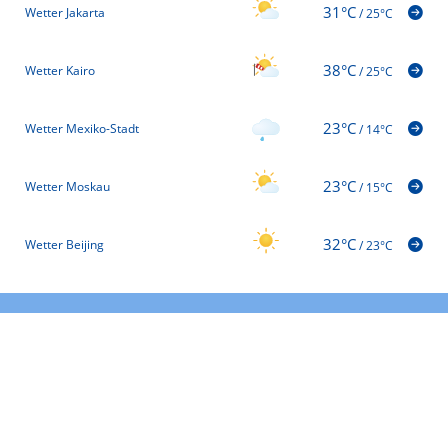
31°C
Wetter Jakarta
/
25°C
38°C
Wetter Kairo
/
25°C
23°C
Wetter Mexiko-Stadt
/
14°C
23°C
Wetter Moskau
/
15°C
32°C
Wetter Beijing
/
23°C