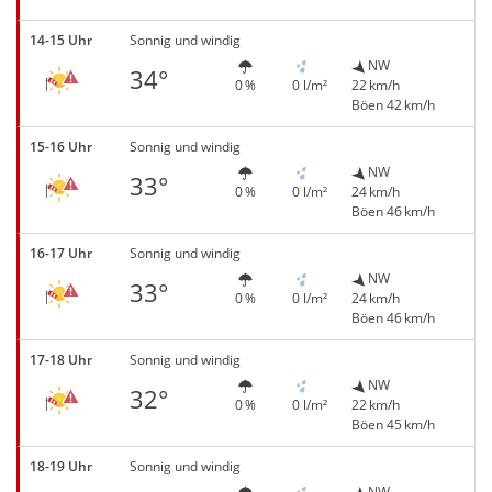
14-15 Uhr
Sonnig und windig
NW
34°
0 %
0 l/m²
22 km/h
Böen 42 km/h
15-16 Uhr
Sonnig und windig
NW
33°
0 %
0 l/m²
24 km/h
Böen 46 km/h
16-17 Uhr
Sonnig und windig
NW
33°
0 %
0 l/m²
24 km/h
Böen 46 km/h
17-18 Uhr
Sonnig und windig
NW
32°
0 %
0 l/m²
22 km/h
Böen 45 km/h
18-19 Uhr
Sonnig und windig
NW