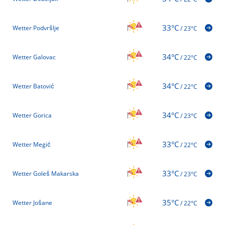
33°C
Wetter Podvršlje
/
23°C
34°C
Wetter Galovac
/
22°C
34°C
Wetter Batović
/
22°C
34°C
Wetter Gorica
/
23°C
33°C
Wetter Megić
/
22°C
33°C
Wetter Goleš Makarska
/
23°C
35°C
Wetter Jošane
/
22°C