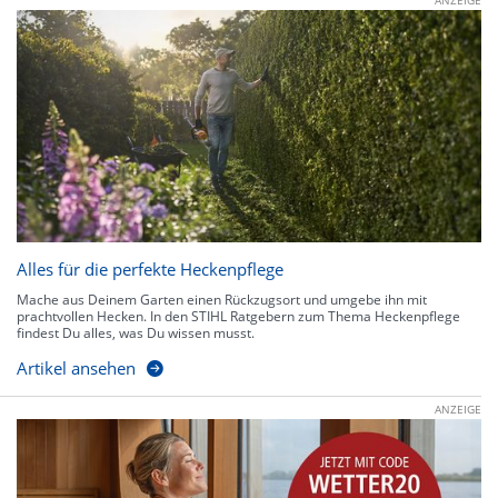
Alles für die perfekte Heckenpflege
Mache aus Deinem Garten einen Rückzugsort und umgebe ihn mit
prachtvollen Hecken. In den STIHL Ratgebern zum Thema Heckenpflege
findest Du alles, was Du wissen musst.
Artikel ansehen
ANZEIGE