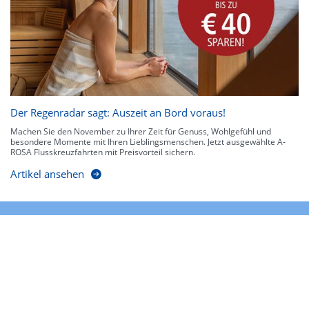
Der Regenradar sagt: Auszeit an Bord voraus!
Machen Sie den November zu Ihrer Zeit für Genuss, Wohlgefühl und
besondere Momente mit Ihren Lieblingsmenschen. Jetzt ausgewählte A-
ROSA Flusskreuzfahrten mit Preisvorteil sichern.
Artikel ansehen