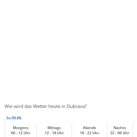
Wie wird das Wetter heute in Dubrava?
So
09.08.
Morgens
Mittags
Abends
Nachts
06 - 12 Uhr
12 - 18 Uhr
18 - 22 Uhr
22 - 06 Uhr