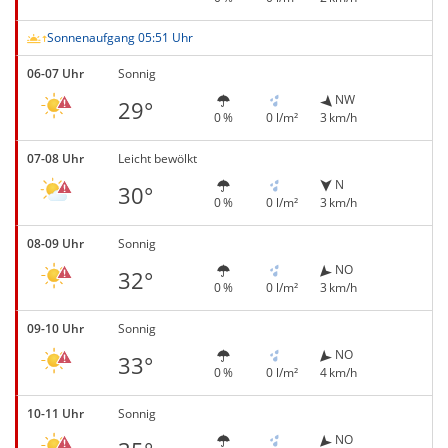
Sonnenaufgang 05:51 Uhr
06-07 Uhr
Sonnig
NW
29°
0 %
0 l/m²
3 km/h
07-08 Uhr
Leicht bewölkt
N
30°
0 %
0 l/m²
3 km/h
08-09 Uhr
Sonnig
NO
32°
0 %
0 l/m²
3 km/h
09-10 Uhr
Sonnig
NO
33°
0 %
0 l/m²
4 km/h
10-11 Uhr
Sonnig
NO