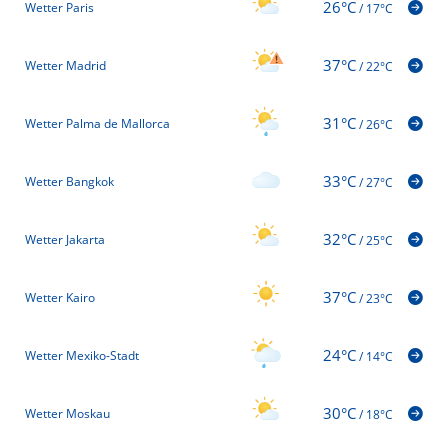
26°C
Wetter Paris
/
17°C
37°C
Wetter Madrid
/
22°C
31°C
Wetter Palma de Mallorca
/
26°C
33°C
Wetter Bangkok
/
27°C
32°C
Wetter Jakarta
/
25°C
37°C
Wetter Kairo
/
23°C
24°C
Wetter Mexiko-Stadt
/
14°C
30°C
Wetter Moskau
/
18°C