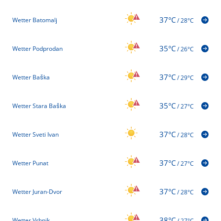
37°C
Wetter Batomalj
/
28°C
35°C
Wetter Podprodan
/
26°C
37°C
Wetter Baška
/
29°C
35°C
Wetter Stara Baška
/
27°C
37°C
Wetter Sveti Ivan
/
28°C
37°C
Wetter Punat
/
27°C
37°C
Wetter Juran-Dvor
/
28°C
38°C
Wetter Vrbnik
/
27°C