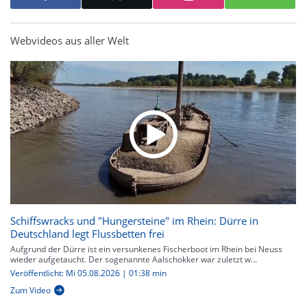
Webvideos aus aller Welt
Schiffswracks und "Hungersteine" im Rhein: Dürre in
Deutschland legt Flussbetten frei
Aufgrund der Dürre ist ein versunkenes Fischerboot im Rhein bei Neuss
wieder aufgetaucht. Der sogenannte Aalschokker war zuletzt w...
Veröffentlicht: Mi 05.08.2026 | 01:38 min
Zum Video