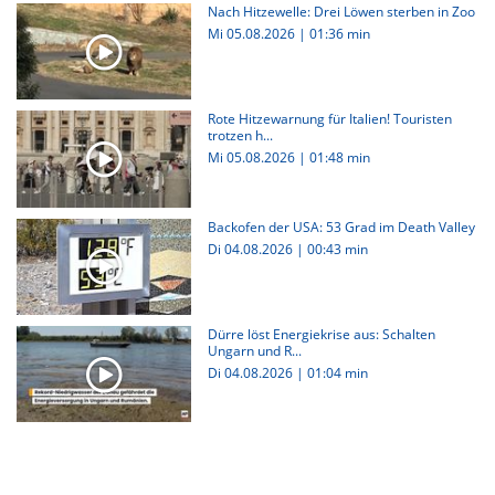
Nach Hitzewelle: Drei Löwen sterben in Zoo
Mi 05.08.2026
|
01:36 min
Rote Hitzewarnung für Italien! Touristen
trotzen h...
Mi 05.08.2026
|
01:48 min
Backofen der USA: 53 Grad im Death Valley
Di 04.08.2026
|
00:43 min
Dürre löst Energiekrise aus: Schalten
Ungarn und R...
Di 04.08.2026
|
01:04 min