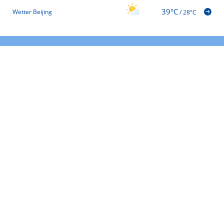
39°C
Wetter Beijing
/
28°C