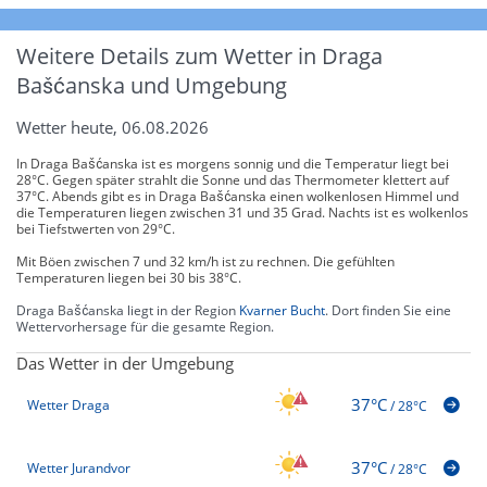
Weitere Details zum Wetter in Draga
Bašćanska und Umgebung
Wetter heute, 06.08.2026
In Draga Bašćanska ist es morgens sonnig und die Temperatur liegt bei
28°C. Gegen später strahlt die Sonne und das Thermometer klettert auf
37°C. Abends gibt es in Draga Bašćanska einen wolkenlosen Himmel und
die Temperaturen liegen zwischen 31 und 35 Grad. Nachts ist es wolkenlos
bei Tiefstwerten von 29°C.
Mit Böen zwischen 7 und 32 km/h ist zu rechnen. Die gefühlten
Temperaturen liegen bei 30 bis 38°C.
Draga Bašćanska liegt in der Region
Kvarner Bucht
. Dort finden Sie eine
Wettervorhersage für die gesamte Region.
Das Wetter in der Umgebung
37°C
Wetter Draga
/
28°C
37°C
Wetter Jurandvor
/
28°C