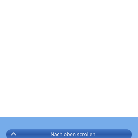
Nach oben
scrollen