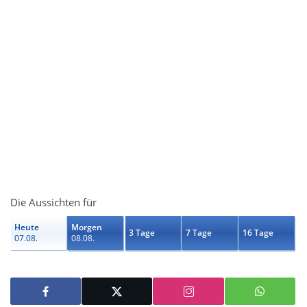
Die Aussichten für
Heute
Morgen
3 Tage
7 Tage
16 Tage
07.08.
08.08.