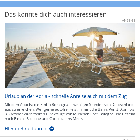
Das könnte dich auch interessieren
ANZEIGE
Urlaub an der Adria - schnelle Anreise auch mit dem Zug!
Mit dem Auto ist die Emilia Romagna in wenigen Stunden von Deutschland
aus zu erreichen. Wer gerne autofrei reist, nimmt die Bahn: Von 2. April bis
3. Oktober 2026 fahren Direktzüge von München über Bologna und Cesena
nach Rimini, Riccione und Cattolica ans Meer.
Hier mehr erfahren