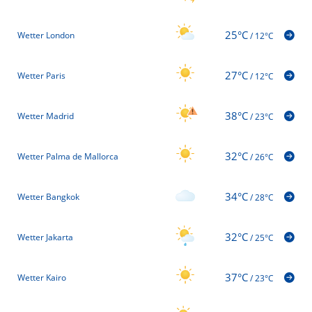
25°C
Wetter London
/
12°C
27°C
Wetter Paris
/
12°C
38°C
Wetter Madrid
/
23°C
32°C
Wetter Palma de Mallorca
/
26°C
34°C
Wetter Bangkok
/
28°C
32°C
Wetter Jakarta
/
25°C
37°C
Wetter Kairo
/
23°C