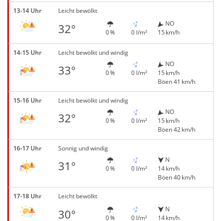
13-14 Uhr
Leicht bewölkt
NO
32°
0 %
0 l/m²
15 km/h
14-15 Uhr
Leicht bewölkt und windig
NO
33°
0 %
0 l/m²
15 km/h
Böen 41 km/h
15-16 Uhr
Leicht bewölkt und windig
NO
32°
0 %
0 l/m²
15 km/h
Böen 42 km/h
16-17 Uhr
Sonnig und windig
N
31°
0 %
0 l/m²
14 km/h
Böen 40 km/h
17-18 Uhr
Leicht bewölkt
N
30°
0 %
0 l/m²
14 km/h