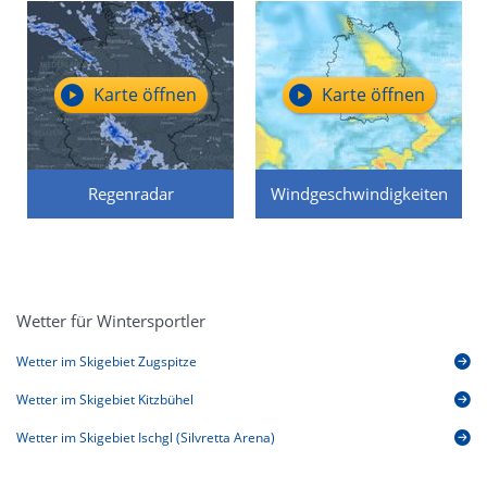
Karte öffnen
Karte öffnen
Regenradar
Windgeschwindigkeiten
Wetter für Wintersportler
Wetter im Skigebiet Zugspitze
Wetter im Skigebiet Kitzbühel
Wetter im Skigebiet Ischgl (Silvretta Arena)