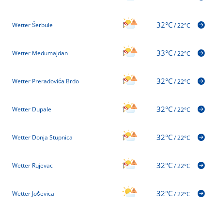
32°C
Wetter Šerbule
/
22°C
33°C
Wetter Medumajdan
/
22°C
32°C
Wetter Preradovića Brdo
/
22°C
32°C
Wetter Dupale
/
22°C
32°C
Wetter Donja Stupnica
/
22°C
32°C
Wetter Rujevac
/
22°C
32°C
Wetter Joševica
/
22°C