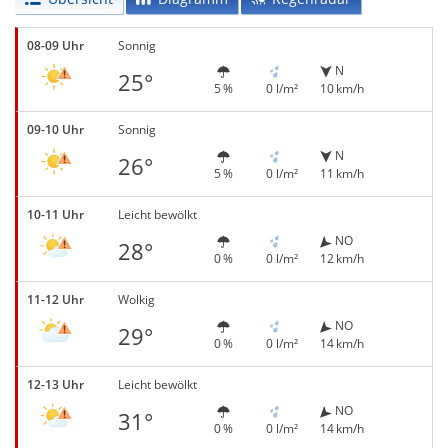
08-09 Uhr
Sonnig
N
25°
5 %
0 l/m²
10 km/h
09-10 Uhr
Sonnig
N
26°
5 %
0 l/m²
11 km/h
10-11 Uhr
Leicht bewölkt
NO
28°
0 %
0 l/m²
12 km/h
11-12 Uhr
Wolkig
NO
29°
0 %
0 l/m²
14 km/h
12-13 Uhr
Leicht bewölkt
NO
31°
0 %
0 l/m²
14 km/h