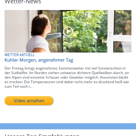
Wetter-News
WETTER AKTUELL
Kühler Morgen, angenehmer Tag
Der Freitag bringt angenehmes Sommerwetter mit viel Sonnenschein in
der Südhälfte. Im Norden ziehen zeitweise dichtere Quellwolken durch, an
den Alpen sind einzelne Schauer oder Gewitter möglich. Ansonsten bleibt
es trocken. Die Temperaturen sind dabei nicht mehr so drückend heiß wie
zum Teil noch i...
Video ansehen