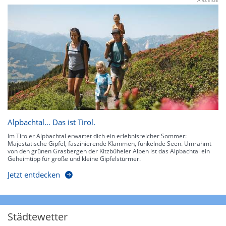
ANZEIGE
Alpbachtal… Das ist Tirol.
Im Tiroler Alpbachtal erwartet dich ein erlebnisreicher Sommer:
Majestätische Gipfel, faszinierende Klammen, funkelnde Seen. Umrahmt
von den grünen Grasbergen der Kitzbüheler Alpen ist das Alpbachtal ein
Geheimtipp für große und kleine Gipfelstürmer.
Jetzt entdecken
Städtewetter