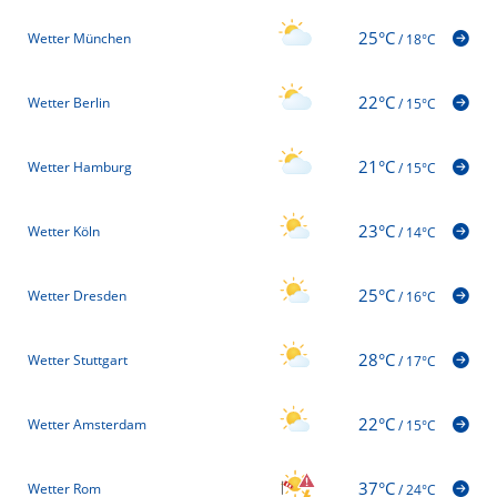
25°C
Wetter München
/
18°C
22°C
Wetter Berlin
/
15°C
21°C
Wetter Hamburg
/
15°C
23°C
Wetter Köln
/
14°C
25°C
Wetter Dresden
/
16°C
28°C
Wetter Stuttgart
/
17°C
22°C
Wetter Amsterdam
/
15°C
37°C
Wetter Rom
/
24°C