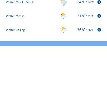
24°C
Wetter Mexiko-Stadt
/
14°C
31°C
Wetter Moskau
/
21°C
36°C
Wetter Beijing
/
26°C