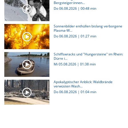
Bergsteiger:innen...
Do 06.08.2026
|
00:48 min
Sonnenbilder enthüllen bislang verborgene
Plasma-W...
Do 06.08.2026
|
01:27 min
Schiffswracks und "Hungersteine" im Rhein:
Dürre i...
Mi 05.08.2026
|
01:38 min
Apokalyptischer Anblick: Waldbrände
verwüsten Wash...
Do 06.08.2026
|
01:04 min