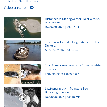
Fr 07.08.2026
|
01:30 min
Video ansehen
Historisches Niedrigwasser: Nazi-Wracks
tauchen au...
Do 06.08.2026
|
00:57 min
Schiffswracks und "Hungersteine" im Rhein:
Dürre i...
Mi 05.08.2026
|
01:38 min
Sturzfluten rauschen durch China: Schäden
in mehre...
Fr 07.08.2026
|
00:59 min
Lawinenunglück in Pakistan: Zehn
Bergsteiger:innen...
Do 06.08.2026
|
00:48 min