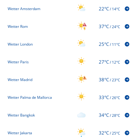
22°C
Wetter Amsterdam
/
14°C
37°C
Wetter Rom
/
24°C
25°C
Wetter London
/
11°C
27°C
Wetter Paris
/
12°C
38°C
Wetter Madrid
/
23°C
33°C
Wetter Palma de Mallorca
/
26°C
34°C
Wetter Bangkok
/
28°C
32°C
Wetter Jakarta
/
25°C