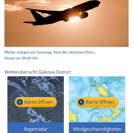
Wetter morgen am Samstag: Start der nächsten Hitze...
Heute um 06:44 Uhr
Wetterübersicht Gjakova District
Karte öffnen
Karte öffnen
Regenradar
Windgeschwindigkeiten