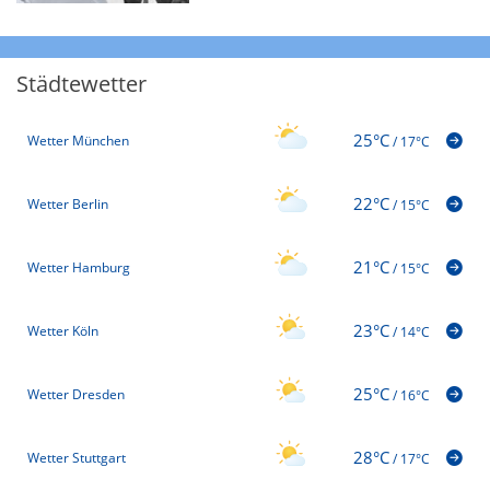
Städtewetter
25°C
Wetter München
/
17°C
22°C
Wetter Berlin
/
15°C
21°C
Wetter Hamburg
/
15°C
23°C
Wetter Köln
/
14°C
25°C
Wetter Dresden
/
16°C
28°C
Wetter Stuttgart
/
17°C