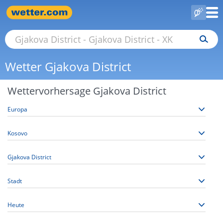
Wetter Gjakova District
Wettervorhersage Gjakova District