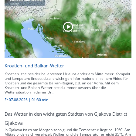
Kroatien- und Balkan-Wetter
Kroatien ist eines der beliebtesten Urlaubsländer am Mittelmeer. Kompakt
und kompetent findest du alle wichtigen Informationen in einem Video für
Kroatien und die gesamte Balkan-Region, z.B. an der Adria. Mit dem
Kroatien- und Balkan-Wetter bist du immer bestens über die
Wettersituation in deiner Ur...
Fr 07.08.2026
|
01:30 min
Das Wetter in den wichtigsten Städten von Gjakova District
Gjakova
In Gjakova ist es am Morgen sonnig und die Temperatur liegt bei 19°C. Am
Mittag bilden sich vereinzelt Wolken und die Temperatur erreicht 35°C. Am