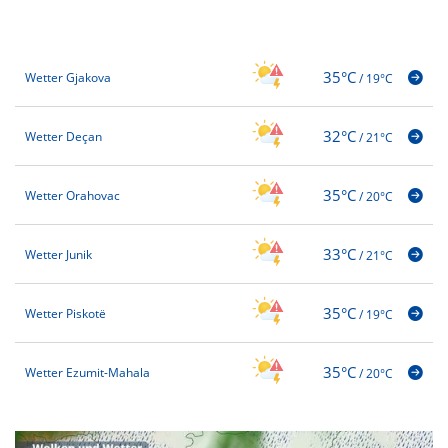
35°C
Wetter Gjakova
/
19°C
32°C
Wetter Deçan
/
21°C
35°C
Wetter Orahovac
/
20°C
33°C
Wetter Junik
/
21°C
35°C
Wetter Piskotë
/
19°C
35°C
Wetter Ezumit-Mahala
/
20°C