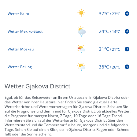
37°C
Wetter Kairo
/
23°C
24°C
Wetter Mexiko-Stadt
/
14°C
31°C
Wetter Moskau
/
21°C
36°C
Wetter Beijing
/
26°C
Wetter Gjakova District
Egal, ob für das Reisewetter an Ihrem Urlaubsziel in Gjakova District oder
das Wetter vor Ihrer Haustüre, hier finden Sie ständig aktualisierte
Wetterberichte und Wettervorhersagen für Gjakova District. Schauen Sie
auf die Prognonse und den Trend für Gjakova District: ob aktuelles Wetter,
die Prognose für morgen Nacht, 7 Tage, 10 Tage oder 16 Tage Trend.
Informieren Sie sich auf der Wetterkarte für Gjakova District über den
Wetterzustand und die Temperatur für heute, morgen und die folgenden
Tage. Sehen Sie auf einen Blick, ob in Gjakova District Regen oder Schnee
fällt oder die Sonne scheint.