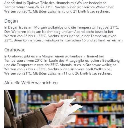
Abend sind in Gjakova Teile des Himmels mit Wolken bedeckt bei
Temperaturen von 26 bis 33°C. Nachts bilden sich leichte Wolken bei
Werten von 20°C. Mit Böen zwischen 5 und 21 km/h ist zu rechnen.
Deçan
In Deçan ist es am Morgen wolkenlos und die Temperatur liegt bei 21°C.
Des Weiteren ist es am Nachmittag und am Abend leicht bewölkt bei
Werten von 25 bis zu 32°C. Nachts ist es klar bei einer Temperatur von
22°C. Böen können Geschwindigkeiten zwischen 16 und 28 km/h erreichen.
Orahovac
In Orahovac gibt es am Morgen einen wolkenlosen Himmel bei
Temperaturen von 20°C. Im Laufe des Mittags gibt es lockere Bewölkung
und die Temperatur erreicht 35°C. Abends ist es in Orahovac wolkig bei
Werten von 27 bis zu 33°C. Nachts bilden sich vereinzelt Wolken bei
Werten von 21°C. Mit Böen zwischen 11 und 26 km/h ist zu rechnen.
Aktuelle Wetternachrichten