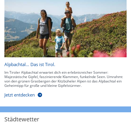
Alpbachtal… Das ist Tirol.
Im Tiroler Alpbachtal erwartet dich ein erlebnisreicher Sommer:
Majestätische Gipfel, faszinierende Klammen, funkelnde Seen. Umrahmt
von den grünen Grasbergen der Kitzbüheler Alpen ist das Alpbachtal ein
Geheimtipp für große und kleine Gipfelstürmer.
Jetzt entdecken
Städtewetter