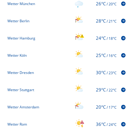
26°C
Wetter München
/
20°C
28°C
Wetter Berlin
/
21°C
24°C
Wetter Hamburg
/
18°C
25°C
Wetter Köln
/
16°C
30°C
Wetter Dresden
/
23°C
29°C
Wetter Stuttgart
/
22°C
20°C
Wetter Amsterdam
/
17°C
36°C
Wetter Rom
/
24°C