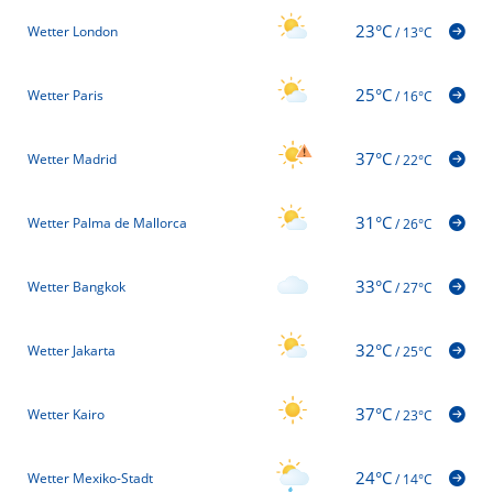
23°C
Wetter London
/
13°C
25°C
Wetter Paris
/
16°C
37°C
Wetter Madrid
/
22°C
31°C
Wetter Palma de Mallorca
/
26°C
33°C
Wetter Bangkok
/
27°C
32°C
Wetter Jakarta
/
25°C
37°C
Wetter Kairo
/
23°C
24°C
Wetter Mexiko-Stadt
/
14°C