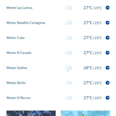
27°C
Wetter Las Lamas
/
23°C
27°C
Wetter Batallón Cartagena
/
23°C
27°C
Wetter Cuba
/
23°C
27°C
Wetter El Cavado
/
23°C
28°C
Wetter Galilea
/
23°C
27°C
Wetter Berlín
/
23°C
27°C
Wetter El Recreo
/
23°C