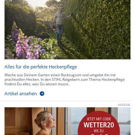
Alles für die perfekte Heckenpflege
Mache aus Deinem Garten einen Rückzugsort und umgebe ihn mit
prachtvollen Hecken. In den STIHL Ratgebern zum Thema Heckenpflege
findest Du alles, was Du wissen musst.
Artikel ansehen
ANZEIGE