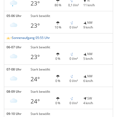
N
23°
80 %
0,1 l/m²
11 km/h
05-06 Uhr
Stark bewölkt
NW
23°
10 %
0 l/m²
9 km/h
Sonnenaufgang 05:55 Uhr
06-07 Uhr
Stark bewölkt
NW
23°
0 %
0 l/m²
5 km/h
07-08 Uhr
Stark bewölkt
NW
24°
0 %
0 l/m²
6 km/h
08-09 Uhr
Stark bewölkt
SW
24°
0 %
0 l/m²
4 km/h
09-10 Uhr
Stark bewölkt