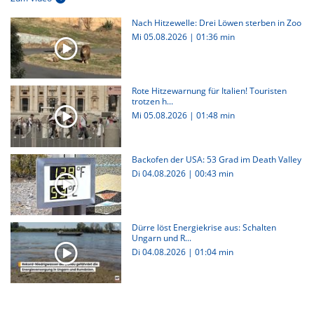
Nach Hitzewelle: Drei Löwen sterben in Zoo
Mi 05.08.2026
|
01:36 min
Rote Hitzewarnung für Italien! Touristen
trotzen h...
Mi 05.08.2026
|
01:48 min
Backofen der USA: 53 Grad im Death Valley
Di 04.08.2026
|
00:43 min
Dürre löst Energiekrise aus: Schalten
Ungarn und R...
Di 04.08.2026
|
01:04 min