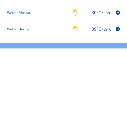
30°C
Wetter Moskau
/
18°C
39°C
Wetter Beijing
/
28°C