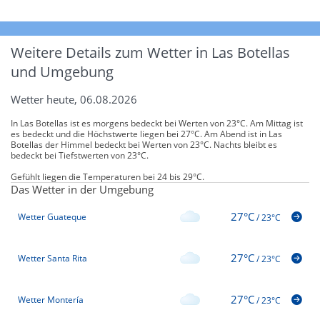
Weitere Details zum Wetter in Las Botellas
und Umgebung
Wetter heute, 06.08.2026
In Las Botellas ist es morgens bedeckt bei Werten von 23°C. Am Mittag ist
es bedeckt und die Höchstwerte liegen bei 27°C. Am Abend ist in Las
Botellas der Himmel bedeckt bei Werten von 23°C. Nachts bleibt es
bedeckt bei Tiefstwerten von 23°C.
Gefühlt liegen die Temperaturen bei 24 bis 29°C.
Das Wetter in der Umgebung
27°C
Wetter Guateque
/
23°C
27°C
Wetter Santa Rita
/
23°C
27°C
Wetter Montería
/
23°C