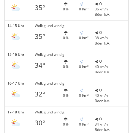
O
35°
0 %
0 l/m²
36 km/h
Böen k.A.
14-15 Uhr
Wolkig und windig
O
35°
0 %
0 l/m²
38 km/h
Böen k.A.
15-16 Uhr
Wolkig und windig
O
34°
0 %
0 l/m²
40 km/h
Böen k.A.
16-17 Uhr
Wolkig und windig
O
32°
0 %
0 l/m²
40 km/h
Böen k.A.
17-18 Uhr
Wolkig und windig
O
30°
0 %
0 l/m²
34 km/h
Böen k.A.