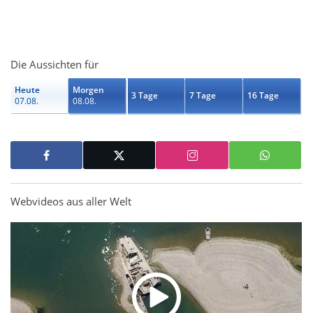
Die Aussichten für
Heute
Morgen
3 Tage
7 Tage
16 Tage
07.08.
08.08.
Webvideos aus aller Welt