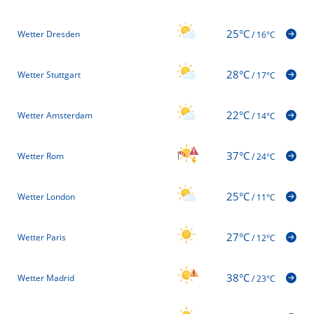
25°C
Wetter Dresden
/
16°C
28°C
Wetter Stuttgart
/
17°C
22°C
Wetter Amsterdam
/
14°C
37°C
Wetter Rom
/
24°C
25°C
Wetter London
/
11°C
27°C
Wetter Paris
/
12°C
38°C
Wetter Madrid
/
23°C