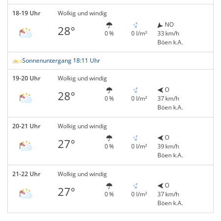
18-19 Uhr
Wolkig und windig
NO
28°
0 %
0 l/m²
33 km/h
Böen k.A.
Sonnenuntergang 18:11 Uhr
19-20 Uhr
Wolkig und windig
O
28°
0 %
0 l/m²
37 km/h
Böen k.A.
20-21 Uhr
Wolkig und windig
O
27°
0 %
0 l/m²
39 km/h
Böen k.A.
21-22 Uhr
Wolkig und windig
O
27°
0 %
0 l/m²
37 km/h
Böen k.A.