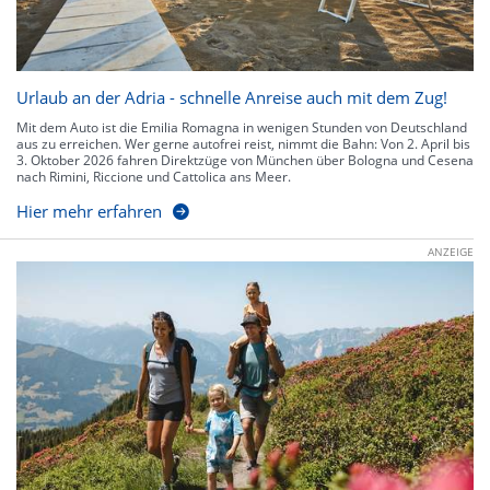
Urlaub an der Adria - schnelle Anreise auch mit dem Zug!
Mit dem Auto ist die Emilia Romagna in wenigen Stunden von Deutschland
aus zu erreichen. Wer gerne autofrei reist, nimmt die Bahn: Von 2. April bis
3. Oktober 2026 fahren Direktzüge von München über Bologna und Cesena
nach Rimini, Riccione und Cattolica ans Meer.
Hier mehr erfahren
ANZEIGE