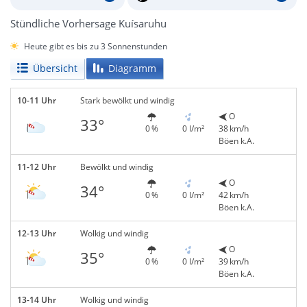
Stündliche Vorhersage Kuísaruhu
Heute gibt es bis zu 3 Sonnenstunden
Übersicht
Diagramm
10-11 Uhr
Stark bewölkt und windig
O
33°
0 %
0 l/m²
38 km/h
Böen k.A.
11-12 Uhr
Bewölkt und windig
O
34°
0 %
0 l/m²
42 km/h
Böen k.A.
12-13 Uhr
Wolkig und windig
O
35°
0 %
0 l/m²
39 km/h
Böen k.A.
13-14 Uhr
Wolkig und windig