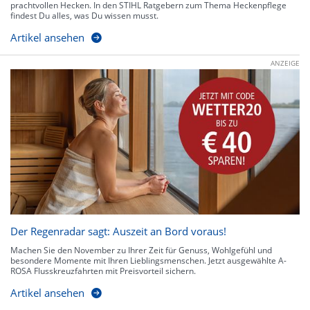
prachtvollen Hecken. In den STIHL Ratgebern zum Thema Heckenpflege
findest Du alles, was Du wissen musst.
Artikel ansehen
ANZEIGE
Der Regenradar sagt: Auszeit an Bord voraus!
Machen Sie den November zu Ihrer Zeit für Genuss, Wohlgefühl und
besondere Momente mit Ihren Lieblingsmenschen. Jetzt ausgewählte A-
ROSA Flusskreuzfahrten mit Preisvorteil sichern.
Artikel ansehen