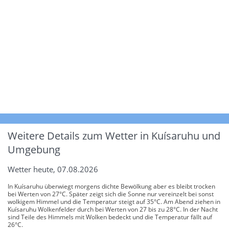
Weitere Details zum Wetter in Kuísaruhu und
Umgebung
Wetter heute, 07.08.2026
In Kuísaruhu überwiegt morgens dichte Bewölkung aber es bleibt trocken
bei Werten von 27°C. Später zeigt sich die Sonne nur vereinzelt bei sonst
wolkigem Himmel und die Temperatur steigt auf 35°C. Am Abend ziehen in
Kuísaruhu Wolkenfelder durch bei Werten von 27 bis zu 28°C. In der Nacht
sind Teile des Himmels mit Wolken bedeckt und die Temperatur fällt auf
26°C.