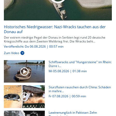
Historisches Niedrigwasser: Nazi-Wracks tauchen aus der
Donau auf
Der extrem niedrige Pegel der Donau in Serbien legt rund 20 deutsche
Kriegsschiffe aus dem Zweiten Weltkrieg frei. Die Wracks behi...
Veröffentlicht: Do 06.08.2026 | 00:57 min
Zum Video
Schiffswracks und "Hungersteine" im Rhein:
Dürre i...
Mi 05.08.2026
|
01:38 min
Sturzfluten rauschen durch China: Schäden
in mehre...
Fr 07.08.2026
|
00:59 min
Lawinenunglück in Pakistan: Zehn