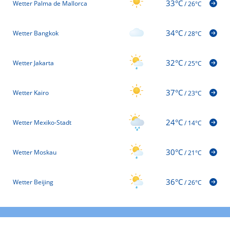
33°C
Wetter Palma de Mallorca
/
26°C
34°C
Wetter Bangkok
/
28°C
32°C
Wetter Jakarta
/
25°C
37°C
Wetter Kairo
/
23°C
24°C
Wetter Mexiko-Stadt
/
14°C
30°C
Wetter Moskau
/
21°C
36°C
Wetter Beijing
/
26°C