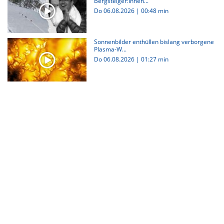
Bergsteiger:innen...
Do 06.08.2026
|
00:48 min
Sonnenbilder enthüllen bislang verborgene
Plasma-W...
Do 06.08.2026
|
01:27 min