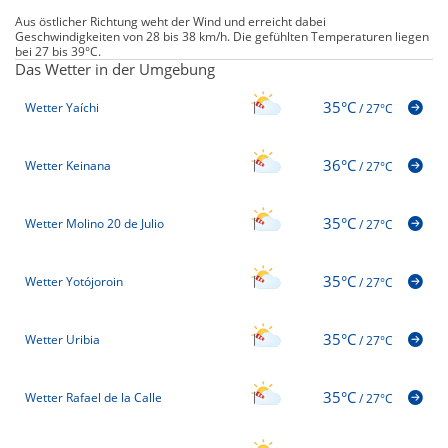
Aus östlicher Richtung weht der Wind und erreicht dabei
Geschwindigkeiten von 28 bis 38 km/h. Die gefühlten Temperaturen liegen
bei 27 bis 39°C.
Das Wetter in der Umgebung
35°C
Wetter Yaíchi
/
27°C
36°C
Wetter Keinana
/
27°C
35°C
Wetter Molino 20 de Julio
/
27°C
35°C
Wetter Yotójoroin
/
27°C
35°C
Wetter Uribia
/
27°C
35°C
Wetter Rafael de la Calle
/
27°C