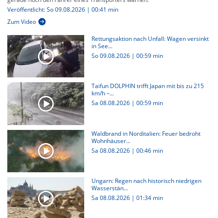
Veröffentlicht: So 09.08.2026 | 00:41 min
Zum Video
Rettungsaktion nach Unfall: Wagen versinkt
in See...
So 09.08.2026
|
00:59 min
Taifun DOLPHIN trifft Japan mit bis zu 215
km/h –...
Sa 08.08.2026
|
00:59 min
Waldbrand in Norditalien: Feuer bedroht
Wohnhäuser...
Sa 08.08.2026
|
00:46 min
Ungarn: Regen nach historisch niedrigen
Wasserstän...
Sa 08.08.2026
|
01:34 min