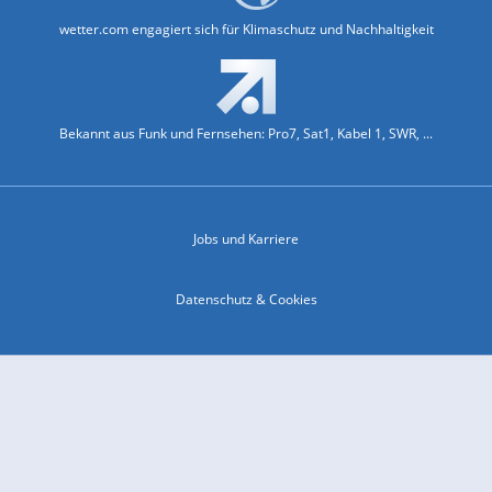
wetter.com engagiert sich für Klimaschutz und Nachhaltigkeit
Bekannt aus Funk und Fernsehen: Pro7, Sat1, Kabel 1, SWR, ...
Jobs und Karriere
Datenschutz & Cookies
Einwilligungs-Fenster öffnen
Kontakt & Support
Impressum