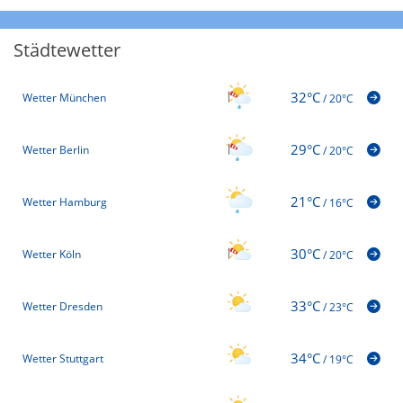
Städtewetter
32°C
Wetter München
/
20°C
29°C
Wetter Berlin
/
20°C
21°C
Wetter Hamburg
/
16°C
30°C
Wetter Köln
/
20°C
33°C
Wetter Dresden
/
23°C
34°C
Wetter Stuttgart
/
19°C