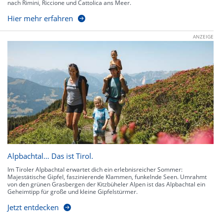
nach Rimini, Riccione und Cattolica ans Meer.
Hier mehr erfahren
ANZEIGE
Alpbachtal… Das ist Tirol.
Im Tiroler Alpbachtal erwartet dich ein erlebnisreicher Sommer:
Majestätische Gipfel, faszinierende Klammen, funkelnde Seen. Umrahmt
von den grünen Grasbergen der Kitzbüheler Alpen ist das Alpbachtal ein
Geheimtipp für große und kleine Gipfelstürmer.
Jetzt entdecken