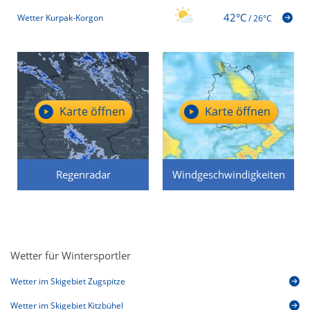
42°C
Wetter Kurpak-Korgon
/
26°C
Karte öffnen
Karte öffnen
Regenradar
Windgeschwindigkeiten
Wetter für Wintersportler
Wetter im Skigebiet Zugspitze
Wetter im Skigebiet Kitzbühel