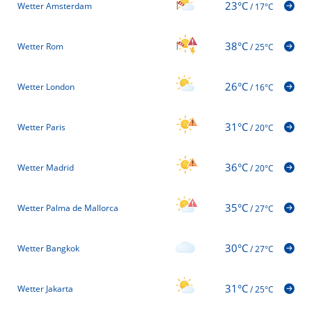
23°C
Wetter Amsterdam
/
17°C
38°C
Wetter Rom
/
25°C
26°C
Wetter London
/
16°C
31°C
Wetter Paris
/
20°C
36°C
Wetter Madrid
/
20°C
35°C
Wetter Palma de Mallorca
/
27°C
30°C
Wetter Bangkok
/
27°C
31°C
Wetter Jakarta
/
25°C