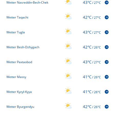
43°C
Wetter Nasreddin-Bech-Chek
/
27°C
42°C
Wetter Taqachi
/
27°C
43°C
Wetter Tugla
/
27°C
42°C
Wetter Besh-Dzhygach
/
26°C
43°C
Wetter Paxtaobod
/
27°C
41°C
Wetter Massy
/
26°C
41°C
Wetter Kyzyl-Kyya
/
26°C
42°C
Wetter Byurgendyu
/
26°C