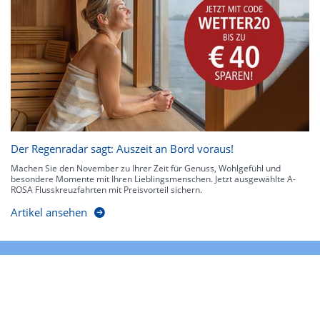
Der Regenradar sagt: Auszeit an Bord voraus!
Machen Sie den November zu Ihrer Zeit für Genuss, Wohlgefühl und
besondere Momente mit Ihren Lieblingsmenschen. Jetzt ausgewählte A-
ROSA Flusskreuzfahrten mit Preisvorteil sichern.
Artikel ansehen