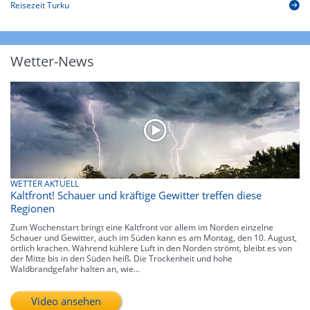
Reisezeit Turku
Wetter-News
WETTER AKTUELL
Kaltfront! Schauer und kräftige Gewitter treffen diese
Regionen
Zum Wochenstart bringt eine Kaltfront vor allem im Norden einzelne
Schauer und Gewitter, auch im Süden kann es am Montag, den 10. August,
örtlich krachen. Während kühlere Luft in den Norden strömt, bleibt es von
der Mitte bis in den Süden heiß. Die Trockenheit und hohe
Waldbrandgefahr halten an, wie...
Video ansehen