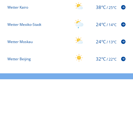
38°C
Wetter Kairo
/
25°C
24°C
Wetter Mexiko-Stadt
/
14°C
24°C
Wetter Moskau
/
13°C
32°C
Wetter Beijing
/
22°C