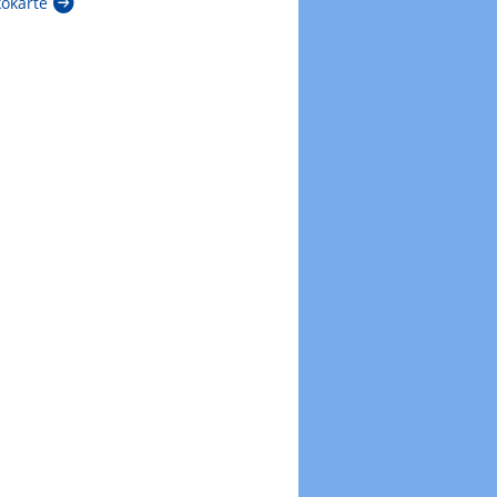
kokarte
Zur Windböenkarte