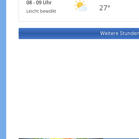
08 - 09 Uhr
27°
Leicht bewölkt
Weitere Stunden