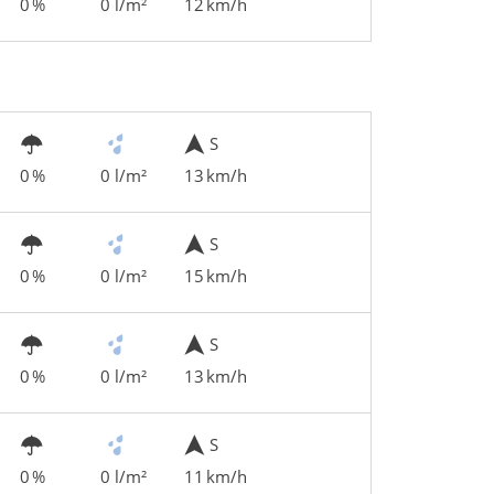
0 %
0 l/m²
12 km/h
S
0 %
0 l/m²
13 km/h
S
0 %
0 l/m²
15 km/h
S
0 %
0 l/m²
13 km/h
S
0 %
0 l/m²
11 km/h