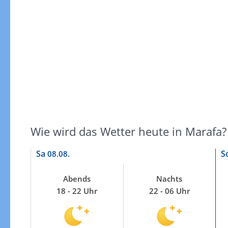
Windgeschwindigkeiten
Wie wird das Wetter heute in Marafa?
Sa
S
08.08.
Abends
Nachts
18 - 22 Uhr
22 - 06 Uhr
Windgeschwindigkeiten in 3h