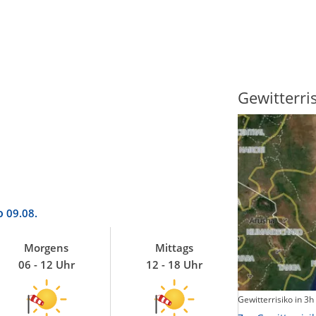
Sonnenscheindauer
Gewitterri
o
09.08.
Morgens
Mittags
06 - 12 Uhr
12 - 18 Uhr
Sonnenschein heute
Gewitterrisiko in 3h