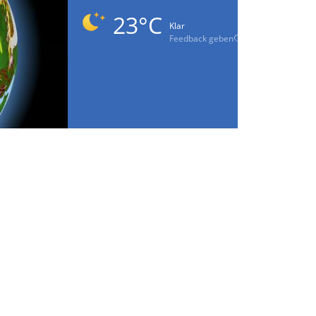
23°C
Klar
Feedback geben