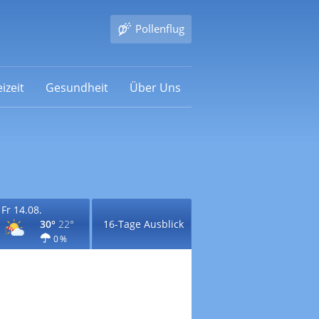
Pollenflug
izeit
Gesundheit
Über Uns
Fr 14.08.
30°
22°
16-Tage Ausblick
0 %