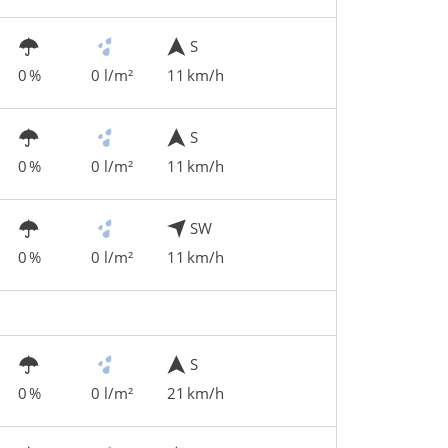
S
0 %
0 l/m²
11 km/h
S
0 %
0 l/m²
11 km/h
SW
0 %
0 l/m²
11 km/h
S
0 %
0 l/m²
21 km/h