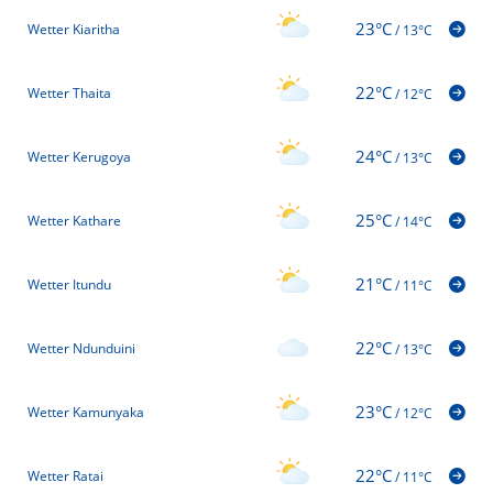
23°C
Wetter Kiaritha
/
13°C
22°C
Wetter Thaita
/
12°C
24°C
Wetter Kerugoya
/
13°C
25°C
Wetter Kathare
/
14°C
21°C
Wetter Itundu
/
11°C
22°C
Wetter Ndunduini
/
13°C
23°C
Wetter Kamunyaka
/
12°C
22°C
Wetter Ratai
/
11°C