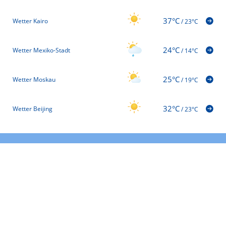
37°C
Wetter Kairo
/
23°C
24°C
Wetter Mexiko-Stadt
/
14°C
25°C
Wetter Moskau
/
19°C
32°C
Wetter Beijing
/
23°C