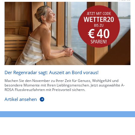
Der Regenradar sagt: Auszeit an Bord voraus!
Machen Sie den November zu Ihrer Zeit für Genuss, Wohlgefühl und
besondere Momente mit Ihren Lieblingsmenschen. Jetzt ausgewählte A-
ROSA Flusskreuzfahrten mit Preisvorteil sichern.
Artikel ansehen