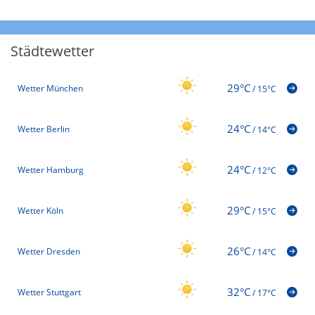
Städtewetter
29°C
Wetter München
/
15°C
24°C
Wetter Berlin
/
14°C
24°C
Wetter Hamburg
/
12°C
29°C
Wetter Köln
/
15°C
26°C
Wetter Dresden
/
14°C
32°C
Wetter Stuttgart
/
17°C