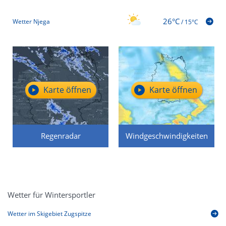
26°C
Wetter Njega
/
15°C
Karte öffnen
Karte öffnen
Regenradar
Windgeschwindigkeiten
Wetter für Wintersportler
Wetter im Skigebiet Zugspitze