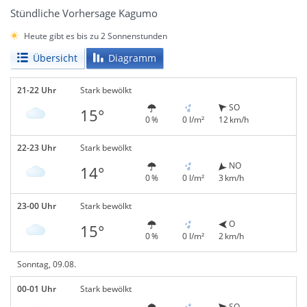
Stündliche Vorhersage Kagumo
Heute gibt es bis zu 2 Sonnenstunden
Übersicht
Diagramm
21-22 Uhr
Stark bewölkt
SO
15°
0 %
0 l/m²
12 km/h
22-23 Uhr
Stark bewölkt
NO
14°
0 %
0 l/m²
3 km/h
23-00 Uhr
Stark bewölkt
O
15°
0 %
0 l/m²
2 km/h
Sonntag, 09.08.
00-01 Uhr
Stark bewölkt
SO