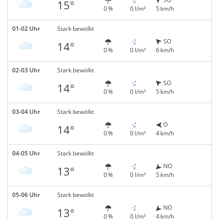
15°
0 %
0 l/m²
5 km/h
01-02 Uhr
Stark bewölkt
SO
14°
0 %
0 l/m²
6 km/h
02-03 Uhr
Stark bewölkt
SO
14°
0 %
0 l/m²
5 km/h
03-04 Uhr
Stark bewölkt
O
14°
0 %
0 l/m²
4 km/h
04-05 Uhr
Stark bewölkt
NO
13°
0 %
0 l/m²
5 km/h
05-06 Uhr
Stark bewölkt
NO
13°
0 %
0 l/m²
4 km/h