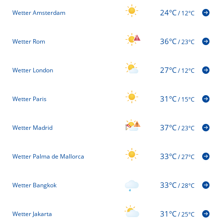
24°C
Wetter Amsterdam
/
12°C
36°C
Wetter Rom
/
23°C
27°C
Wetter London
/
12°C
31°C
Wetter Paris
/
15°C
37°C
Wetter Madrid
/
23°C
33°C
Wetter Palma de Mallorca
/
27°C
33°C
Wetter Bangkok
/
28°C
31°C
Wetter Jakarta
/
25°C