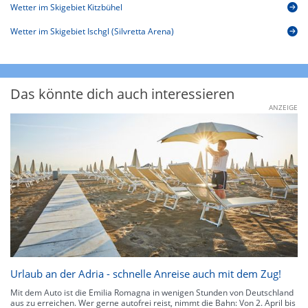
Wetter im Skigebiet Kitzbühel
Wetter im Skigebiet Ischgl (Silvretta Arena)
Das könnte dich auch interessieren
ANZEIGE
Urlaub an der Adria - schnelle Anreise auch mit dem Zug!
Mit dem Auto ist die Emilia Romagna in wenigen Stunden von Deutschland
aus zu erreichen. Wer gerne autofrei reist, nimmt die Bahn: Von 2. April bis