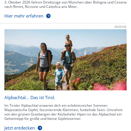
3. Oktober 2026 fahren Direktzüge von München über Bologna und Cesena
nach Rimini, Riccione und Cattolica ans Meer.
Hier mehr erfahren
ANZEIGE
Alpbachtal… Das ist Tirol.
Im Tiroler Alpbachtal erwartet dich ein erlebnisreicher Sommer:
Majestätische Gipfel, faszinierende Klammen, funkelnde Seen. Umrahmt
von den grünen Grasbergen der Kitzbüheler Alpen ist das Alpbachtal ein
Geheimtipp für große und kleine Gipfelstürmer.
Jetzt entdecken