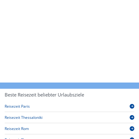
Beste Reisezeit beliebter Urlaubsziele
Reisezeit Paris
Reisezeit Thessaloniki
Reisezeit Rom