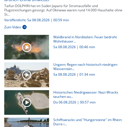
Taifun DOLPHIN hat im Süden Japans für Stromausfälle und
Flugstreichungen gesorgt. Auf Okinawa waren rund 14.000 Haushalte ohne
St...
Veröffentlicht: Sa 08.08.2026 | 00:59 min
Zum Video
Waldbrand in Norditalien: Feuer bedroht
Wohnhäuser...
Sa 08.08.2026
|
00:46 min
Ungarn: Regen nach historisch niedrigen
Wasserstän...
Sa 08.08.2026
|
01:34 min
Historisches Niedrigwasser: Nazi-Wracks
tauchen au...
Do 06.08.2026
|
00:57 min
Schiffswracks und "Hungersteine" im Rhein:
Dürre i...