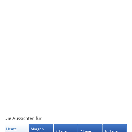
Die Aussichten für
Heute
Morgen
3 Tage
7 Tage
16 Tage