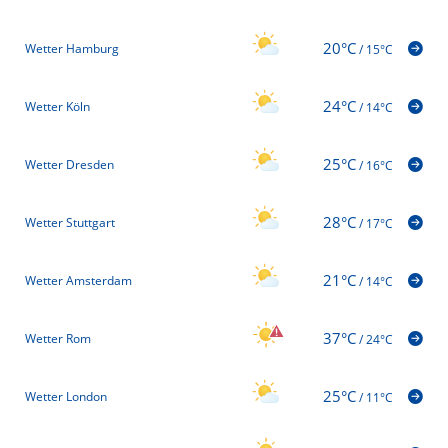
20°C
Wetter Hamburg
/
15°C
24°C
Wetter Köln
/
14°C
25°C
Wetter Dresden
/
16°C
28°C
Wetter Stuttgart
/
17°C
21°C
Wetter Amsterdam
/
14°C
37°C
Wetter Rom
/
24°C
25°C
Wetter London
/
11°C