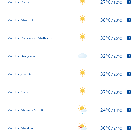
27°C
Wetter Paris
/
12°C
38°C
Wetter Madrid
/
23°C
33°C
Wetter Palma de Mallorca
/
26°C
32°C
Wetter Bangkok
/
27°C
32°C
Wetter Jakarta
/
25°C
37°C
Wetter Kairo
/
23°C
24°C
Wetter Mexiko-Stadt
/
14°C
30°C
Wetter Moskau
/
21°C