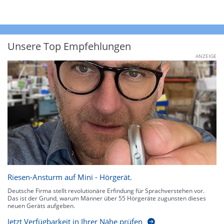
Unsere Top Empfehlungen
ANZEIGE
Riesen-Ansturm auf Mini - Hörgerät.
Deutsche Firma stellt revolutionäre Erfindung für Sprachverstehen vor.
Das ist der Grund, warum Männer über 55 Hörgeräte zugunsten dieses
neuen Geräts aufgeben.
Jetzt Verfügbarkeit in Ihrer Nähe prüfen