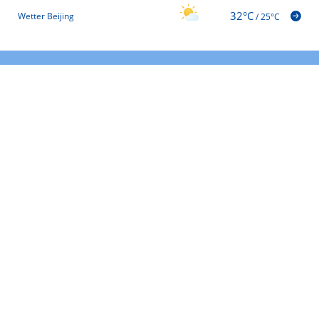
32°C
Wetter Beijing
/
25°C