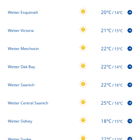
20°C
Wetter Esquimalt
/
14°C
21°C
Wetter Victoria
/
15°C
22°C
Wetter Metchosin
/
15°C
22°C
Wetter Oak Bay
/
14°C
22°C
Wetter Saanich
/
16°C
25°C
Wetter Central Saanich
/
16°C
18°C
Wetter Sidney
/
15°C
22°C
Wetter Sooke
/
12°C