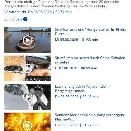
Der extrem niedrige Pegel der Donau in Serbien legt rund 20 deutsche
Kriegsschiffe aus dem Zweiten Weltkrieg frei. Die Wracks behi...
Veröffentlicht: Do 06.08.2026 | 00:57 min
Zum Video
Schiffswracks und "Hungersteine" im Rhein:
Dürre i...
Mi 05.08.2026
|
01:38 min
Sturzfluten rauschen durch China: Schäden
in mehre...
Fr 07.08.2026
|
00:59 min
Lawinenunglück in Pakistan: Zehn
Bergsteiger:innen...
Do 06.08.2026
|
00:48 min
Sonnenbilder enthüllen bislang verborgene
Plasma-W...
Do 06.08.2026
|
01:27 min