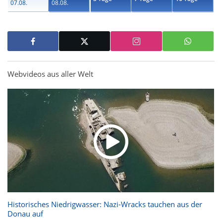
07.08.
08.08.
Webvideos aus aller Welt
Historisches Niedrigwasser: Nazi-Wracks tauchen aus der
Donau auf