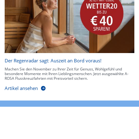
Der Regenradar sagt: Auszeit an Bord voraus!
Machen Sie den November zu Ihrer Zeit für Genuss, Wohlgefühl und
besondere Momente mit Ihren Lieblingsmenschen. Jetzt ausgewählte A-
ROSA Flusskreuzfahrten mit Preisvorteil sichern.
Artikel ansehen