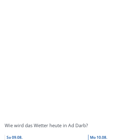
Wie wird das Wetter heute in Ad Darb?
So
09.08.
Mo
10.08.