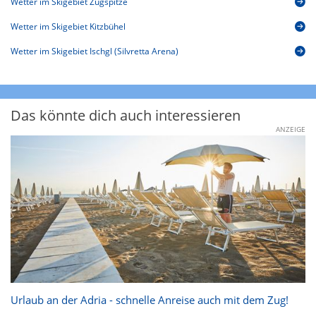
Wetter im Skigebiet Zugspitze
Wetter im Skigebiet Kitzbühel
Wetter im Skigebiet Ischgl (Silvretta Arena)
Das könnte dich auch interessieren
ANZEIGE
Urlaub an der Adria - schnelle Anreise auch mit dem Zug!