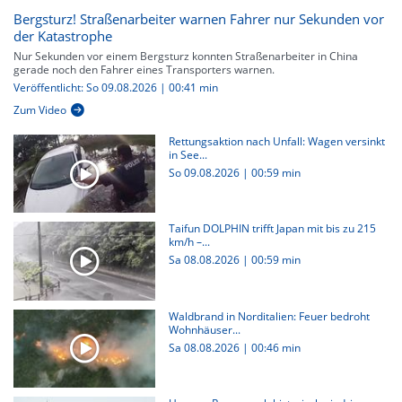
Bergsturz! Straßenarbeiter warnen Fahrer nur Sekunden vor
der Katastrophe
Nur Sekunden vor einem Bergsturz konnten Straßenarbeiter in China
gerade noch den Fahrer eines Transporters warnen.
Veröffentlicht: So 09.08.2026 | 00:41 min
Zum Video
Rettungsaktion nach Unfall: Wagen versinkt
in See...
So 09.08.2026
|
00:59 min
Taifun DOLPHIN trifft Japan mit bis zu 215
km/h –...
Sa 08.08.2026
|
00:59 min
Waldbrand in Norditalien: Feuer bedroht
Wohnhäuser...
Sa 08.08.2026
|
00:46 min