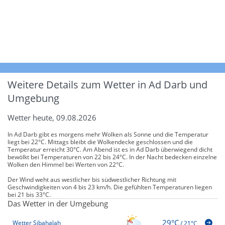
Weitere Details zum Wetter in Ad Darb und
Umgebung
Wetter heute, 09.08.2026
In Ad Darb gibt es morgens mehr Wolken als Sonne und die Temperatur
liegt bei 22°C. Mittags bleibt die Wolkendecke geschlossen und die
Temperatur erreicht 30°C. Am Abend ist es in Ad Darb überwiegend dicht
bewölkt bei Temperaturen von 22 bis 24°C. In der Nacht bedecken einzelne
Wolken den Himmel bei Werten von 22°C.
Der Wind weht aus westlicher bis südwestlicher Richtung mit
Geschwindigkeiten von 4 bis 23 km/h. Die gefühlten Temperaturen liegen
bei 21 bis 33°C.
Das Wetter in der Umgebung
29°C
Wetter Sibahalah
/
21°C