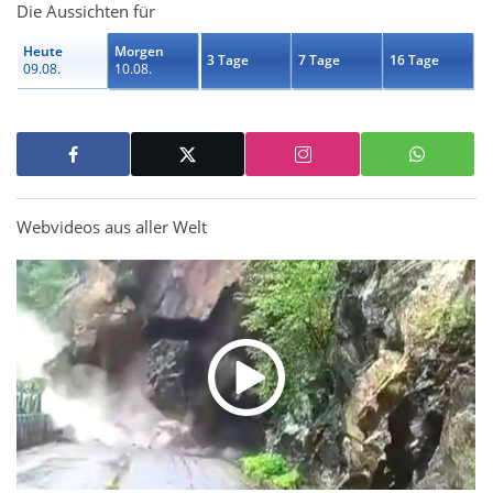
Die Aussichten für
Heute
Morgen
3 Tage
7 Tage
16 Tage
09.08.
10.08.
Webvideos aus aller Welt