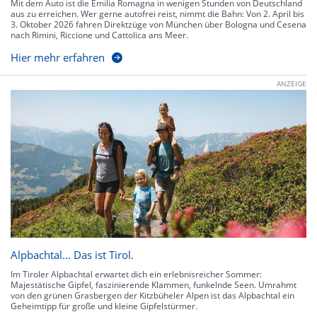
Mit dem Auto ist die Emilia Romagna in wenigen Stunden von Deutschland
aus zu erreichen. Wer gerne autofrei reist, nimmt die Bahn: Von 2. April bis
3. Oktober 2026 fahren Direktzüge von München über Bologna und Cesena
nach Rimini, Riccione und Cattolica ans Meer.
Hier mehr erfahren
ANZEIGE
Alpbachtal… Das ist Tirol.
Im Tiroler Alpbachtal erwartet dich ein erlebnisreicher Sommer:
Majestätische Gipfel, faszinierende Klammen, funkelnde Seen. Umrahmt
von den grünen Grasbergen der Kitzbüheler Alpen ist das Alpbachtal ein
Geheimtipp für große und kleine Gipfelstürmer.