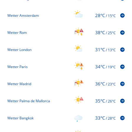
28°C
Wetter Amsterdam
/
15°C
38°C
Wetter Rom
/
25°C
31°C
Wetter London
/
13°C
34°C
Wetter Paris
/
19°C
36°C
Wetter Madrid
/
23°C
35°C
Wetter Palma de Mallorca
/
26°C
33°C
Wetter Bangkok
/
28°C