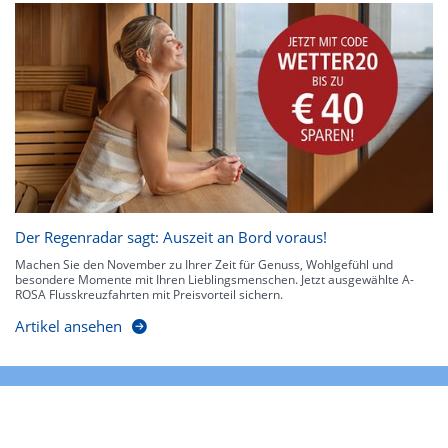
Der Regenradar sagt: Auszeit an Bord voraus!
Machen Sie den November zu Ihrer Zeit für Genuss, Wohlgefühl und
besondere Momente mit Ihren Lieblingsmenschen. Jetzt ausgewählte A-
ROSA Flusskreuzfahrten mit Preisvorteil sichern.
Artikel ansehen