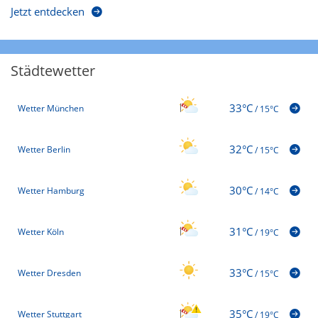
Jetzt entdecken
Städtewetter
33°C
Wetter München
/
15°C
32°C
Wetter Berlin
/
15°C
30°C
Wetter Hamburg
/
14°C
31°C
Wetter Köln
/
19°C
33°C
Wetter Dresden
/
15°C
35°C
Wetter Stuttgart
/
19°C