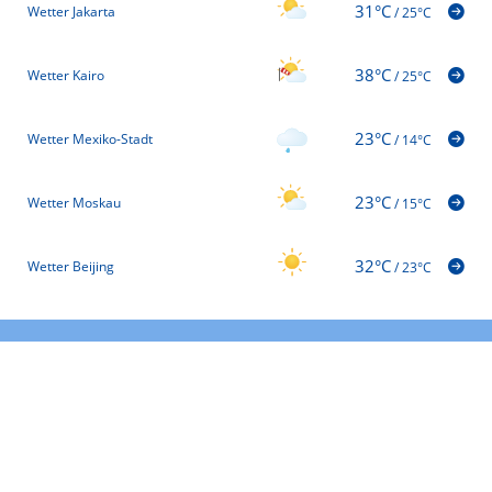
31°C
Wetter Jakarta
/
25°C
38°C
Wetter Kairo
/
25°C
23°C
Wetter Mexiko-Stadt
/
14°C
23°C
Wetter Moskau
/
15°C
32°C
Wetter Beijing
/
23°C