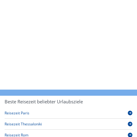
Beste Reisezeit beliebter Urlaubsziele
Reisezeit Paris
Reisezeit Thessaloniki
Reisezeit Rom