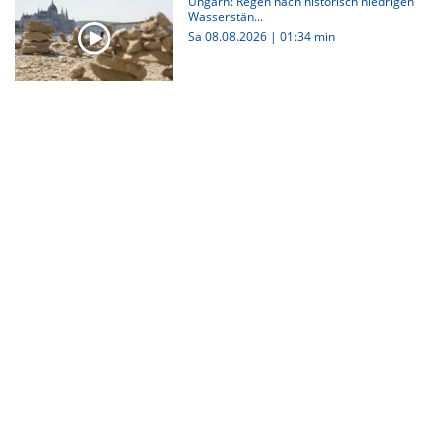
Ungarn: Regen nach historisch niedrigen
Wasserstän...
Sa 08.08.2026
|
01:34 min