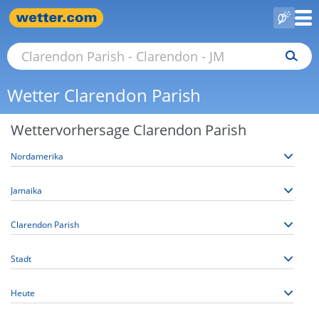
Wetter Clarendon Parish
Wettervorhersage Clarendon Parish