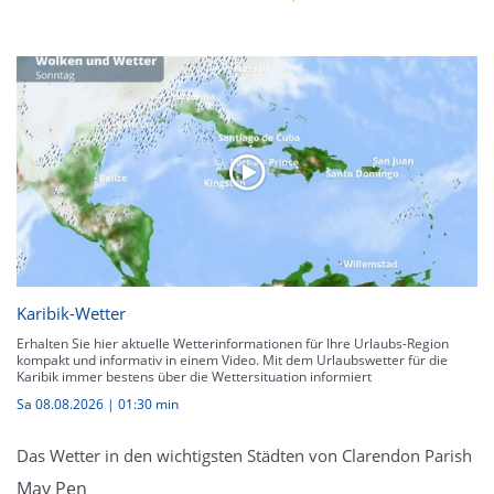
Karibik-Wetter
Erhalten Sie hier aktuelle Wetterinformationen für Ihre Urlaubs-Region
kompakt und informativ in einem Video. Mit dem Urlaubswetter für die
Karibik immer bestens über die Wettersituation informiert
Sa 08.08.2026
|
01:30 min
Das Wetter in den wichtigsten Städten von Clarendon Parish
May Pen