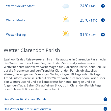
24°C
Wetter Mexiko-Stadt
/
14°C
25°C
Wetter Moskau
/
19°C
31°C
Wetter Beijing
/
25°C
Wetter Clarendon Parish
Egal, ob für das Reisewetter an Ihrem Urlaubsziel in Clarendon Parish oder
das Wetter vor Ihrer Haustüre, hier finden Sie ständig aktualisierte
Wetterberichte und Wettervorhersagen für Clarendon Parish. Schauen Sie
auf die Prognonse und den Trend für Clarendon Parish: ob aktuelles
Wetter, die Prognose für morgen Nacht, 7 Tage, 10 Tage oder 16 Tage
Trend. Informieren Sie sich auf der Wetterkarte für Clarendon Parish über
den Wetterzustand und die Temperatur für heute, morgen und die
folgenden Tage. Sehen Sie auf einen Blick, ob in Clarendon Parish Regen
oder Schnee fällt oder die Sonne scheint.
Das Wetter für Portland Parish
Das Wetter für Kreis Saint Andrew