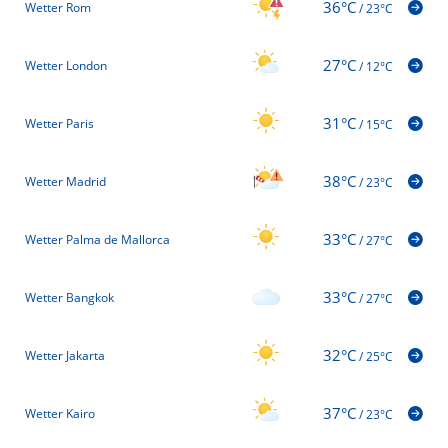
36°C
Wetter Rom
/
23°C
27°C
Wetter London
/
12°C
31°C
Wetter Paris
/
15°C
38°C
Wetter Madrid
/
23°C
33°C
Wetter Palma de Mallorca
/
27°C
33°C
Wetter Bangkok
/
27°C
32°C
Wetter Jakarta
/
25°C
37°C
Wetter Kairo
/
23°C