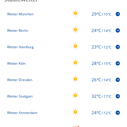
29°C
Wetter München
/
15°C
24°C
Wetter Berlin
/
14°C
23°C
Wetter Hamburg
/
12°C
28°C
Wetter Köln
/
15°C
26°C
Wetter Dresden
/
14°C
32°C
Wetter Stuttgart
/
17°C
24°C
Wetter Amsterdam
/
12°C