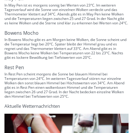
In May Pen ist es morgens sonnig bei Werten von 23°C. Im weiteren
Tagesverlauf wird die Sonne von einzelnen Wolken verdeckt und das
Thermometer klettert auf 34°C. Abends gibt es in May Pen keine Wolken
und die Temperaturen liegen zwischen 25 und 27 Grad. In der Nacht gibt
es keine Wolken und die Sterne sind klar zu erkennen bei Werten von 24°C.
Bowens Mocho
In Bowens Mocho gibt es am Morgen keine Wolken, die Sonne scheint und
die Temperatur liegt bei 20°C. Später bleibt der Himmel grau und es
regnet und das Thermometer klettert auf 33°C. Am Abend gibt es in
Bowens Mocho keine Wolken bei Temperaturen von 22 bis 23°C. Nachts
gibt es lockere Bewölkung bei Tiefstwerten von 20°C.
Rest Pen
In Rest Pen scheint morgens die Sonne bei blauem Himmel bei
Temperaturen von 24°C. Im weiteren Tagesverlauf stören nur einzelne
Wolken den sonst blauen Himmel bei Höchstwerten von 34°C. Am Abend
gibt es in Rest Pen einen wolkenlosen Himmel und die Temperaturen
liegen zwischen 26 und 27 Grad. In der Nacht bedecken einzelne Wolken
den Himmel bei Tiefstwerten von 25°C.
Aktuelle Wetternachrichten