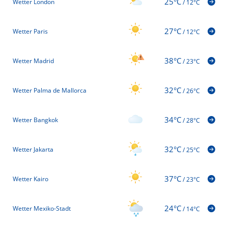
25°C
Wetter London
/
12°C
27°C
Wetter Paris
/
12°C
38°C
Wetter Madrid
/
23°C
32°C
Wetter Palma de Mallorca
/
26°C
34°C
Wetter Bangkok
/
28°C
32°C
Wetter Jakarta
/
25°C
37°C
Wetter Kairo
/
23°C
24°C
Wetter Mexiko-Stadt
/
14°C