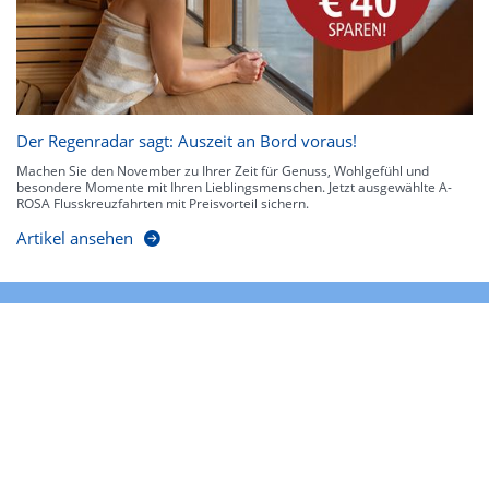
Der Regenradar sagt: Auszeit an Bord voraus!
Machen Sie den November zu Ihrer Zeit für Genuss, Wohlgefühl und
besondere Momente mit Ihren Lieblingsmenschen. Jetzt ausgewählte A-
ROSA Flusskreuzfahrten mit Preisvorteil sichern.
Artikel ansehen