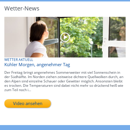
Wetter-News
WETTER AKTUELL
Kühler Morgen, angenehmer Tag
Der Freitag bringt angenehmes Sommerwetter mit viel Sonnenschein in
der Südhälfte. Im Norden ziehen zeitweise dichtere Quellwolken durch, an
den Alpen sind einzelne Schauer oder Gewitter möglich. Ansonsten bleibt
es trocken. Die Temperaturen sind dabei nicht mehr so drückend heiß wie
zum Teil noch i...
Video ansehen