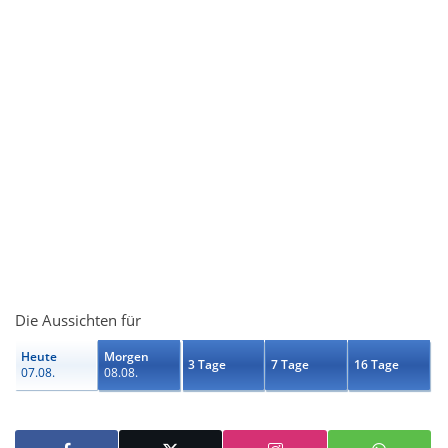
Die Aussichten für
Heute
Morgen
3 Tage
7 Tage
16 Tage
07.08.
08.08.