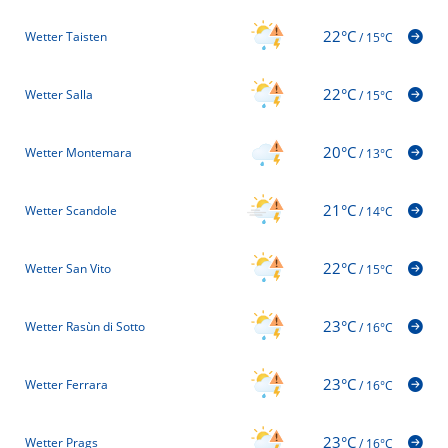
22°C
Wetter Taisten
/
15°C
22°C
Wetter Salla
/
15°C
20°C
Wetter Montemara
/
13°C
21°C
Wetter Scandole
/
14°C
22°C
Wetter San Vito
/
15°C
23°C
Wetter Rasùn di Sotto
/
16°C
23°C
Wetter Ferrara
/
16°C
23°C
Wetter Prags
/
16°C