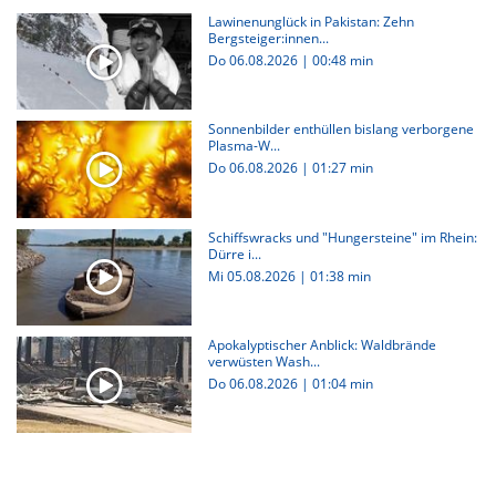
Lawinenunglück in Pakistan: Zehn
Bergsteiger:innen...
Do 06.08.2026
|
00:48 min
Sonnenbilder enthüllen bislang verborgene
Plasma-W...
Do 06.08.2026
|
01:27 min
Schiffswracks und "Hungersteine" im Rhein:
Dürre i...
Mi 05.08.2026
|
01:38 min
Apokalyptischer Anblick: Waldbrände
verwüsten Wash...
Do 06.08.2026
|
01:04 min