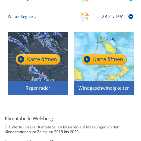
23°C
Wetter Segheria
/
16°C
Karte öffnen
Karte öffnen
Regenradar
Windgeschwindigkeiten
Klimatabelle Welsberg
Die Werte unserer Klimatabellen basieren auf Messungen an den
Klimastationen im Zeitraum 2015 bis 2020.