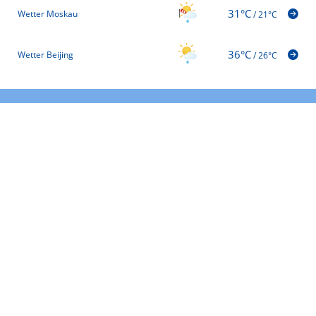
31°C
Wetter Moskau
/
21°C
36°C
Wetter Beijing
/
26°C