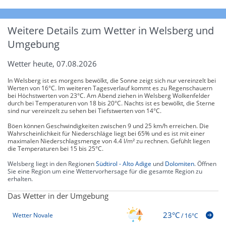
Weitere Details zum Wetter in Welsberg und
Umgebung
Wetter heute, 07.08.2026
In Welsberg ist es morgens bewölkt, die Sonne zeigt sich nur vereinzelt bei
Werten von 16°C. Im weiteren Tagesverlauf kommt es zu Regenschauern
bei Höchstwerten von 23°C. Am Abend ziehen in Welsberg Wolkenfelder
durch bei Temperaturen von 18 bis 20°C. Nachts ist es bewölkt, die Sterne
sind nur vereinzelt zu sehen bei Tiefstwerten von 14°C.
Böen können Geschwindigkeiten zwischen 9 und 25 km/h erreichen. Die
Wahrscheinlichkeit für Niederschläge liegt bei 65% und es ist mit einer
maximalen Niederschlagsmenge von 4.4 l/m² zu rechnen. Gefühlt liegen
die Temperaturen bei 15 bis 25°C.
Welsberg liegt in den Regionen
Südtirol - Alto Adige
und
Dolomiten
. Öffnen
Sie eine Region um eine Wettervorhersage für die gesamte Region zu
erhalten.
Das Wetter in der Umgebung
23°C
Wetter Novale
/
16°C