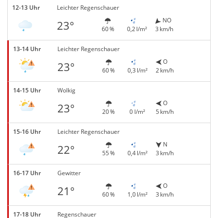
12-13 Uhr
Leichter Regenschauer
NO
23°
60 %
0,2 l/m²
3 km/h
13-14 Uhr
Leichter Regenschauer
O
23°
60 %
0,3 l/m²
2 km/h
14-15 Uhr
Wolkig
O
23°
20 %
0 l/m²
5 km/h
15-16 Uhr
Leichter Regenschauer
N
22°
55 %
0,4 l/m²
3 km/h
16-17 Uhr
Gewitter
O
21°
60 %
1,0 l/m²
3 km/h
17-18 Uhr
Regenschauer