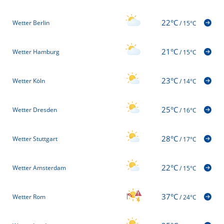
22°C
Wetter Berlin
/
15°C
21°C
Wetter Hamburg
/
15°C
23°C
Wetter Köln
/
14°C
25°C
Wetter Dresden
/
16°C
28°C
Wetter Stuttgart
/
17°C
22°C
Wetter Amsterdam
/
15°C
37°C
Wetter Rom
/
24°C