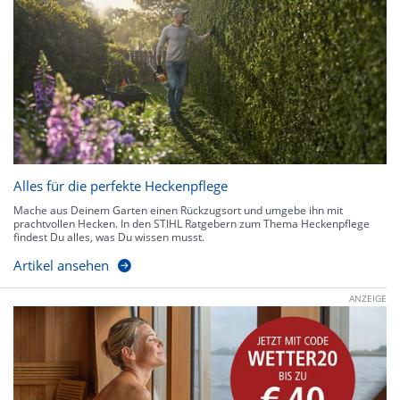
Alles für die perfekte Heckenpflege
Mache aus Deinem Garten einen Rückzugsort und umgebe ihn mit
prachtvollen Hecken. In den STIHL Ratgebern zum Thema Heckenpflege
findest Du alles, was Du wissen musst.
Artikel ansehen
ANZEIGE