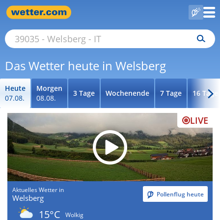
Das Wetter heute in Welsberg
Heute
Morgen
3 Tage
Wochenende
7 Tage
16 Tage
07.08.
08.08.
LIVE
Aktuelles Wetter in
Pollenflug heute
Welsberg
15°C
Wolkig