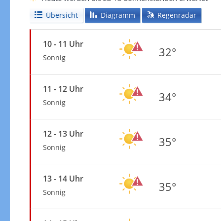
Übersicht
Diagramm
Regenradar
10 - 11 Uhr
32°
Sonnig
11 - 12 Uhr
34°
Sonnig
12 - 13 Uhr
35°
Sonnig
13 - 14 Uhr
35°
Sonnig