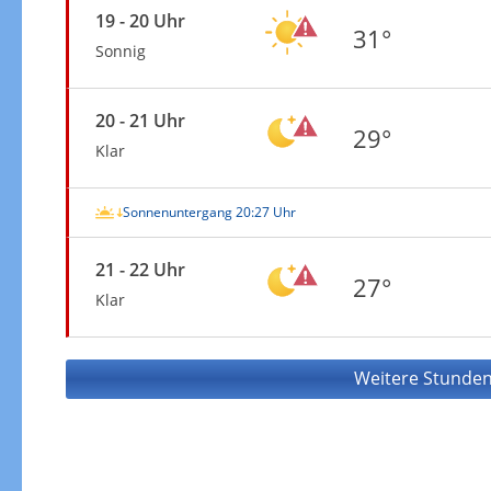
19 - 20 Uhr
31°
Sonnig
20 - 21 Uhr
29°
Klar
Sonnenuntergang 20:27 Uhr
21 - 22 Uhr
27°
Klar
Weitere Stunden