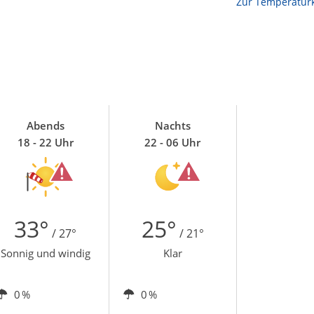
Zur Temperaturk
Abends
Nachts
18 - 22 Uhr
22 - 06 Uhr
33°
25°
/ 27°
/ 21°
Sonnig und windig
Klar
0 %
0 %