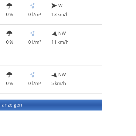
W
0 %
0 l/m²
13 km/h
NW
0 %
0 l/m²
11 km/h
NW
0 %
0 l/m²
5 km/h
 anzeigen