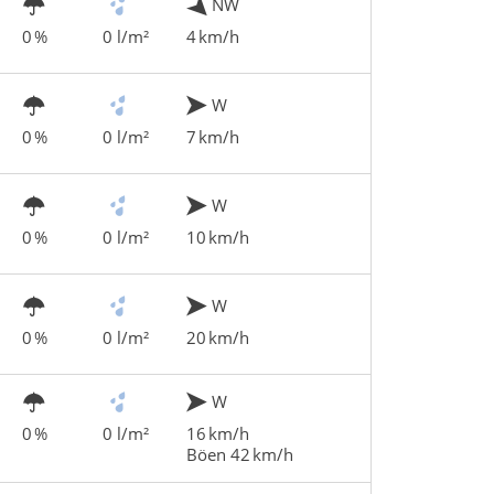
NW
0 %
0 l/m²
4 km/h
W
0 %
0 l/m²
7 km/h
W
0 %
0 l/m²
10 km/h
W
0 %
0 l/m²
20 km/h
W
0 %
0 l/m²
16 km/h
Böen 42 km/h