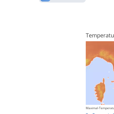
Regenradar
Temperatu
Maximal-Temperatu
Zum animierten Regenradar