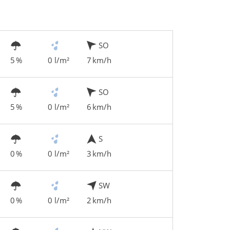
SO
5 %
0 l/m²
7 km/h
SO
5 %
0 l/m²
6 km/h
S
0 %
0 l/m²
3 km/h
SW
0 %
0 l/m²
2 km/h