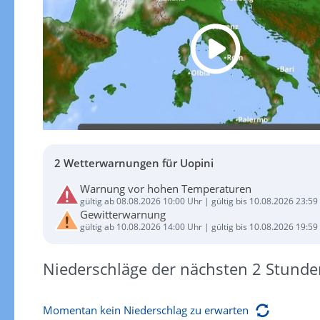
2 Wetterwarnungen für Uopini
Warnung vor hohen Temperaturen
gültig ab 08.08.2026 10:00 Uhr | gültig bis 10.08.2026 23:59
Gewitterwarnung
gültig ab 10.08.2026 14:00 Uhr | gültig bis 10.08.2026 19:59
Niederschläge der nächsten 2 Stunde
Momentan kein Niederschlag zu erwarten