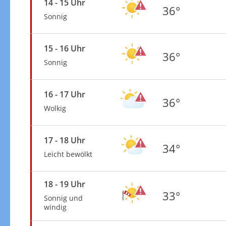
14 - 15 Uhr
36°
Sonnig
15 - 16 Uhr
36°
Sonnig
16 - 17 Uhr
36°
Wolkig
17 - 18 Uhr
34°
Leicht bewölkt
18 - 19 Uhr
33°
Sonnig und
windig