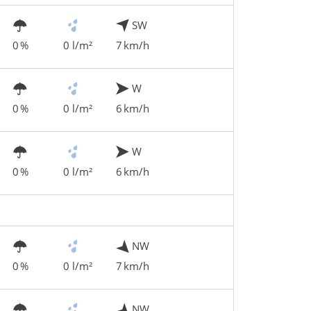
SW
0 %
0 l/m²
7 km/h
W
0 %
0 l/m²
6 km/h
W
0 %
0 l/m²
6 km/h
NW
0 %
0 l/m²
7 km/h
NW