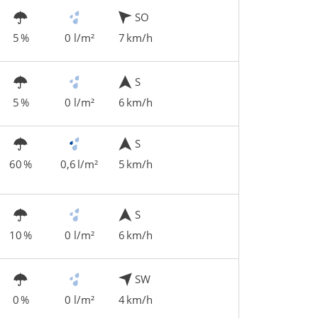
SO
5 %
0 l/m²
7 km/h
S
5 %
0 l/m²
6 km/h
S
60 %
0,6 l/m²
5 km/h
S
10 %
0 l/m²
6 km/h
SW
0 %
0 l/m²
4 km/h