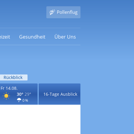
Pollenflug
izeit
Gesundheit
Über Uns
Rückblick
Fr 14.08.
30°
29°
16-Tage Ausblick
0 %