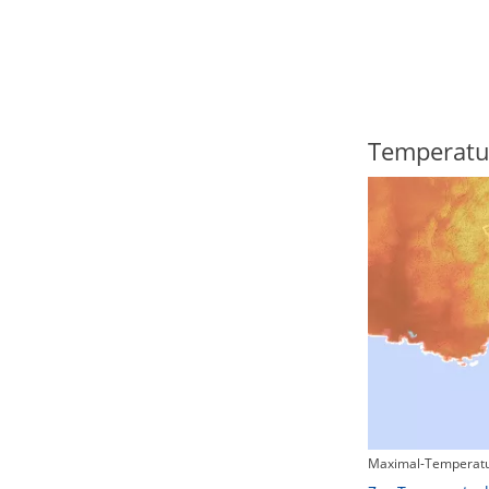
Regenradar
Temperatu
Maximal-Temperatu
Zum animierten Regenradar