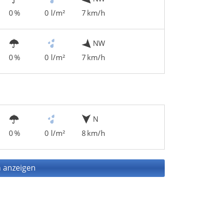
0 %
0 l/m²
7 km/h
NW
0 %
0 l/m²
7 km/h
N
0 %
0 l/m²
8 km/h
 anzeigen