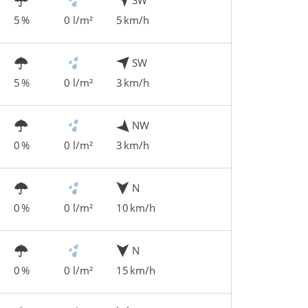
5 %
0 l/m²
5 km/h
SW
5 %
0 l/m²
3 km/h
NW
0 %
0 l/m²
3 km/h
N
0 %
0 l/m²
10 km/h
N
0 %
0 l/m²
15 km/h