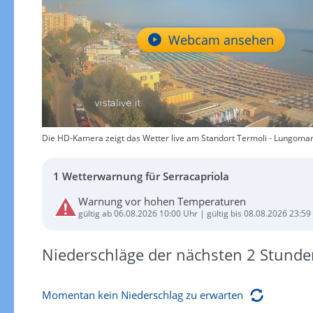
Webcam ansehen
Die HD-Kamera zeigt das Wetter live am Standort Termoli - Lungomare
1 Wetterwarnung für Serracapriola
Warnung vor hohen Temperaturen
gültig ab 06.08.2026 10:00 Uhr | gültig bis 08.08.2026 23:59
Niederschläge der nächsten 2 Stunde
Momentan kein Niederschlag zu erwarten