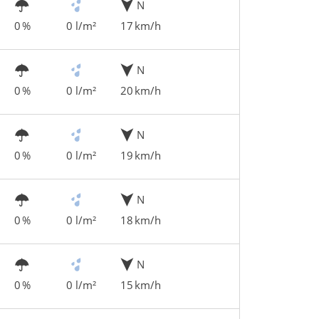
N
0 %
0 l/m²
17 km/h
N
0 %
0 l/m²
20 km/h
N
0 %
0 l/m²
19 km/h
N
0 %
0 l/m²
18 km/h
N
0 %
0 l/m²
15 km/h