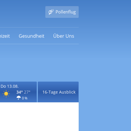
Pollenflug
izeit
Gesundheit
Über Uns
Do 13.08.
34°
27°
16-Tage Ausblick
0 %