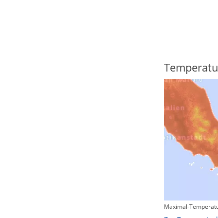
Regenradar
Temperatu
Maximal-Temperatu
Zum animierten Regenradar