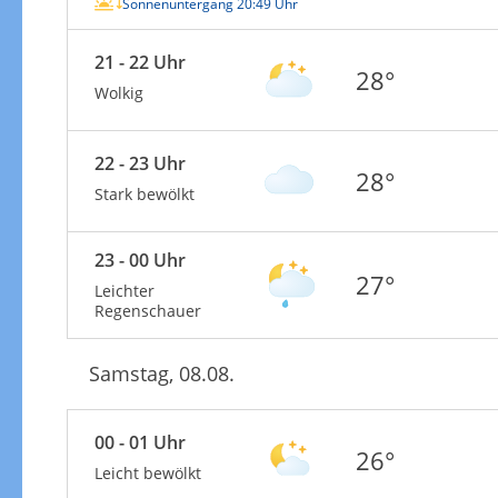
Sonnenuntergang 20:49 Uhr
21 - 22 Uhr
28°
Wolkig
22 - 23 Uhr
28°
Stark bewölkt
23 - 00 Uhr
27°
Leichter
Regenschauer
Samstag, 08.08.
00 - 01 Uhr
26°
Leicht bewölkt