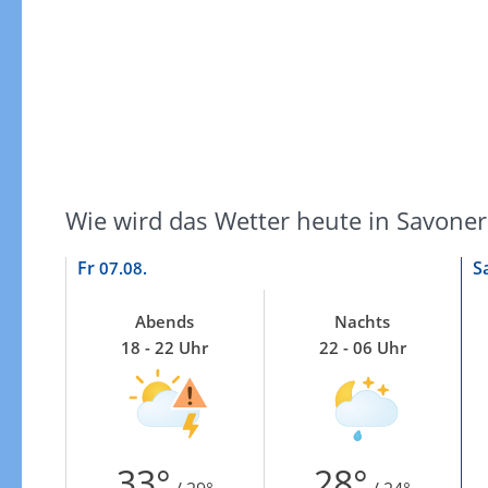
Wie wird das Wetter heute in Savoner
Fr
S
07.08.
Abends
Nachts
18 - 22 Uhr
22 - 06 Uhr
33°
28°