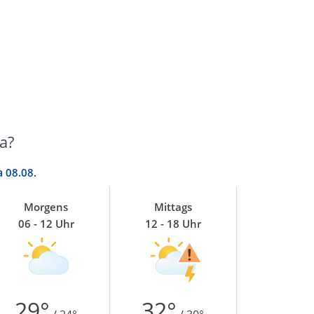
a?
a
08.08.
Morgens
Mittags
06 - 12 Uhr
12 - 18 Uhr
29°
32°