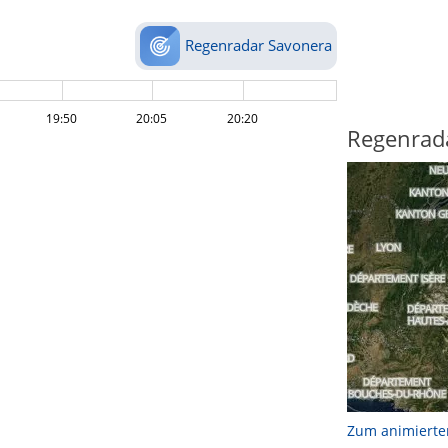
Regenradar Savonera
19:50
20:05
20:20
Regenrad
Zum animierte