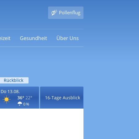
Pollenflug
izeit
Gesundheit
Über Uns
Rückblick
Do 13.08.
36°
22°
16-Tage Ausblick
0 %