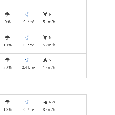
N
0 %
0 l/m²
5 km/h
N
10 %
0 l/m²
5 km/h
S
50 %
0,4 l/m²
1 km/h
NW
10 %
0 l/m²
3 km/h