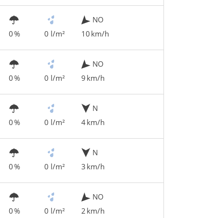
NO
0 %
0 l/m²
10 km/h
NO
0 %
0 l/m²
9 km/h
N
0 %
0 l/m²
4 km/h
N
0 %
0 l/m²
3 km/h
NO
0 %
0 l/m²
2 km/h