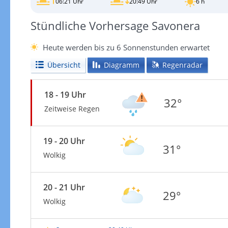
06:21 Uhr
20:49 Uhr
6 h
Stündliche Vorhersage Savonera
Heute werden bis zu 6 Sonnenstunden erwartet
Übersicht
Diagramm
Regenradar
18 - 19 Uhr
32°
Zeitweise Regen
19 - 20 Uhr
31°
Wolkig
20 - 21 Uhr
29°
Wolkig