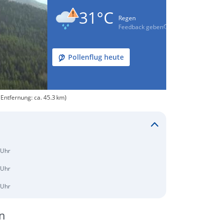
31°C
Regen
Feedback geben
Pollenflug heute
Entfernung: ca. 45.3 km)
 Uhr
 Uhr
 Uhr
n