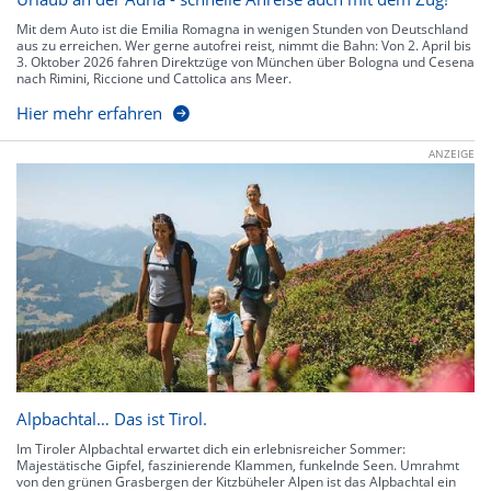
Mit dem Auto ist die Emilia Romagna in wenigen Stunden von Deutschland
aus zu erreichen. Wer gerne autofrei reist, nimmt die Bahn: Von 2. April bis
3. Oktober 2026 fahren Direktzüge von München über Bologna und Cesena
nach Rimini, Riccione und Cattolica ans Meer.
Hier mehr erfahren
ANZEIGE
Alpbachtal… Das ist Tirol.
Im Tiroler Alpbachtal erwartet dich ein erlebnisreicher Sommer:
Majestätische Gipfel, faszinierende Klammen, funkelnde Seen. Umrahmt
von den grünen Grasbergen der Kitzbüheler Alpen ist das Alpbachtal ein