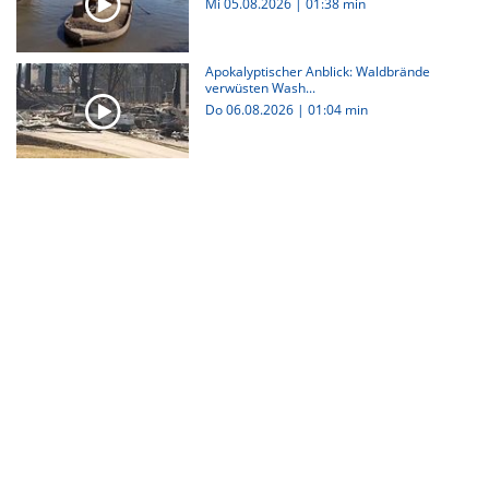
Mi 05.08.2026
|
01:38 min
Apokalyptischer Anblick: Waldbrände
verwüsten Wash...
Do 06.08.2026
|
01:04 min