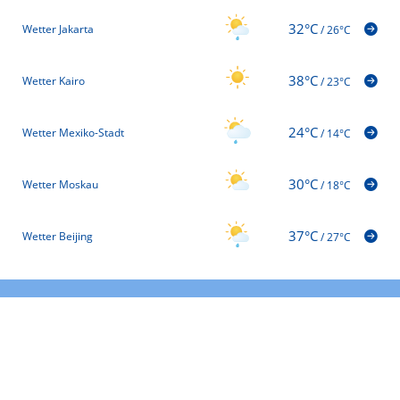
32°C
Wetter Jakarta
/
26°C
38°C
Wetter Kairo
/
23°C
24°C
Wetter Mexiko-Stadt
/
14°C
30°C
Wetter Moskau
/
18°C
37°C
Wetter Beijing
/
27°C