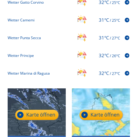
32°C
Wetter Gatto Corvino
/
25°C
31°C
Wetter Camemi
/
25°C
31°C
Wetter Punta Secca
/
27°C
32°C
Wetter Principe
/
26°C
32°C
Wetter Marina di Ragusa
/
27°C
Karte öffnen
Karte öffnen