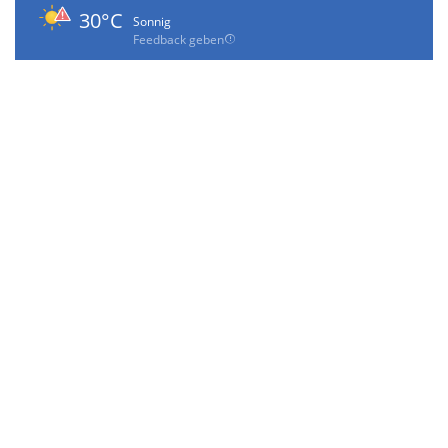
30°C
Sonnig
Feedback geben