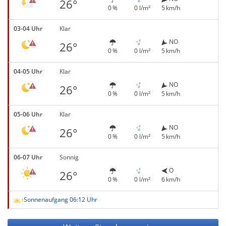
26°
0 %
0 l/m²
5 km/h
03-04 Uhr
Klar
NO
26°
0 %
0 l/m²
5 km/h
04-05 Uhr
Klar
NO
26°
0 %
0 l/m²
5 km/h
05-06 Uhr
Klar
NO
26°
0 %
0 l/m²
5 km/h
06-07 Uhr
Sonnig
O
26°
0 %
0 l/m²
6 km/h
Sonnenaufgang 06:12 Uhr