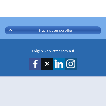
Nach oben
scrollen
Folgen Sie wetter.com auf
wetter.com gibt es auch für