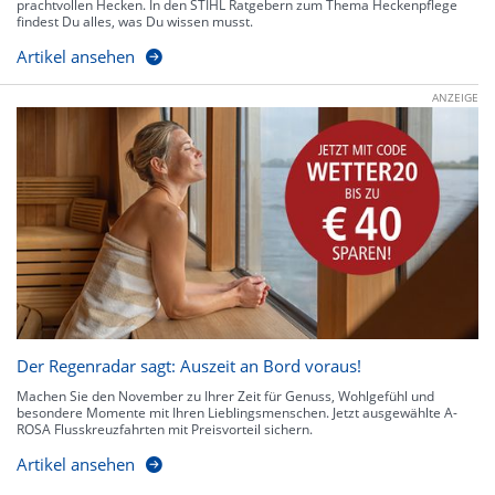
prachtvollen Hecken. In den STIHL Ratgebern zum Thema Heckenpflege
findest Du alles, was Du wissen musst.
Artikel ansehen
ANZEIGE
Der Regenradar sagt: Auszeit an Bord voraus!
Machen Sie den November zu Ihrer Zeit für Genuss, Wohlgefühl und
besondere Momente mit Ihren Lieblingsmenschen. Jetzt ausgewählte A-
ROSA Flusskreuzfahrten mit Preisvorteil sichern.
Artikel ansehen