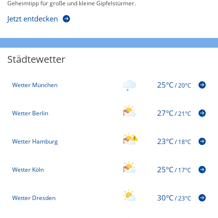
Geheimtipp für große und kleine Gipfelstürmer.
Jetzt entdecken
Städtewetter
25°C
Wetter München
/
20°C
27°C
Wetter Berlin
/
21°C
23°C
Wetter Hamburg
/
18°C
25°C
Wetter Köln
/
17°C
30°C
Wetter Dresden
/
23°C