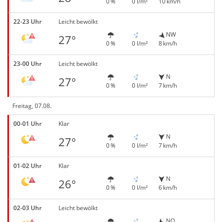
0 %
0 l/m²
10 km/h
22-23 Uhr
Leicht bewölkt
NW
27°
0 %
0 l/m²
8 km/h
23-00 Uhr
Leicht bewölkt
N
27°
0 %
0 l/m²
7 km/h
Freitag, 07.08.
00-01 Uhr
Klar
N
27°
0 %
0 l/m²
7 km/h
01-02 Uhr
Klar
N
26°
0 %
0 l/m²
6 km/h
02-03 Uhr
Leicht bewölkt
NO