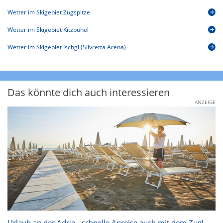
Wetter im Skigebiet Zugspitze
Wetter im Skigebiet Kitzbühel
Wetter im Skigebiet Ischgl (Silvretta Arena)
Das könnte dich auch interessieren
ANZEIGE
Urlaub an der Adria - schnelle Anreise auch mit dem Zug!