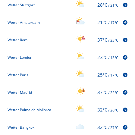
28°C
Wetter Stuttgart
/
21°C
21°C
Wetter Amsterdam
/
17°C
37°C
Wetter Rom
/
23°C
23°C
Wetter London
/
13°C
25°C
Wetter Paris
/
17°C
37°C
Wetter Madrid
/
22°C
32°C
Wetter Palma de Mallorca
/
26°C
32°C
Wetter Bangkok
/
27°C