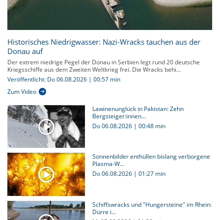
Historisches Niedrigwasser: Nazi-Wracks tauchen aus der
Donau auf
Der extrem niedrige Pegel der Donau in Serbien legt rund 20 deutsche
Kriegsschiffe aus dem Zweiten Weltkrieg frei. Die Wracks behi...
Veröffentlicht: Do 06.08.2026 | 00:57 min
Zum Video
Lawinenunglück in Pakistan: Zehn
Bergsteiger:innen...
Do 06.08.2026
|
00:48 min
Sonnenbilder enthüllen bislang verborgene
Plasma-W...
Do 06.08.2026
|
01:27 min
Schiffswracks und "Hungersteine" im Rhein:
Dürre i...