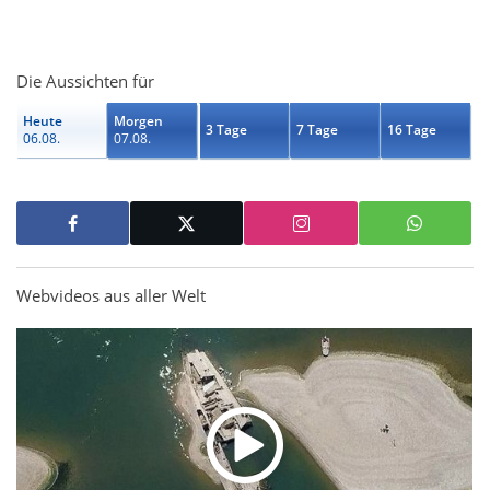
Die Aussichten für
Heute
Morgen
3 Tage
7 Tage
16 Tage
06.08.
07.08.
Webvideos aus aller Welt