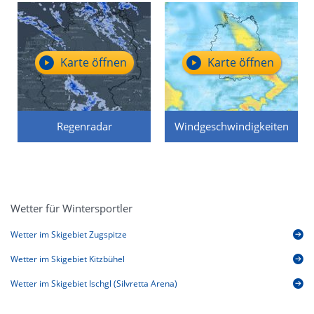
Karte öffnen
Karte öffnen
Regenradar
Windgeschwindigkeiten
Wetter für Wintersportler
Wetter im Skigebiet Zugspitze
Wetter im Skigebiet Kitzbühel
Wetter im Skigebiet Ischgl (Silvretta Arena)