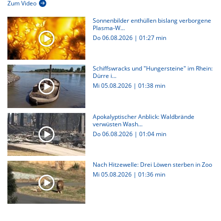
Zum Video
Sonnenbilder enthüllen bislang verborgene
Plasma-W...
Do 06.08.2026
|
01:27 min
Schiffswracks und "Hungersteine" im Rhein:
Dürre i...
Mi 05.08.2026
|
01:38 min
Apokalyptischer Anblick: Waldbrände
verwüsten Wash...
Do 06.08.2026
|
01:04 min
Nach Hitzewelle: Drei Löwen sterben in Zoo
Mi 05.08.2026
|
01:36 min