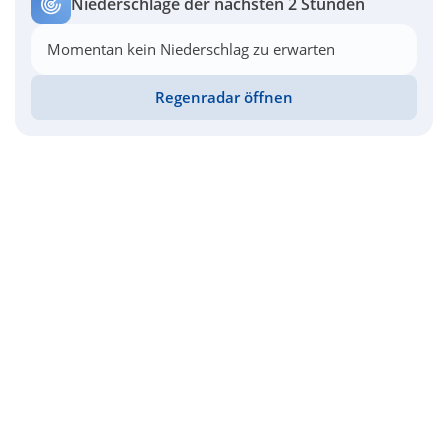
Niederschläge der nächsten 2 Stunden
Momentan kein Niederschlag zu erwarten
Regenradar öffnen