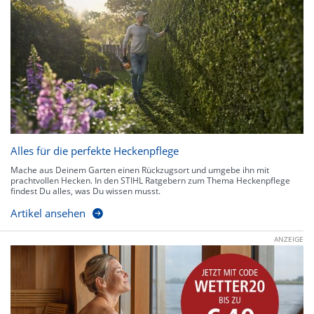
Alles für die perfekte Heckenpflege
Mache aus Deinem Garten einen Rückzugsort und umgebe ihn mit
prachtvollen Hecken. In den STIHL Ratgebern zum Thema Heckenpflege
findest Du alles, was Du wissen musst.
Artikel ansehen
ANZEIGE