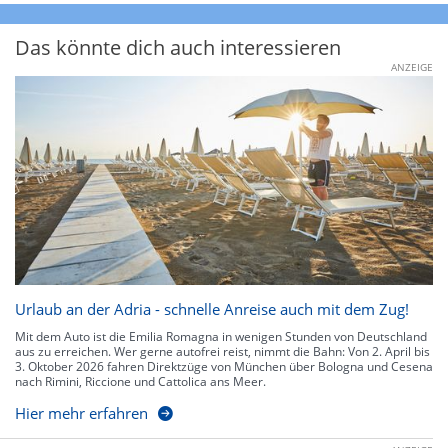
Das könnte dich auch interessieren
ANZEIGE
Urlaub an der Adria - schnelle Anreise auch mit dem Zug!
Mit dem Auto ist die Emilia Romagna in wenigen Stunden von Deutschland
aus zu erreichen. Wer gerne autofrei reist, nimmt die Bahn: Von 2. April bis
3. Oktober 2026 fahren Direktzüge von München über Bologna und Cesena
nach Rimini, Riccione und Cattolica ans Meer.
Hier mehr erfahren