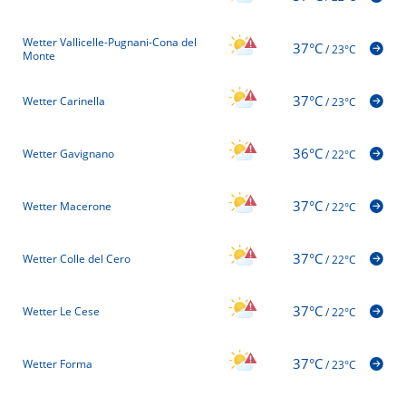
Wetter Vallicelle-Pugnani-Cona del
37°C
/
23°C
Monte
37°C
Wetter Carinella
/
23°C
36°C
Wetter Gavignano
/
22°C
37°C
Wetter Macerone
/
22°C
37°C
Wetter Colle del Cero
/
22°C
37°C
Wetter Le Cese
/
22°C
37°C
Wetter Forma
/
23°C