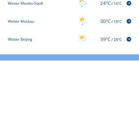
24°C
Wetter Mexiko-Stadt
/
14°C
30°C
Wetter Moskau
/
18°C
39°C
Wetter Beijing
/
28°C