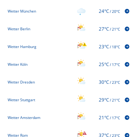
24°C
Wetter München
/
20°C
27°C
Wetter Berlin
/
21°C
23°C
Wetter Hamburg
/
18°C
25°C
Wetter Köln
/
17°C
30°C
Wetter Dresden
/
23°C
29°C
Wetter Stuttgart
/
21°C
21°C
Wetter Amsterdam
/
17°C
37°C
Wetter Rom
/
23°C