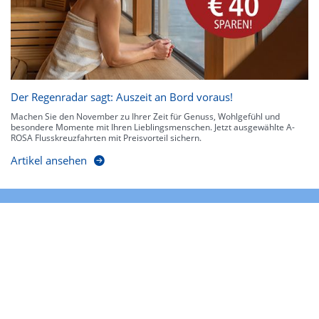
Der Regenradar sagt: Auszeit an Bord voraus!
Machen Sie den November zu Ihrer Zeit für Genuss, Wohlgefühl und
besondere Momente mit Ihren Lieblingsmenschen. Jetzt ausgewählte A-
ROSA Flusskreuzfahrten mit Preisvorteil sichern.
Artikel ansehen