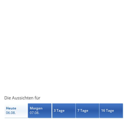
Die Aussichten für
Heute
Morgen
3 Tage
7 Tage
16 Tage
06.08.
07.08.