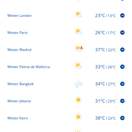
23°C
Wetter London
/
13°C
26°C
Wetter Paris
/
17°C
37°C
Wetter Madrid
/
22°C
33°C
Wetter Palma de Mallorca
/
26°C
34°C
Wetter Bangkok
/
27°C
31°C
Wetter Jakarta
/
25°C
38°C
Wetter Kairo
/
23°C