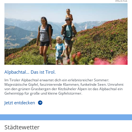
ANZEIGE
Alpbachtal… Das ist Tirol.
Im Tiroler Alpbachtal erwartet dich ein erlebnisreicher Sommer:
Majestätische Gipfel, faszinierende Klammen, funkelnde Seen. Umrahmt
von den grünen Grasbergen der Kitzbüheler Alpen ist das Alpbachtal ein
Geheimtipp für große und kleine Gipfelstürmer.
Jetzt entdecken
Städtewetter