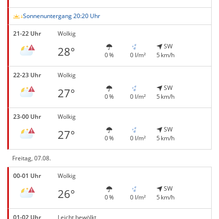
Sonnenuntergang 20:20 Uhr
21-22 Uhr
Wolkig
SW
28°
0 %
0 l/m²
5 km/h
22-23 Uhr
Wolkig
SW
27°
0 %
0 l/m²
5 km/h
23-00 Uhr
Wolkig
SW
27°
0 %
0 l/m²
5 km/h
Freitag, 07.08.
00-01 Uhr
Wolkig
SW
26°
0 %
0 l/m²
5 km/h
01-02 Uhr
Leicht bewölkt