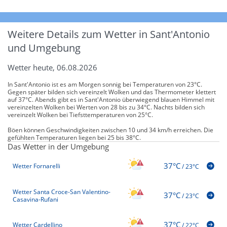
Weitere Details zum Wetter in Sant'Antonio
und Umgebung
Wetter heute, 06.08.2026
In Sant'Antonio ist es am Morgen sonnig bei Temperaturen von 23°C.
Gegen später bilden sich vereinzelt Wolken und das Thermometer klettert
auf 37°C. Abends gibt es in Sant'Antonio überwiegend blauen Himmel mit
vereinzelten Wolken bei Werten von 28 bis zu 34°C. Nachts bilden sich
vereinzelt Wolken bei Tiefsttemperaturen von 25°C.
Böen können Geschwindigkeiten zwischen 10 und 34 km/h erreichen. Die
gefühlten Temperaturen liegen bei 25 bis 38°C.
Das Wetter in der Umgebung
37°C
Wetter Fornarelli
/
23°C
Wetter Santa Croce-San Valentino-
37°C
/
23°C
Casavina-Rufani
37°C
Wetter Cardellino
/
22°C