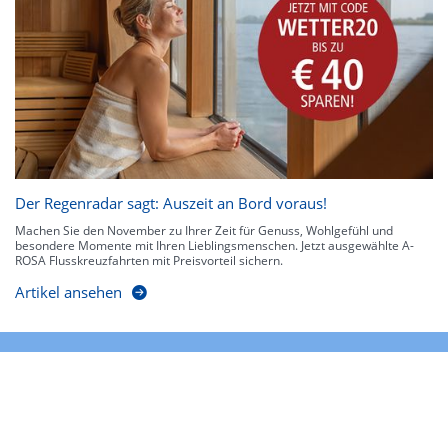
Der Regenradar sagt: Auszeit an Bord voraus!
Machen Sie den November zu Ihrer Zeit für Genuss, Wohlgefühl und
besondere Momente mit Ihren Lieblingsmenschen. Jetzt ausgewählte A-
ROSA Flusskreuzfahrten mit Preisvorteil sichern.
Artikel ansehen