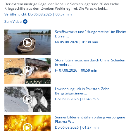
Der extrem niedrige Pegel der Donau in Serbien legt rund 20 deutsche
Kriegsschiffe aus dem Zweiten Weltkrieg frei. Die Wracks behi...
Veröffentlicht: Do 06.08.2026 | 00:57 min
Zum Video
Schiffswracks und "Hungersteine" im Rhein:
Dürre i...
Mi 05.08.2026
|
01:38 min
Sturzfluten rauschen durch China: Schäden
in mehre...
Fr 07.08.2026
|
00:59 min
Lawinenunglück in Pakistan: Zehn
Bergsteiger:innen...
Do 06.08.2026
|
00:48 min
Sonnenbilder enthüllen bislang verborgene
Plasma-W...
Do 06.08.2026
|
01:27 min