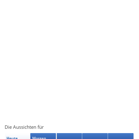
Die Aussichten für
Heute
Morgen