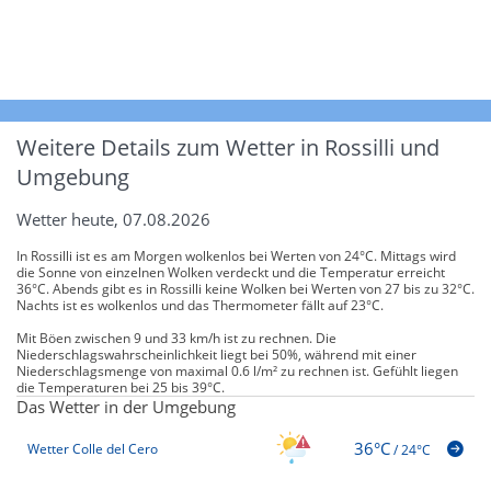
Weitere Details zum Wetter in Rossilli und
Umgebung
Wetter heute, 07.08.2026
In Rossilli ist es am Morgen wolkenlos bei Werten von 24°C. Mittags wird
die Sonne von einzelnen Wolken verdeckt und die Temperatur erreicht
36°C. Abends gibt es in Rossilli keine Wolken bei Werten von 27 bis zu 32°C.
Nachts ist es wolkenlos und das Thermometer fällt auf 23°C.
Mit Böen zwischen 9 und 33 km/h ist zu rechnen. Die
Niederschlagswahrscheinlichkeit liegt bei 50%, während mit einer
Niederschlagsmenge von maximal 0.6 l/m² zu rechnen ist. Gefühlt liegen
die Temperaturen bei 25 bis 39°C.
Das Wetter in der Umgebung
36°C
Wetter Colle del Cero
/
24°C