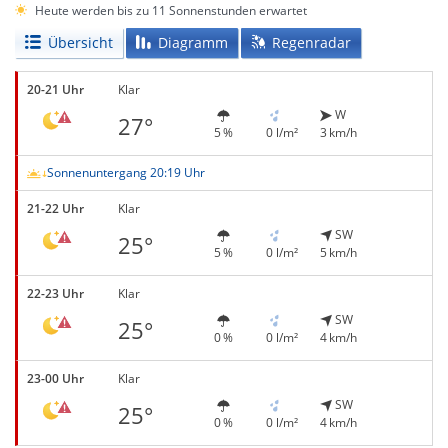
Heute werden bis zu 11 Sonnenstunden erwartet
Übersicht
Diagramm
Regenradar
20-21 Uhr
Klar
W
27°
5 %
0 l/m²
3 km/h
Sonnenuntergang 20:19 Uhr
21-22 Uhr
Klar
SW
25°
5 %
0 l/m²
5 km/h
22-23 Uhr
Klar
SW
25°
0 %
0 l/m²
4 km/h
23-00 Uhr
Klar
SW
25°
0 %
0 l/m²
4 km/h