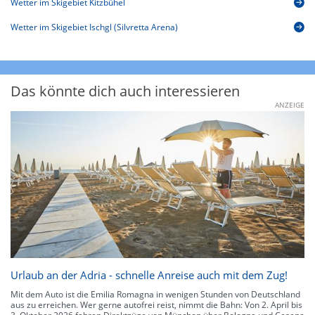
Wetter im Skigebiet Kitzbühel
Wetter im Skigebiet Ischgl (Silvretta Arena)
Das könnte dich auch interessieren
ANZEIGE
Urlaub an der Adria - schnelle Anreise auch mit dem Zug!
Mit dem Auto ist die Emilia Romagna in wenigen Stunden von Deutschland
aus zu erreichen. Wer gerne autofrei reist, nimmt die Bahn: Von 2. April bis