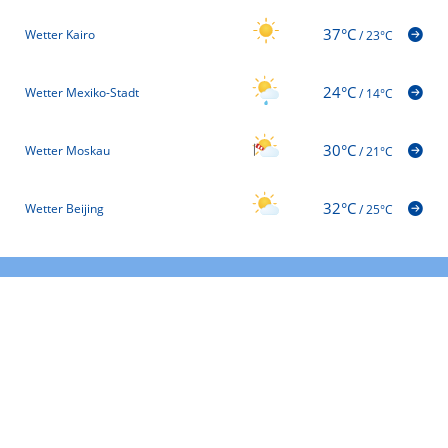
37°C
Wetter Kairo
/
23°C
24°C
Wetter Mexiko-Stadt
/
14°C
30°C
Wetter Moskau
/
21°C
32°C
Wetter Beijing
/
25°C