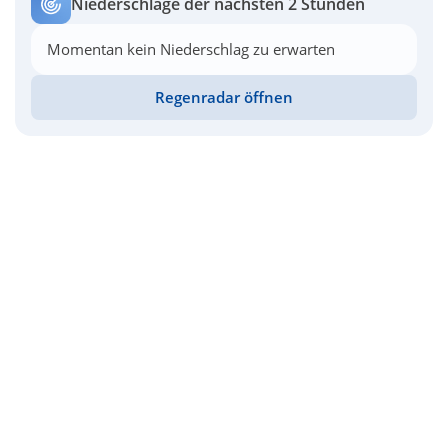
Niederschläge der nächsten 2 Stunden
Momentan kein Niederschlag zu erwarten
Regenradar öffnen