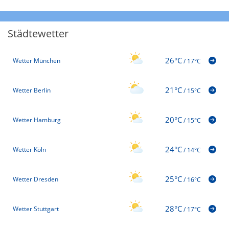
Städtewetter
26°C
Wetter München
/
17°C
21°C
Wetter Berlin
/
15°C
20°C
Wetter Hamburg
/
15°C
24°C
Wetter Köln
/
14°C
25°C
Wetter Dresden
/
16°C
28°C
Wetter Stuttgart
/
17°C