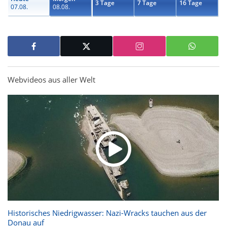
3 Tage
7 Tage
16 Tage
07.08.
08.08.
Webvideos aus aller Welt
Historisches Niedrigwasser: Nazi-Wracks tauchen aus der
Donau auf