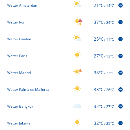
21°C
Wetter Amsterdam
/
14°C
37°C
Wetter Rom
/
24°C
25°C
Wetter London
/
11°C
27°C
Wetter Paris
/
12°C
38°C
Wetter Madrid
/
23°C
33°C
Wetter Palma de Mallorca
/
26°C
32°C
Wetter Bangkok
/
27°C
32°C
Wetter Jakarta
/
25°C