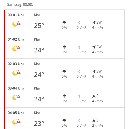
Samstag, 08.08.
00-01 Uhr
Klar
SW
25°
0 %
0 l/m²
4 km/h
01-02 Uhr
Klar
SW
24°
0 %
0 l/m²
4 km/h
02-03 Uhr
Klar
SW
24°
0 %
0 l/m²
4 km/h
03-04 Uhr
Klar
S
24°
0 %
0 l/m²
4 km/h
04-05 Uhr
Klar
S
23°
0 %
0 l/m²
2 km/h