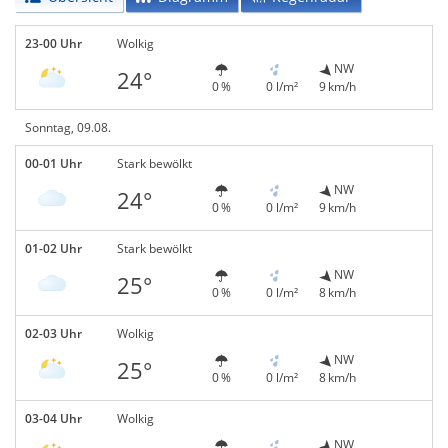
23-00 Uhr
Wolkig
NW
24°
0 %
0 l/m²
9 km/h
Sonntag, 09.08.
00-01 Uhr
Stark bewölkt
NW
24°
0 %
0 l/m²
9 km/h
01-02 Uhr
Stark bewölkt
NW
25°
0 %
0 l/m²
8 km/h
02-03 Uhr
Wolkig
NW
25°
0 %
0 l/m²
8 km/h
03-04 Uhr
Wolkig
NW