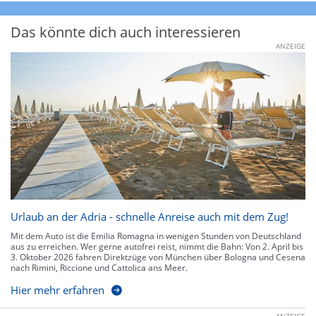
Das könnte dich auch interessieren
ANZEIGE
Urlaub an der Adria - schnelle Anreise auch mit dem Zug!
Mit dem Auto ist die Emilia Romagna in wenigen Stunden von Deutschland
aus zu erreichen. Wer gerne autofrei reist, nimmt die Bahn: Von 2. April bis
3. Oktober 2026 fahren Direktzüge von München über Bologna und Cesena
nach Rimini, Riccione und Cattolica ans Meer.
Hier mehr erfahren