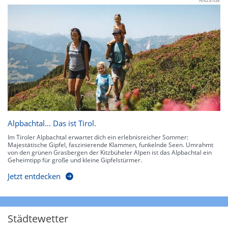
ANZEIGE
Alpbachtal… Das ist Tirol.
Im Tiroler Alpbachtal erwartet dich ein erlebnisreicher Sommer:
Majestätische Gipfel, faszinierende Klammen, funkelnde Seen. Umrahmt
von den grünen Grasbergen der Kitzbüheler Alpen ist das Alpbachtal ein
Geheimtipp für große und kleine Gipfelstürmer.
Jetzt entdecken
Städtewetter