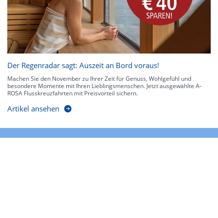
Der Regenradar sagt: Auszeit an Bord voraus!
Machen Sie den November zu Ihrer Zeit für Genuss, Wohlgefühl und
besondere Momente mit Ihren Lieblingsmenschen. Jetzt ausgewählte A-
ROSA Flusskreuzfahrten mit Preisvorteil sichern.
Artikel ansehen