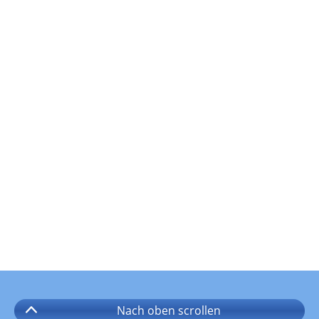
Nach oben
scrollen