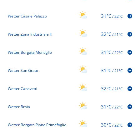
31°C
Wetter Casale Palazzo
/
22°C
32°C
Wetter Zona Industriale II
/
21°C
31°C
Wetter Borgata Montiglio
/
22°C
31°C
Wetter San Grato
/
21°C
32°C
Wetter Canavetti
/
21°C
31°C
Wetter Braia
/
22°C
30°C
Wetter Borgata Piano Primefoglie
/
22°C