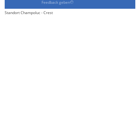
Feedback geben
Standort Champoluc - Crest