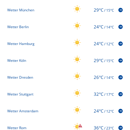
29°C
Wetter München
/
15°C
24°C
Wetter Berlin
/
14°C
24°C
Wetter Hamburg
/
12°C
29°C
Wetter Köln
/
15°C
26°C
Wetter Dresden
/
14°C
32°C
Wetter Stuttgart
/
17°C
24°C
Wetter Amsterdam
/
12°C
36°C
Wetter Rom
/
23°C