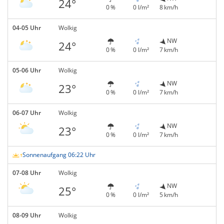
24°
0 %
0 l/m²
8 km/h
04-05 Uhr
Wolkig
NW
24°
0 %
0 l/m²
7 km/h
05-06 Uhr
Wolkig
NW
23°
0 %
0 l/m²
7 km/h
06-07 Uhr
Wolkig
NW
23°
0 %
0 l/m²
7 km/h
Sonnenaufgang 06:22 Uhr
07-08 Uhr
Wolkig
NW
25°
0 %
0 l/m²
5 km/h
08-09 Uhr
Wolkig