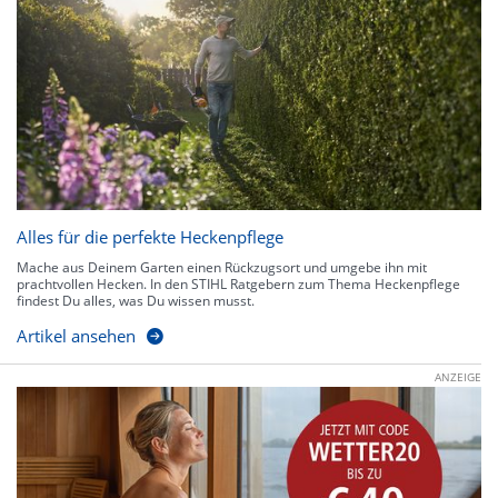
Alles für die perfekte Heckenpflege
Mache aus Deinem Garten einen Rückzugsort und umgebe ihn mit
prachtvollen Hecken. In den STIHL Ratgebern zum Thema Heckenpflege
findest Du alles, was Du wissen musst.
Artikel ansehen
ANZEIGE