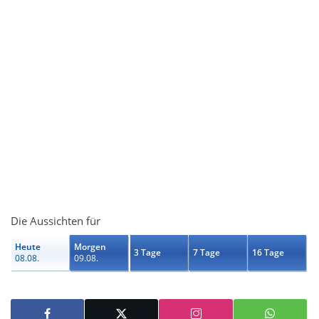
Die Aussichten für
Heute
Morgen
3 Tage
7 Tage
16 Tage
08.08.
09.08.