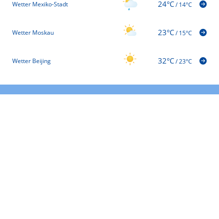
24°C
Wetter Mexiko-Stadt
/
14°C
23°C
Wetter Moskau
/
15°C
32°C
Wetter Beijing
/
23°C