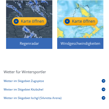
Karte öffnen
Karte öffnen
Regenradar
Windgeschwindigkeiten
Wetter für Wintersportler
Wetter im Skigebiet Zugspitze
Wetter im Skigebiet Kitzbühel
Wetter im Skigebiet Ischgl (Silvretta Arena)