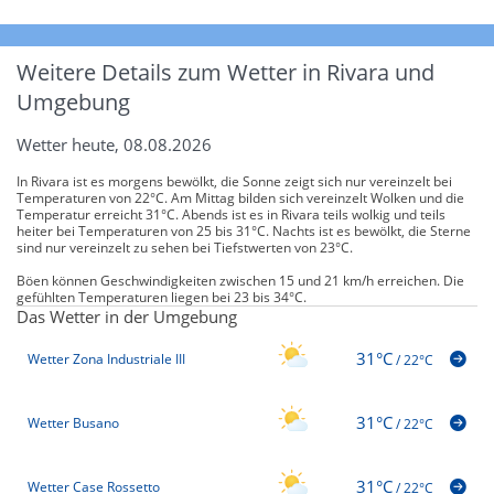
Weitere Details zum Wetter in Rivara und
Umgebung
Wetter heute, 08.08.2026
In Rivara ist es morgens bewölkt, die Sonne zeigt sich nur vereinzelt bei
Temperaturen von 22°C. Am Mittag bilden sich vereinzelt Wolken und die
Temperatur erreicht 31°C. Abends ist es in Rivara teils wolkig und teils
heiter bei Temperaturen von 25 bis 31°C. Nachts ist es bewölkt, die Sterne
sind nur vereinzelt zu sehen bei Tiefstwerten von 23°C.
Böen können Geschwindigkeiten zwischen 15 und 21 km/h erreichen. Die
gefühlten Temperaturen liegen bei 23 bis 34°C.
Das Wetter in der Umgebung
31°C
Wetter Zona Industriale III
/
22°C
31°C
Wetter Busano
/
22°C
31°C
Wetter Case Rossetto
/
22°C