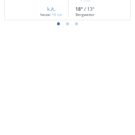
k.A.
18°
/ 13°
heute:
+0 cm
Bergwetter