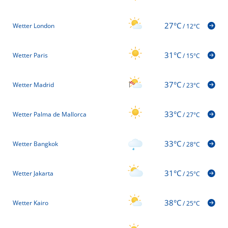
27°C
Wetter London
/
12°C
31°C
Wetter Paris
/
15°C
37°C
Wetter Madrid
/
23°C
33°C
Wetter Palma de Mallorca
/
27°C
33°C
Wetter Bangkok
/
28°C
31°C
Wetter Jakarta
/
25°C
38°C
Wetter Kairo
/
25°C