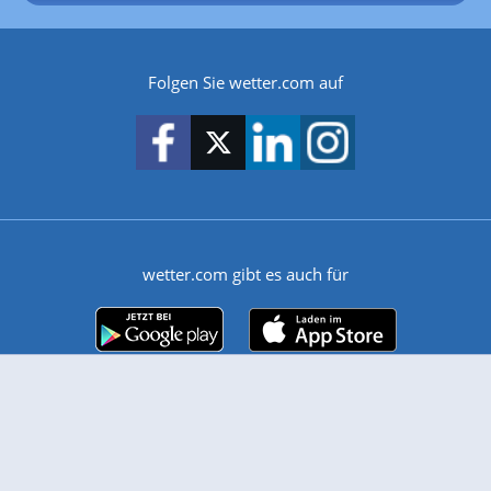
Folgen Sie wetter.com auf
wetter.com gibt es auch für
Android
iPhone & iPad
Wetter