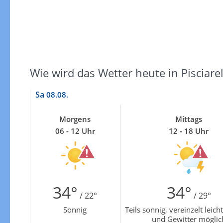
Zur Gewitterrisikokarte
Wie wird das Wetter heute in Pisciarel
Sa
08.08.
Morgens
Mittags
06 - 12 Uhr
12 - 18 Uhr
34°
34°
/ 22°
/ 29°
Sonnig
Teils sonnig, vereinzelt leic
und Gewitter möglic