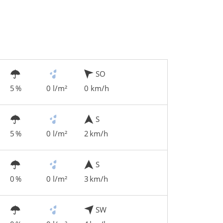
SO
5 %
0 l/m²
0 km/h
S
5 %
0 l/m²
2 km/h
S
0 %
0 l/m²
3 km/h
SW