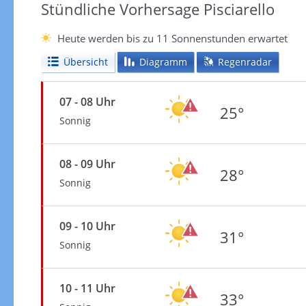
Stündliche Vorhersage Pisciarello
Heute werden bis zu 11 Sonnenstunden erwartet
Übersicht
Diagramm
Regenradar
07 - 08 Uhr
25°
Sonnig
08 - 09 Uhr
28°
Sonnig
09 - 10 Uhr
31°
Sonnig
10 - 11 Uhr
33°