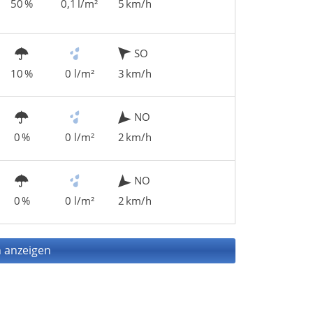
50 %
0,1 l/m²
5 km/h
SO
10 %
0 l/m²
3 km/h
NO
0 %
0 l/m²
2 km/h
NO
0 %
0 l/m²
2 km/h
 anzeigen