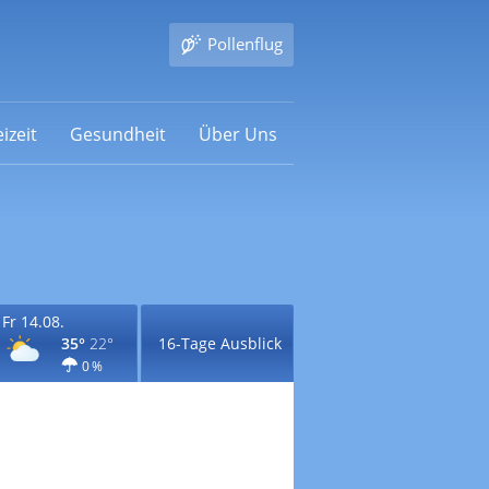
Pollenflug
izeit
Gesundheit
Über Uns
Fr 14.08.
35°
22°
16-Tage Ausblick
0 %