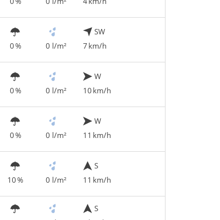
0 %
0 l/m²
4 km/h
SW
0 %
0 l/m²
7 km/h
W
0 %
0 l/m²
10 km/h
W
0 %
0 l/m²
11 km/h
S
10 %
0 l/m²
11 km/h
S