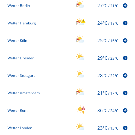
27°C
Wetter Berlin
/
21°C
24°C
Wetter Hamburg
/
18°C
25°C
Wetter Köln
/
16°C
29°C
Wetter Dresden
/
23°C
28°C
Wetter Stuttgart
/
22°C
21°C
Wetter Amsterdam
/
17°C
36°C
Wetter Rom
/
24°C
23°C
Wetter London
/
13°C