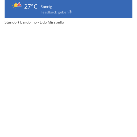
27°C
Sonnig
Feedback geben
Standort Bardolino - Lido Mirabello