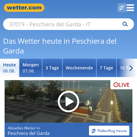
Das Wetter heute in Peschiera del
Garda
Heute
Morgen
3 Tage
Wochenende
7 Tage
16 Tage
06.08.
07.08.
LIVE
Aktuelles Wetter in
Pollenflug heute
Peschiera del Garda