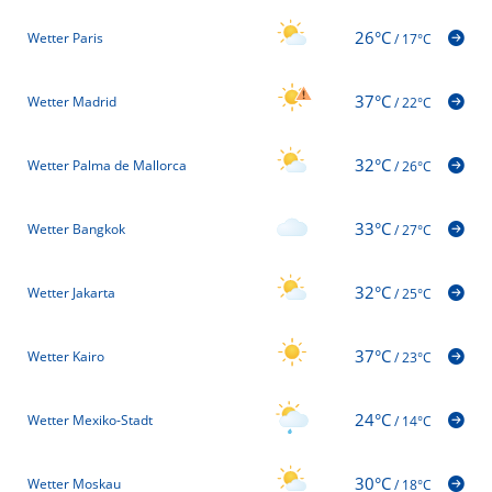
26°C
Wetter Paris
/
17°C
37°C
Wetter Madrid
/
22°C
32°C
Wetter Palma de Mallorca
/
26°C
33°C
Wetter Bangkok
/
27°C
32°C
Wetter Jakarta
/
25°C
37°C
Wetter Kairo
/
23°C
24°C
Wetter Mexiko-Stadt
/
14°C
30°C
Wetter Moskau
/
18°C