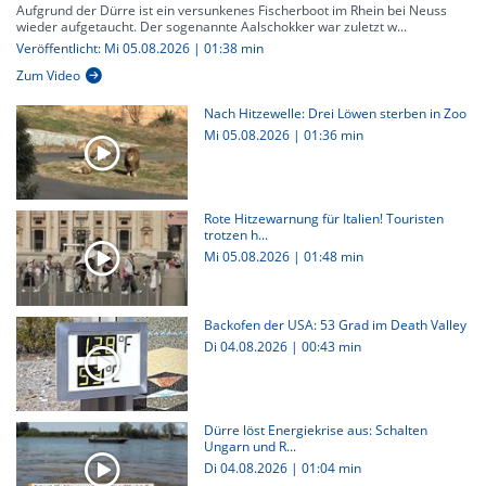
Aufgrund der Dürre ist ein versunkenes Fischerboot im Rhein bei Neuss
wieder aufgetaucht. Der sogenannte Aalschokker war zuletzt w...
Veröffentlicht: Mi 05.08.2026 | 01:38 min
Zum Video
Nach Hitzewelle: Drei Löwen sterben in Zoo
Mi 05.08.2026
|
01:36 min
Rote Hitzewarnung für Italien! Touristen
trotzen h...
Mi 05.08.2026
|
01:48 min
Backofen der USA: 53 Grad im Death Valley
Di 04.08.2026
|
00:43 min
Dürre löst Energiekrise aus: Schalten
Ungarn und R...
Di 04.08.2026
|
01:04 min