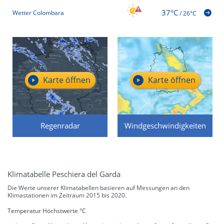
37°C
Wetter Colombara
/
26°C
Karte öffnen
Karte öffnen
Regenradar
Windgeschwindigkeiten
Klimatabelle Peschiera del Garda
Die Werte unserer Klimatabellen basieren auf Messungen an den
Klimastationen im Zeitraum 2015 bis 2020.
Temperatur Höchstwerte °C