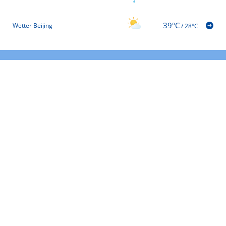
39°C
Wetter Beijing
/
28°C