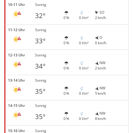
10-11 Uhr
Sonnig
SO
32°
0 %
0 l/m²
2 km/h
11-12 Uhr
Sonnig
O
33°
0 %
0 l/m²
0 km/h
12-13 Uhr
Sonnig
NW
34°
0 %
0 l/m²
2 km/h
13-14 Uhr
Sonnig
NW
35°
0 %
0 l/m²
5 km/h
14-15 Uhr
Sonnig
NW
35°
0 %
0 l/m²
8 km/h
15-16 Uhr
Sonnig