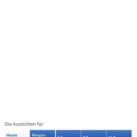
Die Aussichten für
Heute
Morgen