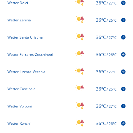
36°C
Wetter Dolci
/
27°C
36°C
Wetter Zanina
/
26°C
36°C
Wetter Santa Cristina
/
27°C
36°C
Wetter Ferrares-Zecchinetti
/
26°C
36°C
Wetter Lizzara-Vecchia
/
27°C
36°C
Wetter Cascinale
/
26°C
36°C
Wetter Volponi
/
27°C
36°C
Wetter Ronchi
/
26°C