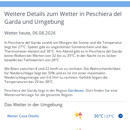
Weitere Details zum Wetter in Peschiera del
Garda und Umgebung
Wetter heute, 06.08.2026
In Peschiera del Garda strahlt am Morgen die Sonne und die Temperatur
liegt bei 27°C. Später gibt es ungestörten Sonnenschein und das
Thermometer klettert auf 36°C. Am Abend gibt es in Peschiera del Garda
keine Wolken bei Werten von 32 bis zu 35°C. In der Nacht ist es locker
bewölkt bei Tiefstwerten von 28°C.
Mit Böen zwischen 8 und 22 km/h ist zu rechnen. Die Wahrscheinlichkeit
für Niederschläge liegt bei 50% und es ist mit einer maximalen
Niederschlagsmenge von 0.6 l/m² zu rechnen. Gefühlt liegen die
Temperaturen bei 29 bis 38°C.
Peschiera del Garda liegt in der Region
Gardasee
. Dort finden Sie eine
Wettervorhersage für die gesamte Region.
Das Wetter in der Umgebung
36°C
Wetter Casa Ottello
/
27°C