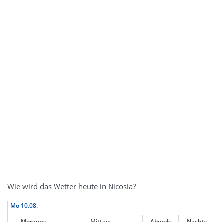
Wie wird das Wetter heute in Nicosia?
Mo
10.08.
Morgens
Mittags
Abends
Nachts