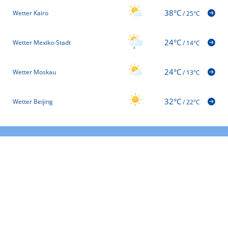
38°C
Wetter Kairo
/
25°C
24°C
Wetter Mexiko-Stadt
/
14°C
24°C
Wetter Moskau
/
13°C
32°C
Wetter Beijing
/
22°C