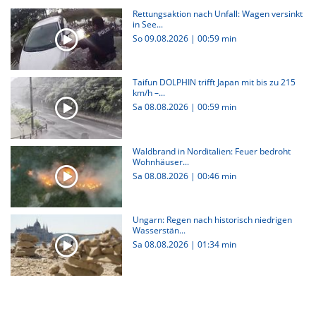
Rettungsaktion nach Unfall: Wagen versinkt
in See...
So 09.08.2026
|
00:59 min
Taifun DOLPHIN trifft Japan mit bis zu 215
km/h –...
Sa 08.08.2026
|
00:59 min
Waldbrand in Norditalien: Feuer bedroht
Wohnhäuser...
Sa 08.08.2026
|
00:46 min
Ungarn: Regen nach historisch niedrigen
Wasserstän...
Sa 08.08.2026
|
01:34 min