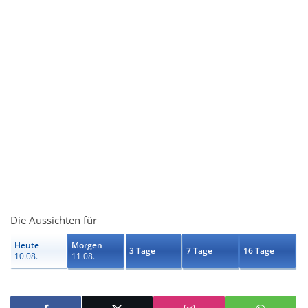
Die Aussichten für
Heute
Morgen
3 Tage
7 Tage
16 Tage
10.08.
11.08.