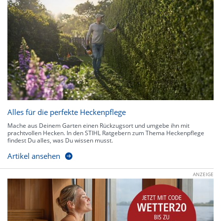
Alles für die perfekte Heckenpflege
Mache aus Deinem Garten einen Rückzugsort und umgebe ihn mit
prachtvollen Hecken. In den STIHL Ratgebern zum Thema Heckenpflege
findest Du alles, was Du wissen musst.
Artikel ansehen
ANZEIGE