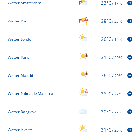
23°C
Wetter Amsterdam
/
17°C
38°C
Wetter Rom
/
25°C
26°C
Wetter London
/
16°C
31°C
Wetter Paris
/
20°C
36°C
Wetter Madrid
/
20°C
35°C
Wetter Palma de Mallorca
/
27°C
30°C
Wetter Bangkok
/
27°C
31°C
Wetter Jakarta
/
25°C