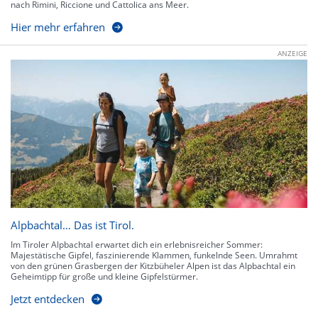
nach Rimini, Riccione und Cattolica ans Meer.
Hier mehr erfahren
ANZEIGE
Alpbachtal… Das ist Tirol.
Im Tiroler Alpbachtal erwartet dich ein erlebnisreicher Sommer:
Majestätische Gipfel, faszinierende Klammen, funkelnde Seen. Umrahmt
von den grünen Grasbergen der Kitzbüheler Alpen ist das Alpbachtal ein
Geheimtipp für große und kleine Gipfelstürmer.
Jetzt entdecken