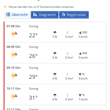
Heute werden bis zu 9 Sonnenstunden erwartet
Übersicht
Diagramm
Regenradar
07-08 Uhr
Sonnig
NW
22°
5 %
0 l/m²
5 km/h
08-09 Uhr
Sonnig
NW
26°
5 %
0 l/m²
5 km/h
09-10 Uhr
Sonnig
N
29°
0 %
0 l/m²
4 km/h
10-11 Uhr
Sonnig
N
31°
0 %
0 l/m²
1 km/h
11-12 Uhr
Sonnig