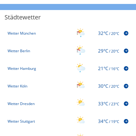
Städtewetter
32°C
Wetter München
/
20°C
29°C
Wetter Berlin
/
20°C
21°C
Wetter Hamburg
/
16°C
30°C
Wetter Köln
/
20°C
33°C
Wetter Dresden
/
23°C
34°C
Wetter Stuttgart
/
19°C