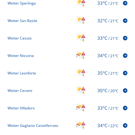
33°C
Wetter Sperlinga
/
21°C
32°C
Wetter San Basile
/
21°C
33°C
Wetter Casuto
/
21°C
34°C
Wetter Nissoria
/
21°C
35°C
Wetter Leonforte
/
21°C
30°C
Wetter Cerami
/
20°C
33°C
Wetter Villadoro
/
21°C
34°C
Wetter Gagliano Castelferrato
/
22°C