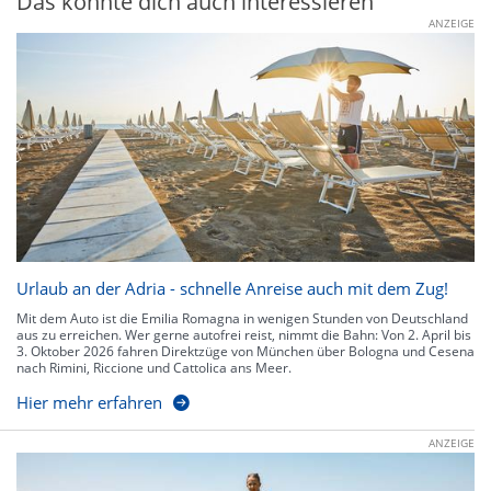
Das könnte dich auch interessieren
ANZEIGE
Urlaub an der Adria - schnelle Anreise auch mit dem Zug!
Mit dem Auto ist die Emilia Romagna in wenigen Stunden von Deutschland
aus zu erreichen. Wer gerne autofrei reist, nimmt die Bahn: Von 2. April bis
3. Oktober 2026 fahren Direktzüge von München über Bologna und Cesena
nach Rimini, Riccione und Cattolica ans Meer.
Hier mehr erfahren
ANZEIGE