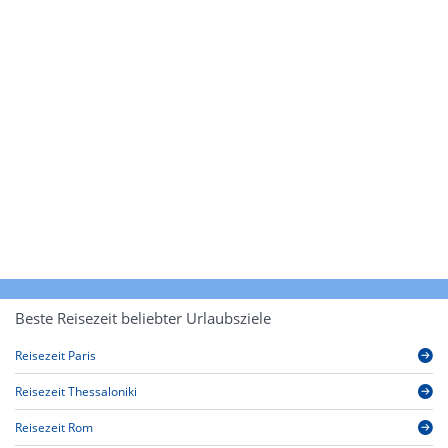
Beste Reisezeit beliebter Urlaubsziele
Reisezeit Paris
Reisezeit Thessaloniki
Reisezeit Rom