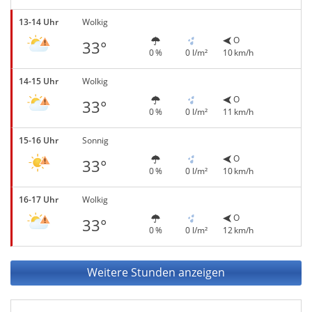
13-14 Uhr
Wolkig
O
33°
0 %
0 l/m²
10 km/h
14-15 Uhr
Wolkig
O
33°
0 %
0 l/m²
11 km/h
15-16 Uhr
Sonnig
O
33°
0 %
0 l/m²
10 km/h
16-17 Uhr
Wolkig
O
33°
0 %
0 l/m²
12 km/h
Weitere Stunden anzeigen