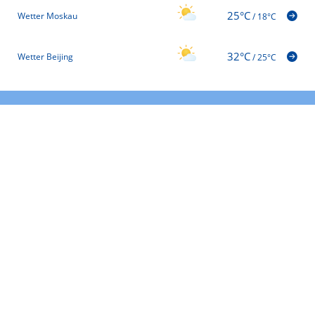
25°C
Wetter Moskau
/
18°C
32°C
Wetter Beijing
/
25°C