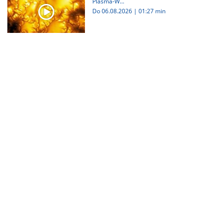
Plasma-W...
Do 06.08.2026
|
01:27 min