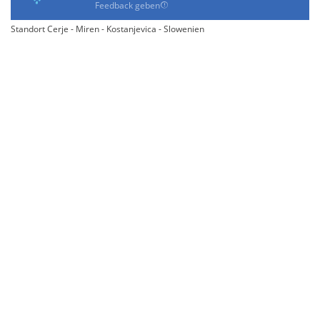
Feedback geben
Standort Cerje - Miren - Kostanjevica - Slowenien