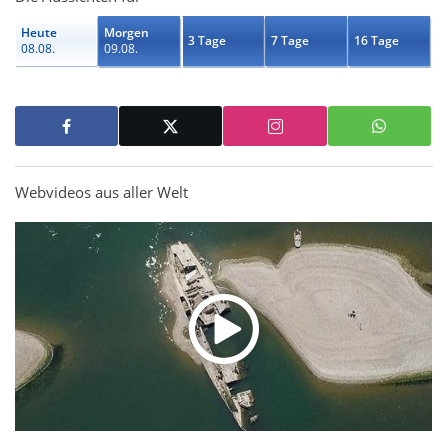
Heute
Morgen
3 Tage
7 Tage
16 Tage
08.08.
09.08.
Webvideos aus aller Welt