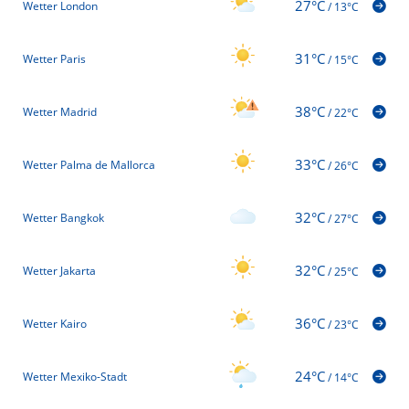
27°C
Wetter London
/
13°C
31°C
Wetter Paris
/
15°C
38°C
Wetter Madrid
/
22°C
33°C
Wetter Palma de Mallorca
/
26°C
32°C
Wetter Bangkok
/
27°C
32°C
Wetter Jakarta
/
25°C
36°C
Wetter Kairo
/
23°C
24°C
Wetter Mexiko-Stadt
/
14°C