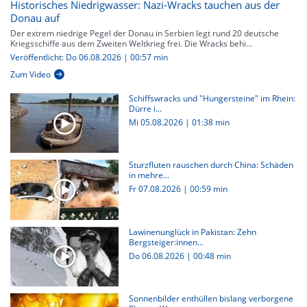
Historisches Niedrigwasser: Nazi-Wracks tauchen aus der
Donau auf
Der extrem niedrige Pegel der Donau in Serbien legt rund 20 deutsche
Kriegsschiffe aus dem Zweiten Weltkrieg frei. Die Wracks behi...
Veröffentlicht: Do 06.08.2026 | 00:57 min
Zum Video
Schiffswracks und "Hungersteine" im Rhein:
Dürre i...
Mi 05.08.2026
|
01:38 min
Sturzfluten rauschen durch China: Schäden
in mehre...
Fr 07.08.2026
|
00:59 min
Lawinenunglück in Pakistan: Zehn
Bergsteiger:innen...
Do 06.08.2026
|
00:48 min
Sonnenbilder enthüllen bislang verborgene