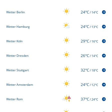
24°C
Wetter Berlin
/
14°C
24°C
Wetter Hamburg
/
13°C
29°C
Wetter Köln
/
16°C
26°C
Wetter Dresden
/
14°C
32°C
Wetter Stuttgart
/
18°C
24°C
Wetter Amsterdam
/
12°C
37°C
Wetter Rom
/
24°C