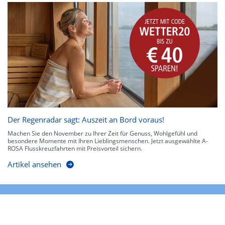
Der Regenradar sagt: Auszeit an Bord voraus!
Machen Sie den November zu Ihrer Zeit für Genuss, Wohlgefühl und
besondere Momente mit Ihren Lieblingsmenschen. Jetzt ausgewählte A-
ROSA Flusskreuzfahrten mit Preisvorteil sichern.
Artikel ansehen