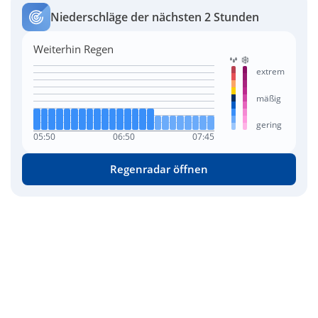
Niederschläge der nächsten 2 Stunden
Weiterhin Regen
extrem
mäßig
gering
05:50
06:50
07:45
Regenradar öffnen