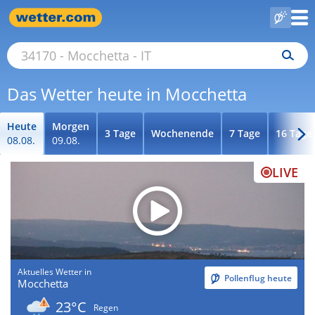
Das Wetter heute in Mocchetta
Heute
Morgen
3 Tage
Wochenende
7 Tage
16 Tage
08.08.
09.08.
LIVE
Aktuelles Wetter in
Pollenflug heute
Mocchetta
23°C
Regen