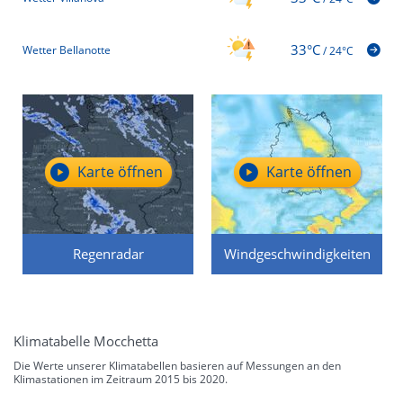
33°C
Wetter Bellanotte
/
24°C
Karte öffnen
Karte öffnen
Regenradar
Windgeschwindigkeiten
Klimatabelle Mocchetta
Die Werte unserer Klimatabellen basieren auf Messungen an den
Klimastationen im Zeitraum 2015 bis 2020.