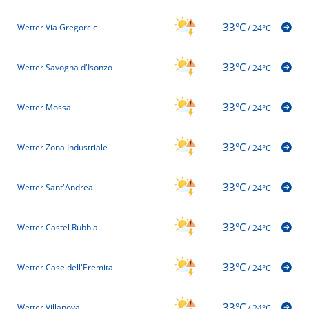
33°C
Wetter Via Gregorcic
/
24°C
33°C
Wetter Savogna d'Isonzo
/
24°C
33°C
Wetter Mossa
/
24°C
33°C
Wetter Zona Industriale
/
24°C
33°C
Wetter Sant'Andrea
/
24°C
33°C
Wetter Castel Rubbia
/
24°C
33°C
Wetter Case dell'Eremita
/
24°C
33°C
Wetter Villanova
/
24°C