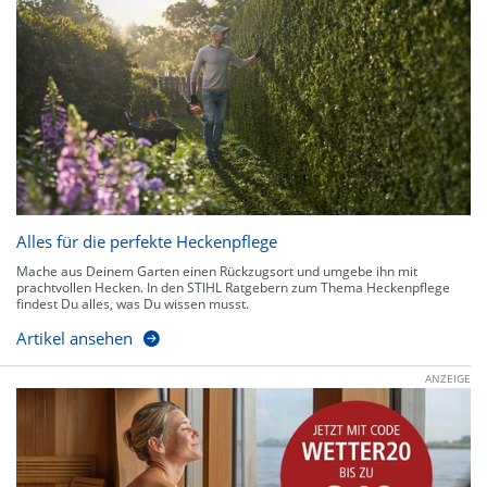
Alles für die perfekte Heckenpflege
Mache aus Deinem Garten einen Rückzugsort und umgebe ihn mit
prachtvollen Hecken. In den STIHL Ratgebern zum Thema Heckenpflege
findest Du alles, was Du wissen musst.
Artikel ansehen
ANZEIGE