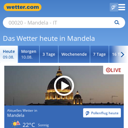
Das Wetter heute in Mandela
Heute
Morgen
3 Tage
Wochenende
7 Tage
16 Tage
09.08.
10.08.
LIVE
Aktuelles Wetter in
Pollenflug heute
Mandela
22°C
Sonnig