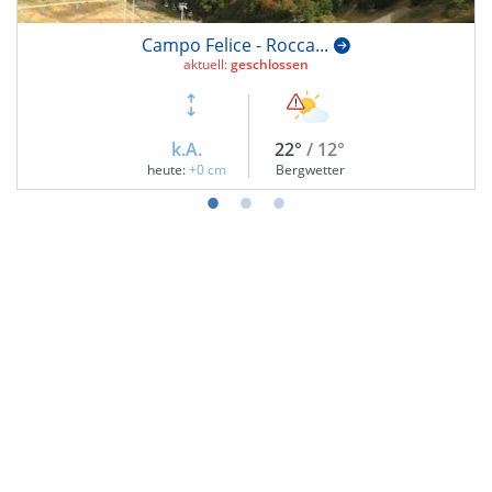
Campo Felice - Rocca...
aktuell:
geschlossen
k.A.
22°
/ 12°
heute:
+0 cm
Bergwetter