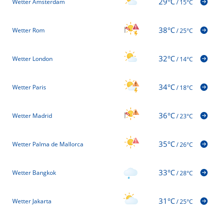
29°C
Wetter Amsterdam
/
15°C
38°C
Wetter Rom
/
25°C
32°C
Wetter London
/
14°C
34°C
Wetter Paris
/
18°C
36°C
Wetter Madrid
/
23°C
35°C
Wetter Palma de Mallorca
/
26°C
33°C
Wetter Bangkok
/
28°C
31°C
Wetter Jakarta
/
25°C