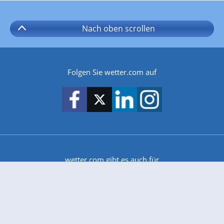
Nach oben
scrollen
Folgen Sie wetter.com auf
wetter.com gibt es auch für
Android
iPhone & iPad