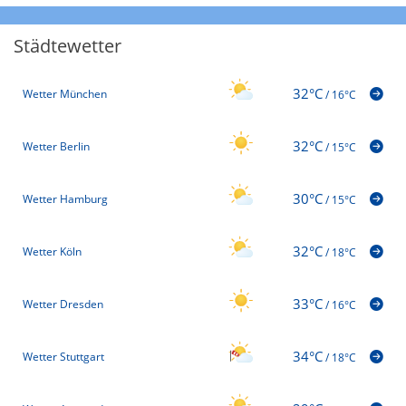
Städtewetter
32°C
Wetter München
/
16°C
32°C
Wetter Berlin
/
15°C
30°C
Wetter Hamburg
/
15°C
32°C
Wetter Köln
/
18°C
33°C
Wetter Dresden
/
16°C
34°C
Wetter Stuttgart
/
18°C