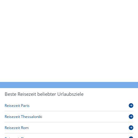
Beste Reisezeit beliebter Urlaubsziele
Reisezeit Paris
Reisezeit Thessaloniki
Reisezeit Rom