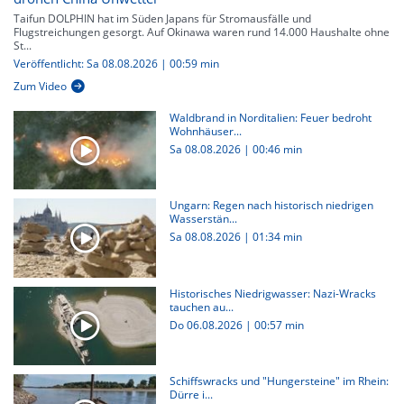
Taifun DOLPHIN hat im Süden Japans für Stromausfälle und
Flugstreichungen gesorgt. Auf Okinawa waren rund 14.000 Haushalte ohne
St...
Veröffentlicht: Sa 08.08.2026 | 00:59 min
Zum Video
Waldbrand in Norditalien: Feuer bedroht
Wohnhäuser...
Sa 08.08.2026
|
00:46 min
Ungarn: Regen nach historisch niedrigen
Wasserstän...
Sa 08.08.2026
|
01:34 min
Historisches Niedrigwasser: Nazi-Wracks
tauchen au...
Do 06.08.2026
|
00:57 min
Schiffswracks und "Hungersteine" im Rhein:
Dürre i...