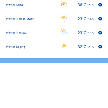
38°C
Wetter Kairo
/
25°C
23°C
Wetter Mexiko-Stadt
/
14°C
23°C
Wetter Moskau
/
15°C
32°C
Wetter Beijing
/
23°C