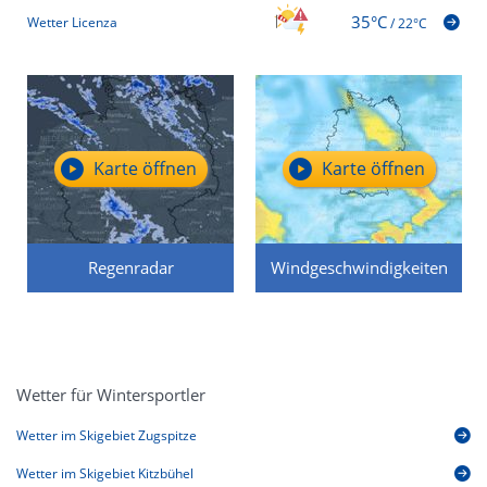
35°C
Wetter Licenza
/
22°C
Karte öffnen
Karte öffnen
Regenradar
Windgeschwindigkeiten
Wetter für Wintersportler
Wetter im Skigebiet Zugspitze
Wetter im Skigebiet Kitzbühel