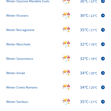
36°C
Wetter Stazione Mandela Scalo
/
22°C
36°C
Wetter Vicovaro
/
22°C
35°C
Wetter Roccagiovine
/
21°C
32°C
Wetter Macchiole
/
18°C
32°C
Wetter Saracinesco
/
18°C
34°C
Wetter Annali
/
20°C
34°C
Wetter Cineto Romano
/
20°C
35°C
Wetter Sambuci
/
21°C