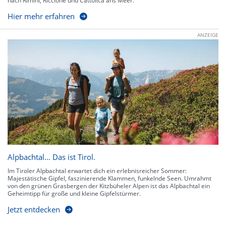
nach Rimini, Riccione und Cattolica ans Meer.
Hier mehr erfahren
ANZEIGE
Alpbachtal… Das ist Tirol.
Im Tiroler Alpbachtal erwartet dich ein erlebnisreicher Sommer:
Majestätische Gipfel, faszinierende Klammen, funkelnde Seen. Umrahmt
von den grünen Grasbergen der Kitzbüheler Alpen ist das Alpbachtal ein
Geheimtipp für große und kleine Gipfelstürmer.
Jetzt entdecken