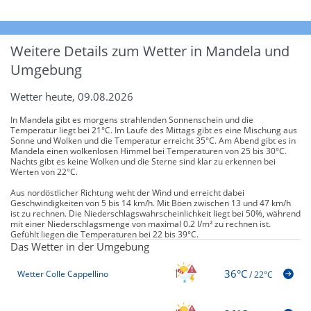
Weitere Details zum Wetter in Mandela und
Umgebung
Wetter heute, 09.08.2026
In Mandela gibt es morgens strahlenden Sonnenschein und die
Temperatur liegt bei 21°C. Im Laufe des Mittags gibt es eine Mischung aus
Sonne und Wolken und die Temperatur erreicht 35°C. Am Abend gibt es in
Mandela einen wolkenlosen Himmel bei Temperaturen von 25 bis 30°C.
Nachts gibt es keine Wolken und die Sterne sind klar zu erkennen bei
Werten von 22°C.
Aus nordöstlicher Richtung weht der Wind und erreicht dabei
Geschwindigkeiten von 5 bis 14 km/h. Mit Böen zwischen 13 und 47 km/h
ist zu rechnen. Die Niederschlagswahrscheinlichkeit liegt bei 50%, während
mit einer Niederschlagsmenge von maximal 0.2 l/m² zu rechnen ist.
Gefühlt liegen die Temperaturen bei 22 bis 39°C.
Das Wetter in der Umgebung
36°C
Wetter Colle Cappellino
/
22°C