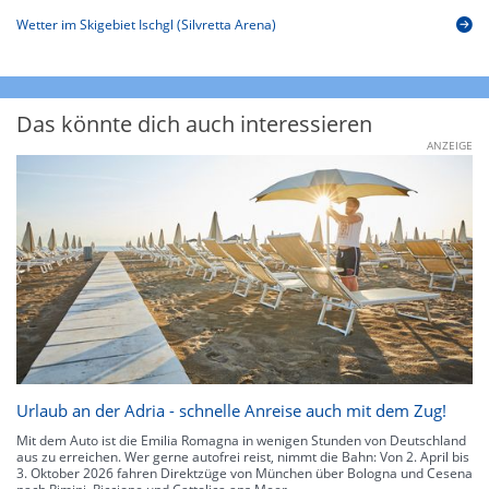
Wetter im Skigebiet Ischgl (Silvretta Arena)
Das könnte dich auch interessieren
ANZEIGE
Urlaub an der Adria - schnelle Anreise auch mit dem Zug!
Mit dem Auto ist die Emilia Romagna in wenigen Stunden von Deutschland
aus zu erreichen. Wer gerne autofrei reist, nimmt die Bahn: Von 2. April bis
3. Oktober 2026 fahren Direktzüge von München über Bologna und Cesena