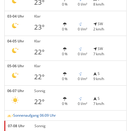
23°
0 %
0 l/m²
8 km/h
03-04 Uhr
Klar
SW
23°
0 %
0 l/m²
2 km/h
04-05 Uhr
Klar
SW
22°
0 %
0 l/m²
7 km/h
05-06 Uhr
Klar
S
22°
0 %
0 l/m²
9 km/h
06-07 Uhr
Sonnig
S
22°
0 %
0 l/m²
7 km/h
Sonnenaufgang 06:09 Uhr
07-08 Uhr
Sonnig