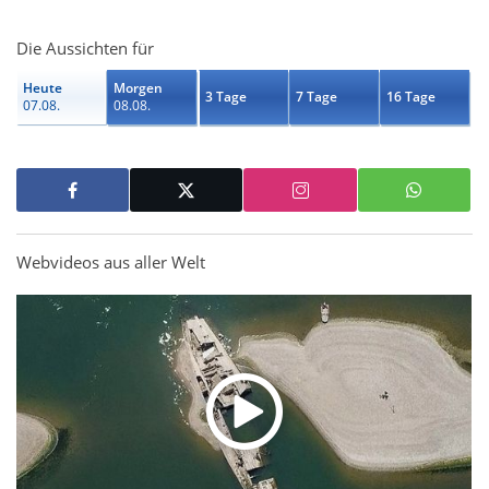
Die Aussichten für
Heute
Morgen
3 Tage
7 Tage
16 Tage
07.08.
08.08.
Webvideos aus aller Welt