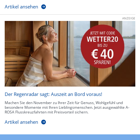
Artikel ansehen
ANZEIGE
Der Regenradar sagt: Auszeit an Bord voraus!
Machen Sie den November zu Ihrer Zeit für Genuss, Wohlgefühl und
besondere Momente mit Ihren Lieblingsmenschen. Jetzt ausgewählte A-
ROSA Flusskreuzfahrten mit Preisvorteil sichern.
Artikel ansehen