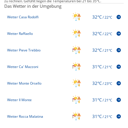
zu rechnen. Gefühlt liegen die Temperaturen bei 21 bis 35°C.
Das Wetter in der Umgebung
32°C
Wetter Casa Rodolfi
/
22°C
32°C
Wetter Raffaello
/
22°C
32°C
Wetter Pieve Trebbio
/
21°C
31°C
Wetter Ca' Mazzoni
/
21°C
32°C
Wetter Monte Orsello
/
23°C
31°C
Wetter Il Monte
/
21°C
31°C
Wetter Rocca Malatina
/
21°C