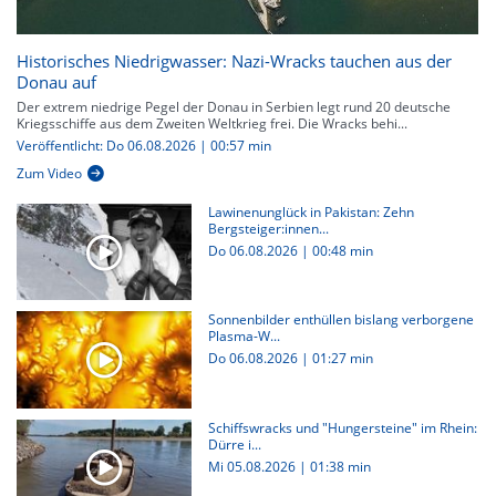
Historisches Niedrigwasser: Nazi-Wracks tauchen aus der
Donau auf
Der extrem niedrige Pegel der Donau in Serbien legt rund 20 deutsche
Kriegsschiffe aus dem Zweiten Weltkrieg frei. Die Wracks behi...
Veröffentlicht: Do 06.08.2026 | 00:57 min
Zum Video
Lawinenunglück in Pakistan: Zehn
Bergsteiger:innen...
Do 06.08.2026
|
00:48 min
Sonnenbilder enthüllen bislang verborgene
Plasma-W...
Do 06.08.2026
|
01:27 min
Schiffswracks und "Hungersteine" im Rhein:
Dürre i...
Mi 05.08.2026
|
01:38 min