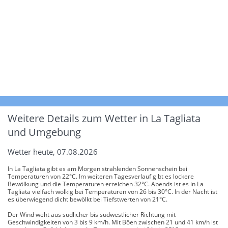
Weitere Details zum Wetter in La Tagliata
und Umgebung
Wetter heute, 07.08.2026
In La Tagliata gibt es am Morgen strahlenden Sonnenschein bei
Temperaturen von 22°C. Im weiteren Tagesverlauf gibt es lockere
Bewölkung und die Temperaturen erreichen 32°C. Abends ist es in La
Tagliata vielfach wolkig bei Temperaturen von 26 bis 30°C. In der Nacht ist
es überwiegend dicht bewölkt bei Tiefstwerten von 21°C.
Der Wind weht aus südlicher bis südwestlicher Richtung mit
Geschwindigkeiten von 3 bis 9 km/h. Mit Böen zwischen 21 und 41 km/h ist