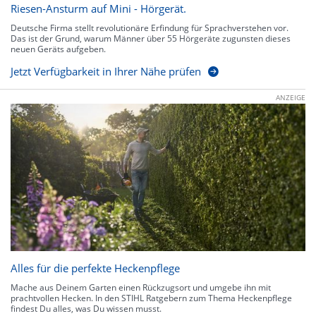
Riesen-Ansturm auf Mini - Hörgerät.
Deutsche Firma stellt revolutionäre Erfindung für Sprachverstehen vor.
Das ist der Grund, warum Männer über 55 Hörgeräte zugunsten dieses
neuen Geräts aufgeben.
Jetzt Verfügbarkeit in Ihrer Nähe prüfen
ANZEIGE
Alles für die perfekte Heckenpflege
Mache aus Deinem Garten einen Rückzugsort und umgebe ihn mit
prachtvollen Hecken. In den STIHL Ratgebern zum Thema Heckenpflege
findest Du alles, was Du wissen musst.