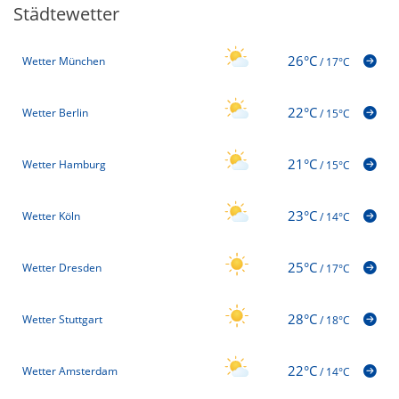
Städtewetter
26°C
Wetter München
/
17°C
22°C
Wetter Berlin
/
15°C
21°C
Wetter Hamburg
/
15°C
23°C
Wetter Köln
/
14°C
25°C
Wetter Dresden
/
17°C
28°C
Wetter Stuttgart
/
18°C
22°C
Wetter Amsterdam
/
14°C