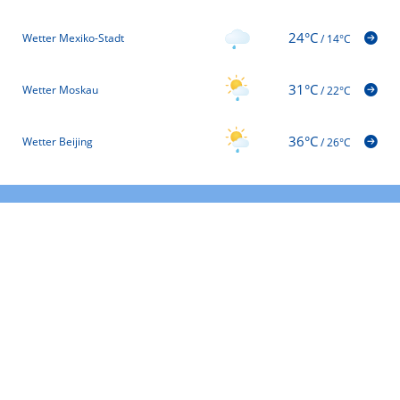
24°C
Wetter Mexiko-Stadt
/
14°C
31°C
Wetter Moskau
/
22°C
36°C
Wetter Beijing
/
26°C