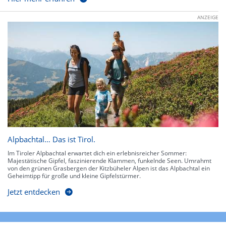
ANZEIGE
Alpbachtal… Das ist Tirol.
Im Tiroler Alpbachtal erwartet dich ein erlebnisreicher Sommer:
Majestätische Gipfel, faszinierende Klammen, funkelnde Seen. Umrahmt
von den grünen Grasbergen der Kitzbüheler Alpen ist das Alpbachtal ein
Geheimtipp für große und kleine Gipfelstürmer.
Jetzt entdecken