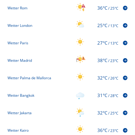
36°C
Wetter Rom
/
25°C
25°C
Wetter London
/
13°C
27°C
Wetter Paris
/
13°C
38°C
Wetter Madrid
/
23°C
32°C
Wetter Palma de Mallorca
/
26°C
31°C
Wetter Bangkok
/
28°C
32°C
Wetter Jakarta
/
25°C
36°C
Wetter Kairo
/
23°C