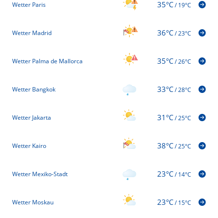
35°C
Wetter Paris
/
19°C
36°C
Wetter Madrid
/
23°C
35°C
Wetter Palma de Mallorca
/
26°C
33°C
Wetter Bangkok
/
28°C
31°C
Wetter Jakarta
/
25°C
38°C
Wetter Kairo
/
25°C
23°C
Wetter Mexiko-Stadt
/
14°C
23°C
Wetter Moskau
/
15°C