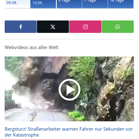
3 Tage
7 Tage
16 Tage
09.08.
10.08.
Webvideos aus aller Welt
Bergsturz! Straßenarbeiter warnen Fahrer nur Sekunden vor
der Katastrophe