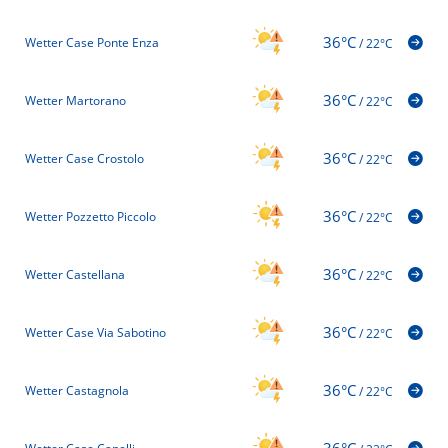
36°C
Wetter Case Ponte Enza
/
22°C
36°C
Wetter Martorano
/
22°C
36°C
Wetter Case Crostolo
/
22°C
36°C
Wetter Pozzetto Piccolo
/
22°C
36°C
Wetter Castellana
/
22°C
36°C
Wetter Case Via Sabotino
/
22°C
36°C
Wetter Castagnola
/
22°C