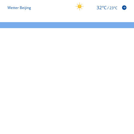
32°C
Wetter Beijing
/
23°C