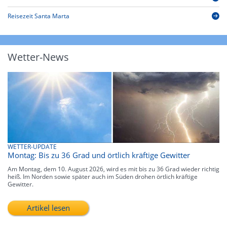
Reisezeit Santa Marta
Wetter-News
WETTER-UPDATE
Montag: Bis zu 36 Grad und örtlich kräftige Gewitter
Am Montag, dem 10. August 2026, wird es mit bis zu 36 Grad wieder richtig
heiß. Im Norden sowie später auch im Süden drohen örtlich kräftige
Gewitter.
Artikel lesen