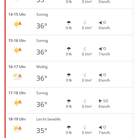
0 %
0 l/m²
9 km/h
14-15 Uhr
Sonnig
O
36°
0 %
0 l/m²
9 km/h
15-16 Uhr
Sonnig
O
36°
0 %
0 l/m²
7 km/h
16-17 Uhr
Wolkig
O
36°
0 %
0 l/m²
8 km/h
17-18 Uhr
Sonnig
SO
36°
0 %
0 l/m²
8 km/h
18-19 Uhr
Leicht bewölkt
O
35°
0 %
0 l/m²
7 km/h