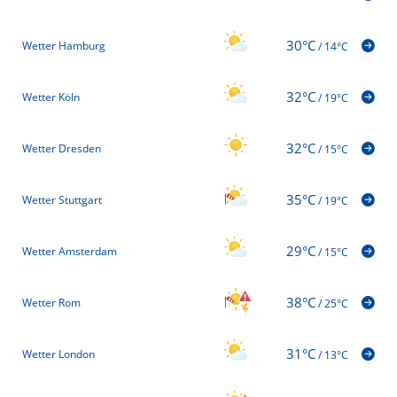
30°C
Wetter Hamburg
/
14°C
32°C
Wetter Köln
/
19°C
32°C
Wetter Dresden
/
15°C
35°C
Wetter Stuttgart
/
19°C
29°C
Wetter Amsterdam
/
15°C
38°C
Wetter Rom
/
25°C
31°C
Wetter London
/
13°C