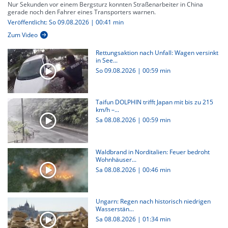
Nur Sekunden vor einem Bergsturz konnten Straßenarbeiter in China
gerade noch den Fahrer eines Transporters warnen.
Veröffentlicht: So 09.08.2026 | 00:41 min
Zum Video
Rettungsaktion nach Unfall: Wagen versinkt
in See...
So 09.08.2026
|
00:59 min
Taifun DOLPHIN trifft Japan mit bis zu 215
km/h –...
Sa 08.08.2026
|
00:59 min
Waldbrand in Norditalien: Feuer bedroht
Wohnhäuser...
Sa 08.08.2026
|
00:46 min
Ungarn: Regen nach historisch niedrigen
Wasserstän...
Sa 08.08.2026
|
01:34 min