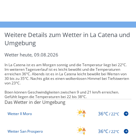
Weitere Details zum Wetter in La Catena und
Umgebung
Wetter heute, 09.08.2026
In La Catena ist es am Morgen sonnig und die Temperatur liegt bei 22°C.
Im weiteren Tagesverlauf ist es leicht bewölkt und die Temperaturen
erreichen 36°C. Abends ist es in La Catena leicht bewölkt bei Werten von
30 bis zu 35°C. Nachts gibt es einen wolkenlosen Himmel bei Tiefstwerten
von 23°C.
Böen können Geschwindigkeiten zwischen 9 und 21 km/h erreichen.
Gefühlt liegen die Temperaturen bei 22 bis 38°C.
Das Wetter in der Umgebung
36°C
Wetter Il Moro
/
22°C
36°C
Wetter San Prospero
/
22°C