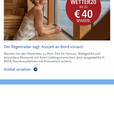
Der Regenradar sagt: Auszeit an Bord voraus!
Machen Sie den November zu Ihrer Zeit für Genuss, Wohlgefühl und
besondere Momente mit Ihren Lieblingsmenschen. Jetzt ausgewählte A-
ROSA Flusskreuzfahrten mit Preisvorteil sichern.
Artikel ansehen