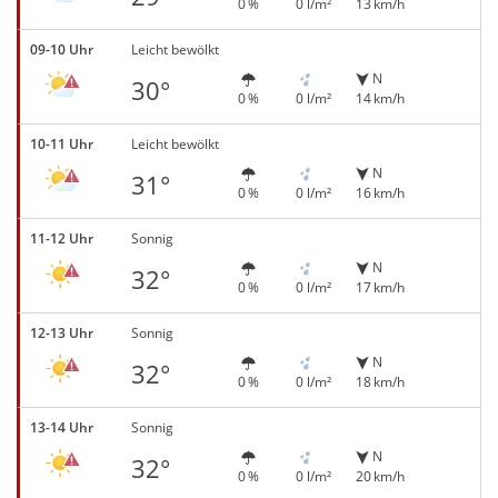
0 %
0 l/m²
13 km/h
09-10 Uhr
Leicht bewölkt
N
30°
0 %
0 l/m²
14 km/h
10-11 Uhr
Leicht bewölkt
N
31°
0 %
0 l/m²
16 km/h
11-12 Uhr
Sonnig
N
32°
0 %
0 l/m²
17 km/h
12-13 Uhr
Sonnig
N
32°
0 %
0 l/m²
18 km/h
13-14 Uhr
Sonnig
N
32°
0 %
0 l/m²
20 km/h