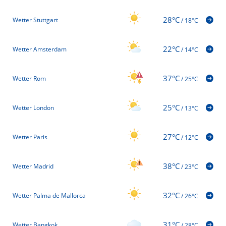
28°C
Wetter Stuttgart
/
18°C
22°C
Wetter Amsterdam
/
14°C
37°C
Wetter Rom
/
25°C
25°C
Wetter London
/
13°C
27°C
Wetter Paris
/
12°C
38°C
Wetter Madrid
/
23°C
32°C
Wetter Palma de Mallorca
/
26°C
31°C
Wetter Bangkok
/
28°C