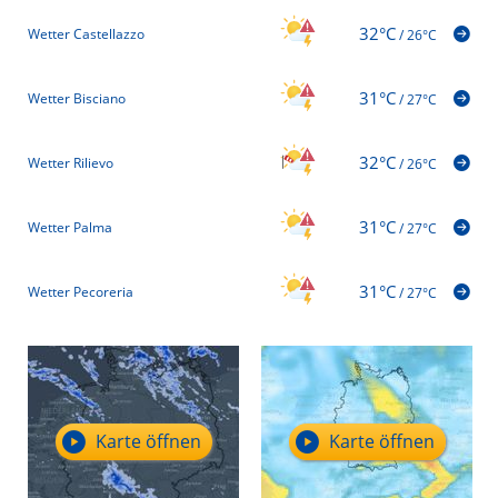
32°C
Wetter Castellazzo
/
26°C
31°C
Wetter Bisciano
/
27°C
32°C
Wetter Rilievo
/
26°C
31°C
Wetter Palma
/
27°C
31°C
Wetter Pecoreria
/
27°C
Karte öffnen
Karte öffnen