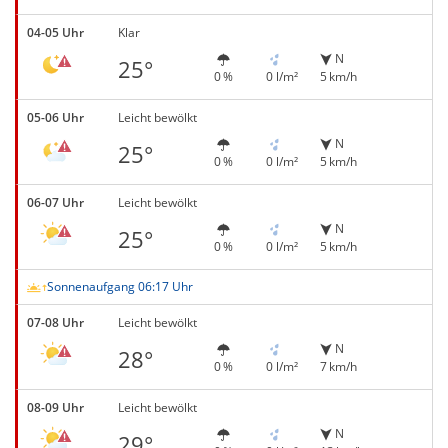
04-05 Uhr
Klar
N
25°
0 %
0 l/m²
5 km/h
05-06 Uhr
Leicht bewölkt
N
25°
0 %
0 l/m²
5 km/h
06-07 Uhr
Leicht bewölkt
N
25°
0 %
0 l/m²
5 km/h
Sonnenaufgang 06:17 Uhr
07-08 Uhr
Leicht bewölkt
N
28°
0 %
0 l/m²
7 km/h
08-09 Uhr
Leicht bewölkt
N
29°