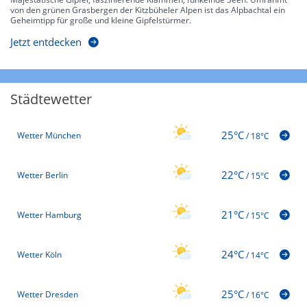
von den grünen Grasbergen der Kitzbüheler Alpen ist das Alpbachtal ein
Geheimtipp für große und kleine Gipfelstürmer.
Jetzt entdecken
Städtewetter
25°C
Wetter München
/
18°C
22°C
Wetter Berlin
/
15°C
21°C
Wetter Hamburg
/
15°C
24°C
Wetter Köln
/
14°C
25°C
Wetter Dresden
/
16°C