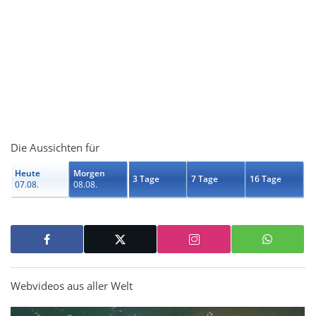
Die Aussichten für
Heute
Morgen
3 Tage
7 Tage
16 Tage
07.08.
08.08.
Webvideos aus aller Welt