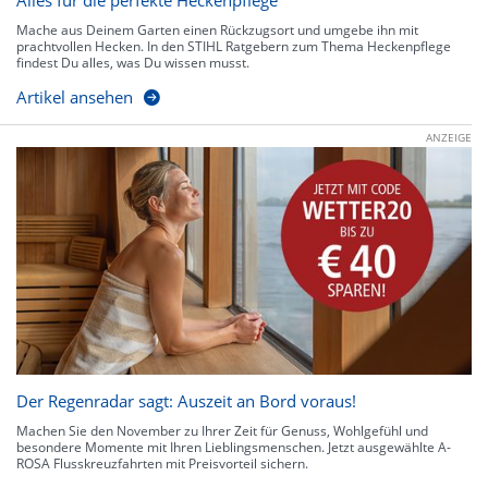
Alles für die perfekte Heckenpflege
Mache aus Deinem Garten einen Rückzugsort und umgebe ihn mit
prachtvollen Hecken. In den STIHL Ratgebern zum Thema Heckenpflege
findest Du alles, was Du wissen musst.
Artikel ansehen
ANZEIGE
Der Regenradar sagt: Auszeit an Bord voraus!
Machen Sie den November zu Ihrer Zeit für Genuss, Wohlgefühl und
besondere Momente mit Ihren Lieblingsmenschen. Jetzt ausgewählte A-
ROSA Flusskreuzfahrten mit Preisvorteil sichern.