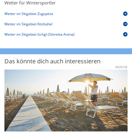
Wetter für Wintersportler
Wetter im Skigebiet Zugspitze
Wetter im Skigebiet Kitzbühel
Wetter im Skigebiet Ischgl (Silvretta Arena)
Das könnte dich auch interessieren
ANZEIGE