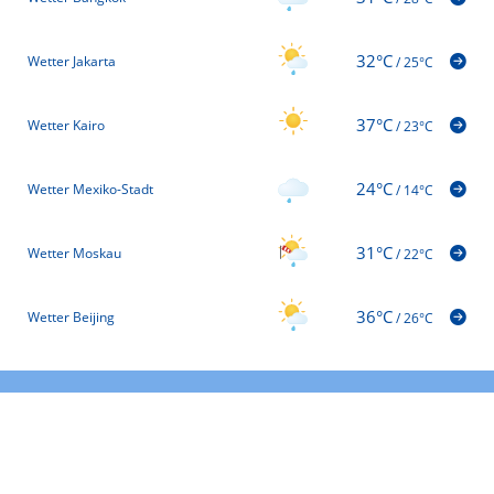
32°C
Wetter Jakarta
/
25°C
37°C
Wetter Kairo
/
23°C
24°C
Wetter Mexiko-Stadt
/
14°C
31°C
Wetter Moskau
/
22°C
36°C
Wetter Beijing
/
26°C