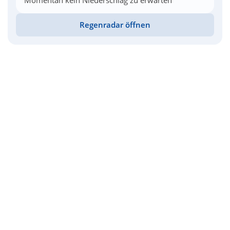
Momentan kein Niederschlag zu erwarten
Regenradar öffnen