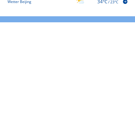
34°C
Wetter Beijing
/
23°C