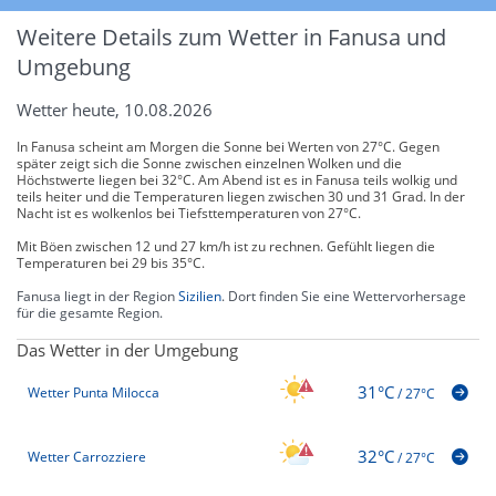
Weitere Details zum Wetter in Fanusa und
Umgebung
Wetter heute, 10.08.2026
In Fanusa scheint am Morgen die Sonne bei Werten von 27°C. Gegen
später zeigt sich die Sonne zwischen einzelnen Wolken und die
Höchstwerte liegen bei 32°C. Am Abend ist es in Fanusa teils wolkig und
teils heiter und die Temperaturen liegen zwischen 30 und 31 Grad. In der
Nacht ist es wolkenlos bei Tiefsttemperaturen von 27°C.
Mit Böen zwischen 12 und 27 km/h ist zu rechnen. Gefühlt liegen die
Temperaturen bei 29 bis 35°C.
Fanusa liegt in der Region
Sizilien
. Dort finden Sie eine Wettervorhersage
für die gesamte Region.
Das Wetter in der Umgebung
31°C
Wetter Punta Milocca
/
27°C
32°C
Wetter Carrozziere
/
27°C