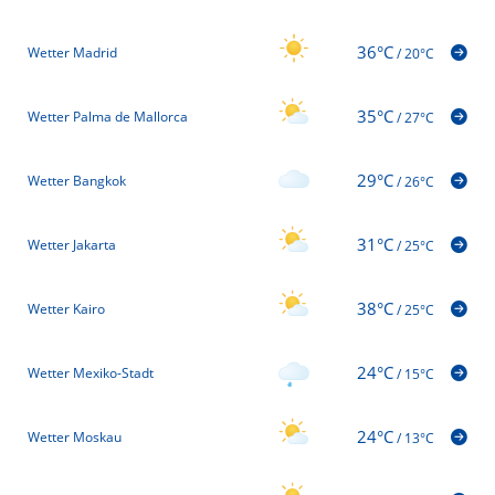
36°C
Wetter Madrid
/
20°C
35°C
Wetter Palma de Mallorca
/
27°C
29°C
Wetter Bangkok
/
26°C
31°C
Wetter Jakarta
/
25°C
38°C
Wetter Kairo
/
25°C
24°C
Wetter Mexiko-Stadt
/
15°C
24°C
Wetter Moskau
/
13°C