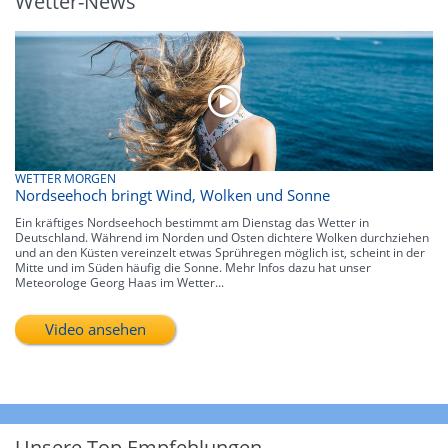
Wetter-News
WETTER MORGEN
Nordseehoch bringt Wind, Wolken und Sonne
Ein kräftiges Nordseehoch bestimmt am Dienstag das Wetter in
Deutschland. Während im Norden und Osten dichtere Wolken durchziehen
und an den Küsten vereinzelt etwas Sprühregen möglich ist, scheint in der
Mitte und im Süden häufig die Sonne. Mehr Infos dazu hat unser
Meteorologe Georg Haas im Wetter...
Video ansehen
Unsere Top Empfehlungen