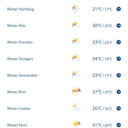
21°C
Wetter Hamburg
/
17°C
30°C
Wetter Köln
/
20°C
33°C
Wetter Dresden
/
23°C
34°C
Wetter Stuttgart
/
19°C
23°C
Wetter Amsterdam
/
17°C
37°C
Wetter Rom
/
25°C
26°C
Wetter London
/
16°C
31°C
Wetter Paris
/
20°C