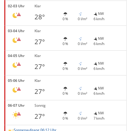
02-03 Uhr
Klar
NW
28°
0 %
0 l/m²
6 km/h
03-04 Uhr
Klar
NW
27°
0 %
0 l/m²
6 km/h
04-05 Uhr
Klar
NW
27°
0 %
0 l/m²
6 km/h
05-06 Uhr
Klar
NW
27°
0 %
0 l/m²
6 km/h
06-07 Uhr
Sonnig
NW
27°
0 %
0 l/m²
7 km/h
Sonnenaufgang 06:12 Uhr