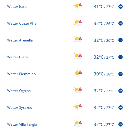
31°C
Wetter Isola
/
27°C
32°C
Wetter Cozzo Villa
/
26°C
32°C
Wetter Arenella
/
26°C
32°C
Wetter Ciane
/
27°C
30°C
Wetter Plemmirio
/
28°C
32°C
Wetter Ognina
/
27°C
32°C
Wetter Syrakus
/
27°C
32°C
Wetter Villa Targia
/
27°C