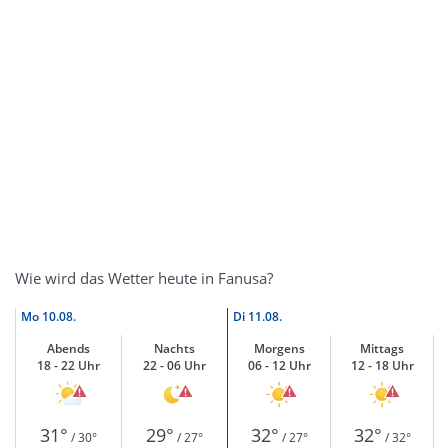
Wie wird das Wetter heute in Fanusa?
Mo
10.08.
Di
11.08.
Abends
Nachts
Morgens
Mittags
18 - 22 Uhr
22 - 06 Uhr
06 - 12 Uhr
12 - 18 Uhr
31°
29°
32°
32°
/ 30°
/ 27°
/ 27°
/ 32°