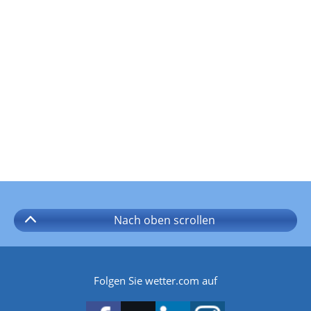
Nach oben
scrollen
Folgen Sie wetter.com auf