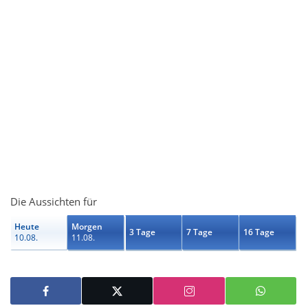
Die Aussichten für
Heute
Morgen
3 Tage
7 Tage
16 Tage
10.08.
11.08.