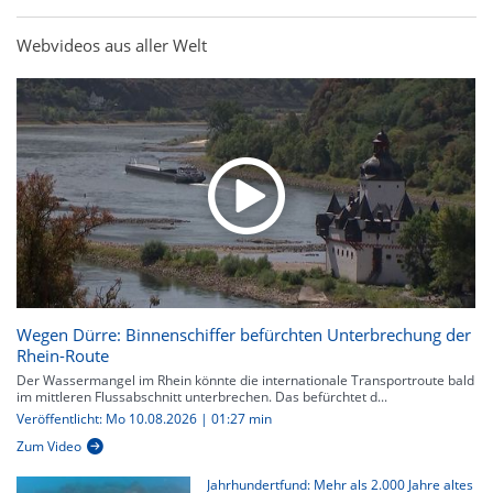
Webvideos aus aller Welt
Wegen Dürre: Binnenschiffer befürchten Unterbrechung der
Rhein-Route
Der Wassermangel im Rhein könnte die internationale Transportroute bald
im mittleren Flussabschnitt unterbrechen. Das befürchtet d...
Veröffentlicht: Mo 10.08.2026 | 01:27 min
Zum Video
Jahrhundertfund: Mehr als 2.000 Jahre altes