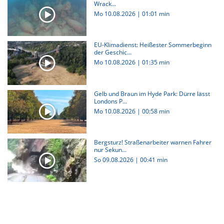
Wrack...
Mo 10.08.2026
|
01:01 min
EU-Klimadienst: Heißester Sommerbeginn
der Geschic...
Mo 10.08.2026
|
01:35 min
Gelb und Braun im Hyde Park: Dürre lässt
Londons P...
Mo 10.08.2026
|
00:58 min
Bergsturz! Straßenarbeiter warnen Fahrer
nur Sekun...
So 09.08.2026
|
00:41 min