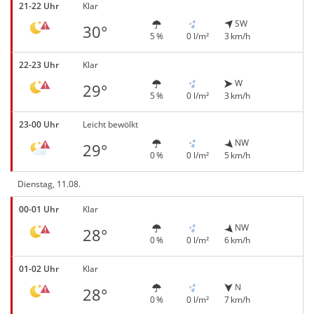
21-22 Uhr
Klar
SW
30°
5 %
0 l/m²
3 km/h
22-23 Uhr
Klar
W
29°
5 %
0 l/m²
3 km/h
23-00 Uhr
Leicht bewölkt
NW
29°
0 %
0 l/m²
5 km/h
Dienstag, 11.08.
00-01 Uhr
Klar
NW
28°
0 %
0 l/m²
6 km/h
01-02 Uhr
Klar
N
28°
0 %
0 l/m²
7 km/h