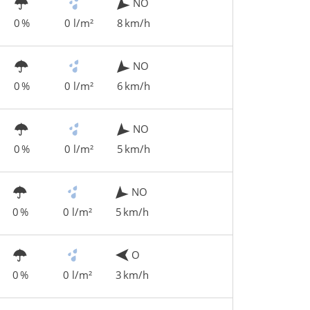
NO
0 %
0 l/m²
8 km/h
NO
0 %
0 l/m²
6 km/h
NO
0 %
0 l/m²
5 km/h
NO
0 %
0 l/m²
5 km/h
O
0 %
0 l/m²
3 km/h