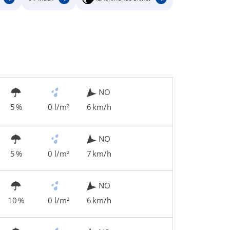
NO
5 %
0 l/m²
6 km/h
NO
5 %
0 l/m²
7 km/h
NO
10 %
0 l/m²
6 km/h