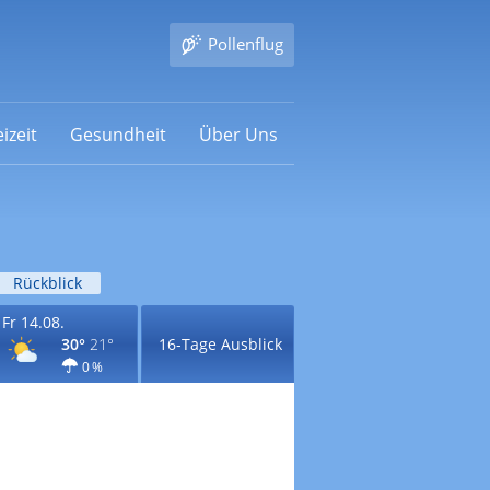
Pollenflug
izeit
Gesundheit
Über Uns
Rückblick
Fr 14.08.
30°
21°
16-Tage Ausblick
0 %