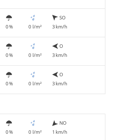
SO
0 %
0 l/m²
3 km/h
O
0 %
0 l/m²
3 km/h
O
0 %
0 l/m²
3 km/h
NO
0 %
0 l/m²
1 km/h