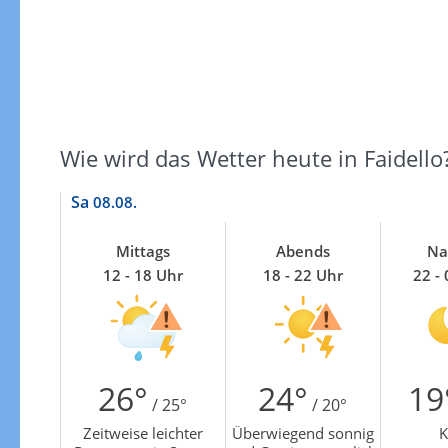
Wie wird das Wetter heute in Faidello
Sa
08.08.
Mittags
Abends
Na
12 - 18 Uhr
18 - 22 Uhr
22 -
26°
24°
19
/ 25°
/ 20°
Zeitweise leichter
Überwiegend sonnig
K