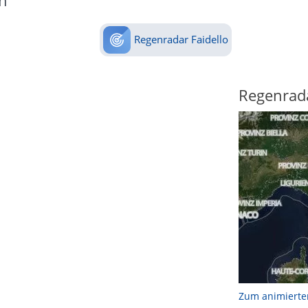
n
Regenradar Faidello
Regenrad
Zum animierte