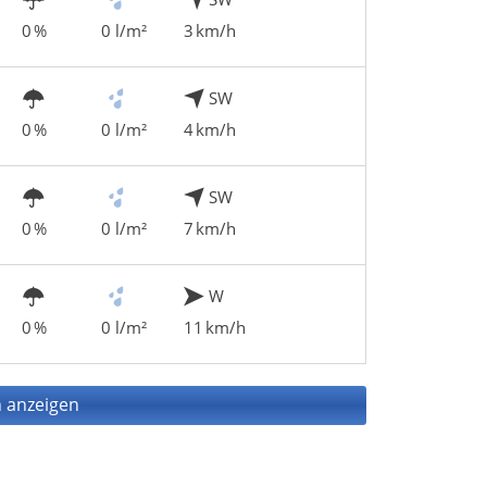
0 %
0 l/m²
3 km/h
SW
0 %
0 l/m²
4 km/h
SW
0 %
0 l/m²
7 km/h
W
0 %
0 l/m²
11 km/h
 anzeigen