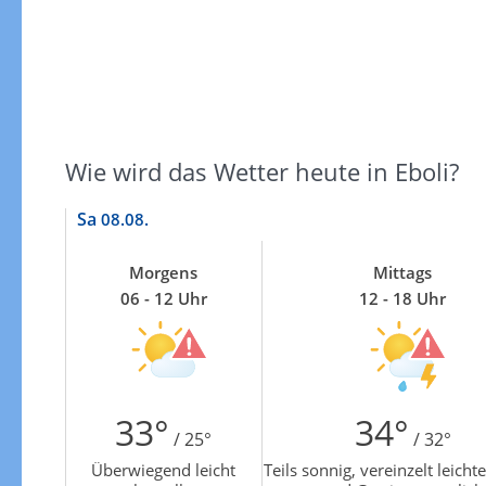
Zur Gewitterrisikokarte
Wie wird das Wetter heute in Eboli?
Sa
08.08.
Morgens
Mittags
06 - 12 Uhr
12 - 18 Uhr
33°
34°
/ 25°
/ 32°
Überwiegend leicht
Teils sonnig, vereinzelt leicht