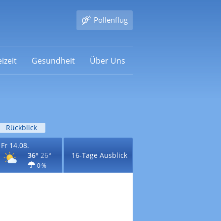
Pollenflug
izeit
Gesundheit
Über Uns
Rückblick
Fr 14.08.
36°
26°
16-Tage Ausblick
0 %