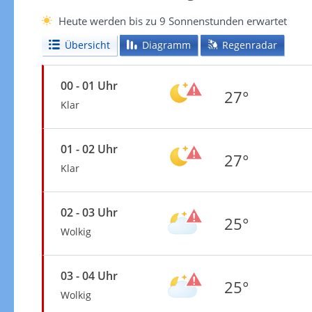
Heute werden bis zu 9 Sonnenstunden erwartet
Übersicht
Diagramm
Regenradar
00 - 01 Uhr
27°
Klar
01 - 02 Uhr
27°
Klar
02 - 03 Uhr
25°
Wolkig
03 - 04 Uhr
25°
Wolkig