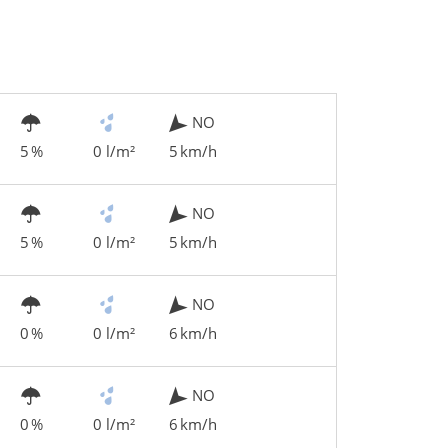
NO
5 %
0 l/m²
5 km/h
NO
5 %
0 l/m²
5 km/h
NO
0 %
0 l/m²
6 km/h
NO
0 %
0 l/m²
6 km/h