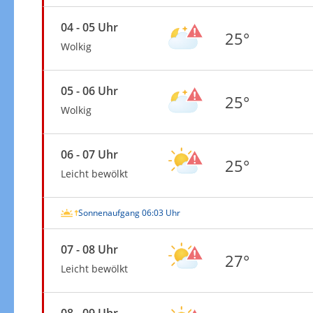
04 - 05 Uhr
25°
Wolkig
05 - 06 Uhr
25°
Wolkig
06 - 07 Uhr
25°
Leicht bewölkt
Sonnenaufgang 06:03 Uhr
07 - 08 Uhr
27°
Leicht bewölkt
08 - 09 Uhr