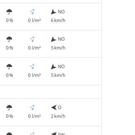
NO
0 %
0 l/m²
6 km/h
NO
0 %
0 l/m²
5 km/h
NO
0 %
0 l/m²
5 km/h
O
0 %
0 l/m²
2 km/h
SW