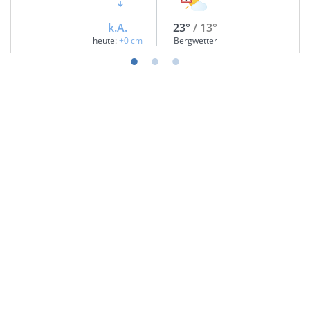
k.A.
23°
/ 13°
heute:
+0 cm
Bergwetter