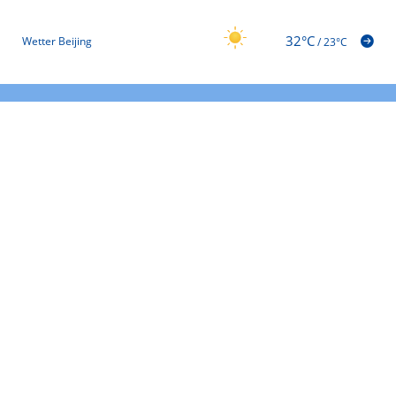
32°C
Wetter Beijing
/
23°C