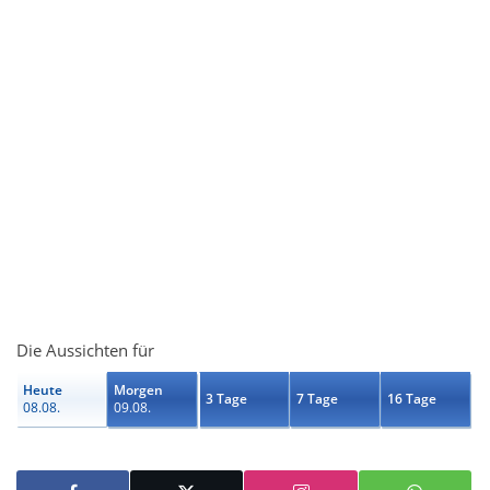
Die Aussichten für
Heute
Morgen
3 Tage
7 Tage
16 Tage
08.08.
09.08.