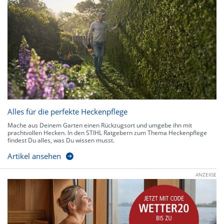
Alles für die perfekte Heckenpflege
Mache aus Deinem Garten einen Rückzugsort und umgebe ihn mit
prachtvollen Hecken. In den STIHL Ratgebern zum Thema Heckenpflege
findest Du alles, was Du wissen musst.
Artikel ansehen
ANZEIGE