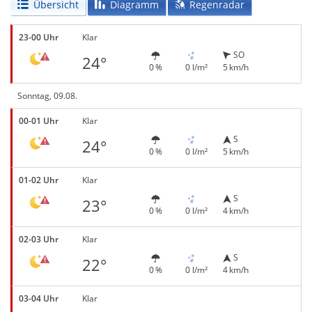
Übersicht
Diagramm
Regenradar
23-00 Uhr
Klar
SO
24°
0 %
0 l/m²
5 km/h
Sonntag, 09.08.
00-01 Uhr
Klar
S
24°
0 %
0 l/m²
5 km/h
01-02 Uhr
Klar
S
23°
0 %
0 l/m²
4 km/h
02-03 Uhr
Klar
S
22°
0 %
0 l/m²
4 km/h
03-04 Uhr
Klar