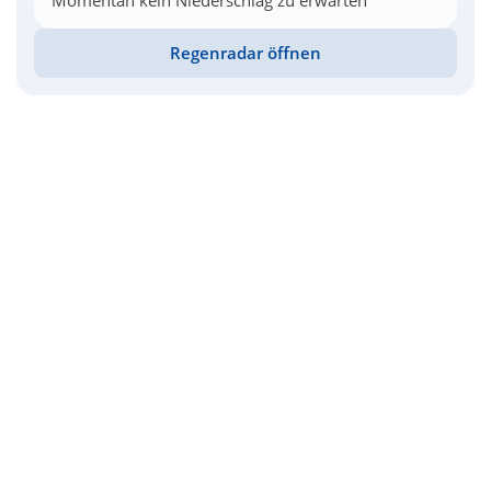
Momentan kein Niederschlag zu erwarten
Regenradar öffnen