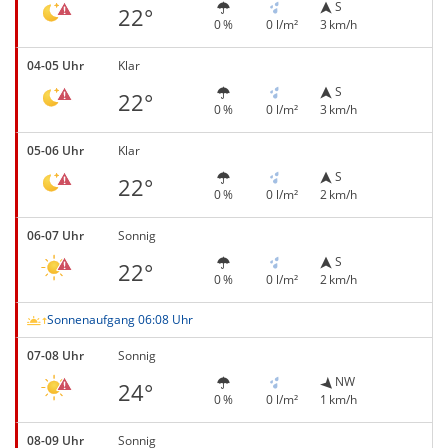
S
22°
0 %
0 l/m²
3 km/h
04-05 Uhr
Klar
S
22°
0 %
0 l/m²
3 km/h
05-06 Uhr
Klar
S
22°
0 %
0 l/m²
2 km/h
06-07 Uhr
Sonnig
S
22°
0 %
0 l/m²
2 km/h
Sonnenaufgang 06:08 Uhr
07-08 Uhr
Sonnig
NW
24°
0 %
0 l/m²
1 km/h
08-09 Uhr
Sonnig