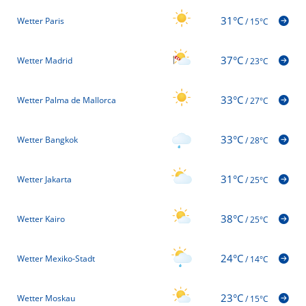
31°C
Wetter Paris
/
15°C
37°C
Wetter Madrid
/
23°C
33°C
Wetter Palma de Mallorca
/
27°C
33°C
Wetter Bangkok
/
28°C
31°C
Wetter Jakarta
/
25°C
38°C
Wetter Kairo
/
25°C
24°C
Wetter Mexiko-Stadt
/
14°C
23°C
Wetter Moskau
/
15°C