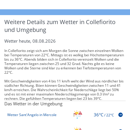
Weitere Details zum Wetter in Collefiorito
und Umgebung
Wetter heute, 08.08.2026
In Collefiorito zeigt sich am Morgen die Sonne zwischen einzelnen Wolken
bei Temperaturen von 22°C. Mittags ist es wolkig bei Höchsttemperaturen
bis zu 36°C. Abends bilden sich in Collefiorito vereinzelt Wolken und die
Temperaturen liegen zwischen 25 und 32 Grad. Nachts gibt es keine
Wolken und die Sterne sind klar zu erkennen bei Tiefsttemperaturen von
22°C.
Mit Geschwindigkeiten von 4 bis 11 km/h weht der Wind aus nördlicher bis
südlicher Richtung. Böen können Geschwindigkeiten zwischen 11 und 41
km/h erreichen. Die Wahrscheinlichkeit für Niederschläge liegt bei 50%
und es ist mit einer maximalen Niederschlagsmenge von 0.3 l/m² zu
rechnen. Die gefühlten Temperaturen liegen bei 23 bis 39°C.
Das Wetter in der Umgebung
36°C
Wetter Sant'Angelo in Mercole
/
22°C