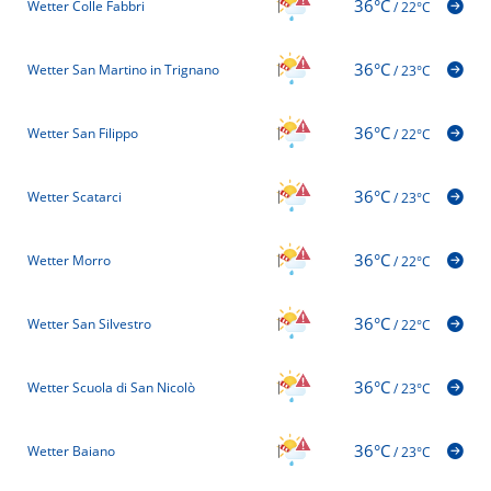
36°C
Wetter Colle Fabbri
/
22°C
36°C
Wetter San Martino in Trignano
/
23°C
36°C
Wetter San Filippo
/
22°C
36°C
Wetter Scatarci
/
23°C
36°C
Wetter Morro
/
22°C
36°C
Wetter San Silvestro
/
22°C
36°C
Wetter Scuola di San Nicolò
/
23°C
36°C
Wetter Baiano
/
23°C