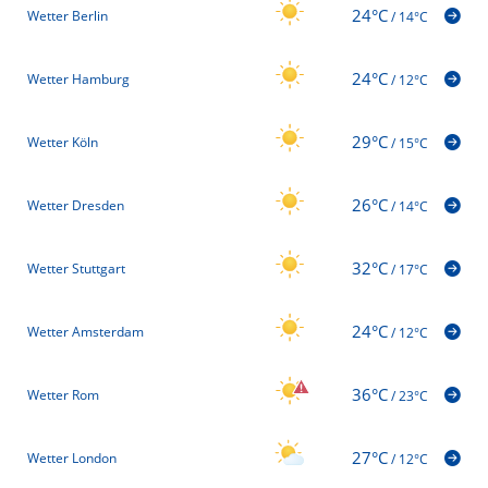
24°C
Wetter Berlin
/
14°C
24°C
Wetter Hamburg
/
12°C
29°C
Wetter Köln
/
15°C
26°C
Wetter Dresden
/
14°C
32°C
Wetter Stuttgart
/
17°C
24°C
Wetter Amsterdam
/
12°C
36°C
Wetter Rom
/
23°C
27°C
Wetter London
/
12°C