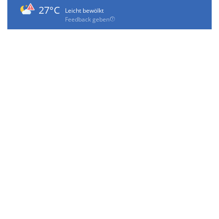
27°C
Leicht bewölkt
Feedback geben