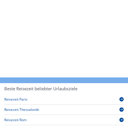
Beste Reisezeit beliebter Urlaubsziele
Reisezeit Paris
Reisezeit Thessaloniki
Reisezeit Rom