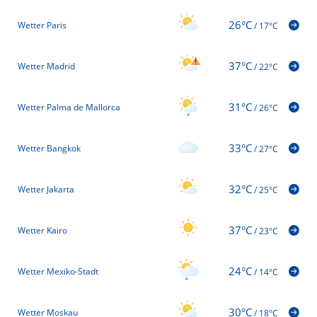
26°C
Wetter Paris
/
17°C
37°C
Wetter Madrid
/
22°C
31°C
Wetter Palma de Mallorca
/
26°C
33°C
Wetter Bangkok
/
27°C
32°C
Wetter Jakarta
/
25°C
37°C
Wetter Kairo
/
23°C
24°C
Wetter Mexiko-Stadt
/
14°C
30°C
Wetter Moskau
/
18°C