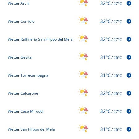
32°C
Wetter Archi
/
27°C
32°C
Wetter Corriolo
/
27°C
32°C
Wetter Raffineria San Filippo del Mela
/
27°C
31°C
Wetter Gesita
/
26°C
31°C
Wetter Torrecampagna
/
26°C
32°C
Wetter Calcarone
/
26°C
32°C
Wetter Casa Miroddi
/
27°C
31°C
Wetter San Filippo del Mela
/
26°C