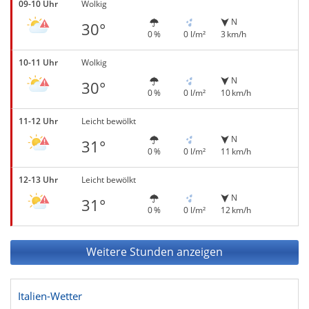
09-10 Uhr
Wolkig
N
30°
0 %
0 l/m²
3 km/h
10-11 Uhr
Wolkig
N
30°
0 %
0 l/m²
10 km/h
11-12 Uhr
Leicht bewölkt
N
31°
0 %
0 l/m²
11 km/h
12-13 Uhr
Leicht bewölkt
N
31°
0 %
0 l/m²
12 km/h
Weitere Stunden anzeigen
Italien-Wetter