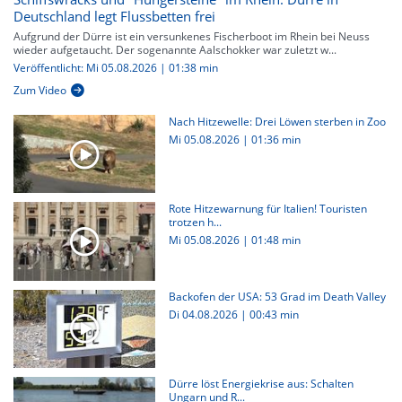
Deutschland legt Flussbetten frei
Aufgrund der Dürre ist ein versunkenes Fischerboot im Rhein bei Neuss
wieder aufgetaucht. Der sogenannte Aalschokker war zuletzt w...
Veröffentlicht: Mi 05.08.2026 | 01:38 min
Zum Video
Nach Hitzewelle: Drei Löwen sterben in Zoo
Mi 05.08.2026
|
01:36 min
Rote Hitzewarnung für Italien! Touristen
trotzen h...
Mi 05.08.2026
|
01:48 min
Backofen der USA: 53 Grad im Death Valley
Di 04.08.2026
|
00:43 min
Dürre löst Energiekrise aus: Schalten
Ungarn und R...