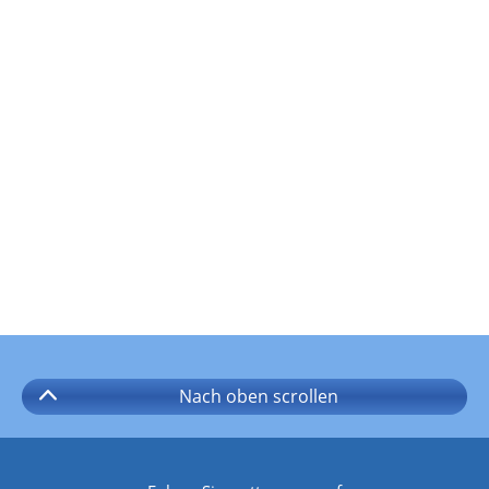
Nach oben
scrollen