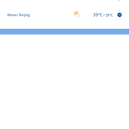
39°C
Wetter Beijing
/
28°C