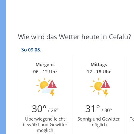
Zur Gewitterrisikokarte
Wie wird das Wetter heute in Cefalù?
So
09.08.
Morgens
Mittags
06 - 12 Uhr
12 - 18 Uhr
30°
31°
/ 26°
/ 30°
Überwiegend leicht
Sonnig und Gewitter
Te
bewölkt und Gewitter
möglich
möglich