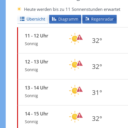
Heute werden bis zu 11 Sonnenstunden erwartet
Übersicht
Diagramm
Regenradar
11 - 12 Uhr
32°
Sonnig
12 - 13 Uhr
32°
Sonnig
13 - 14 Uhr
31°
Sonnig
14 - 15 Uhr
32°
Sonnig