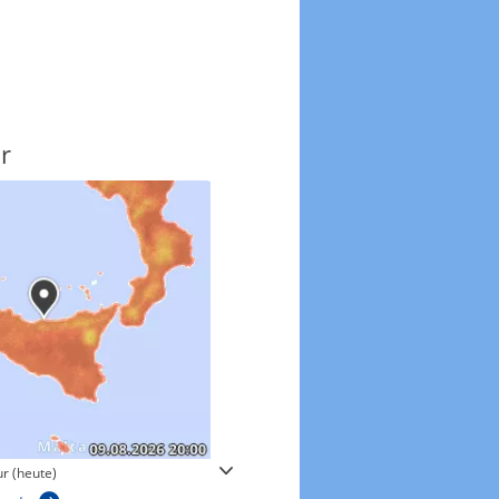
r
Windgeschwindigkeite
r (heute)
Windgeschwindigkeiten in 3h