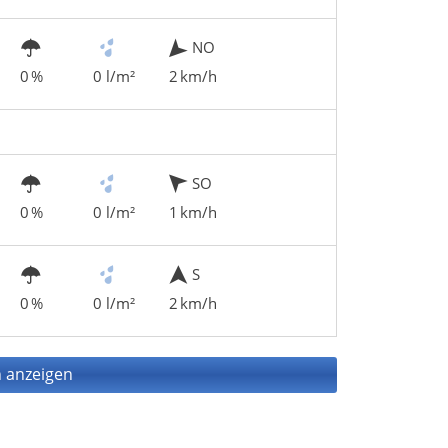
NO
0 %
0 l/m²
2 km/h
SO
0 %
0 l/m²
1 km/h
S
0 %
0 l/m²
2 km/h
 anzeigen