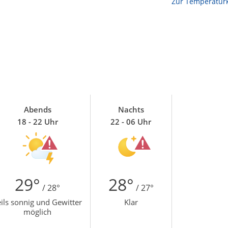
Zur Temperaturk
Abends
Nachts
18 - 22 Uhr
22 - 06 Uhr
29°
28°
/ 28°
/ 27°
ils sonnig und Gewitter
Klar
möglich