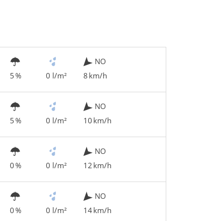
NO
5 %
0 l/m²
8 km/h
NO
5 %
0 l/m²
10 km/h
NO
0 %
0 l/m²
12 km/h
NO
0 %
0 l/m²
14 km/h