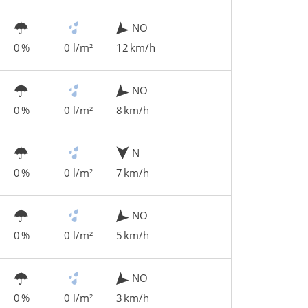
NO
0 %
0 l/m²
12 km/h
NO
0 %
0 l/m²
8 km/h
N
0 %
0 l/m²
7 km/h
NO
0 %
0 l/m²
5 km/h
NO
0 %
0 l/m²
3 km/h