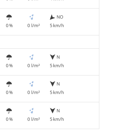
NO
0 %
0 l/m²
5 km/h
N
0 %
0 l/m²
5 km/h
N
0 %
0 l/m²
5 km/h
N
0 %
0 l/m²
5 km/h