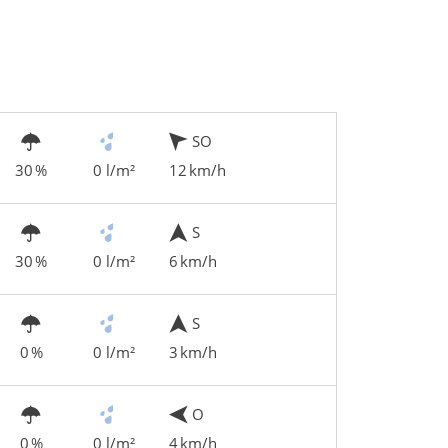
SO
30 %
0 l/m²
12 km/h
S
30 %
0 l/m²
6 km/h
S
0 %
0 l/m²
3 km/h
O
0 %
0 l/m²
4 km/h