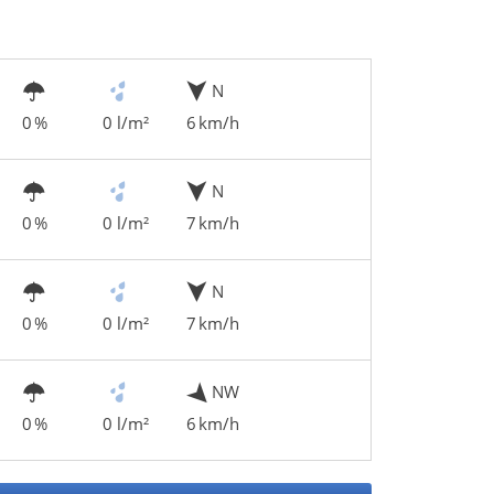
N
0 %
0 l/m²
6 km/h
N
0 %
0 l/m²
7 km/h
N
0 %
0 l/m²
7 km/h
NW
0 %
0 l/m²
6 km/h