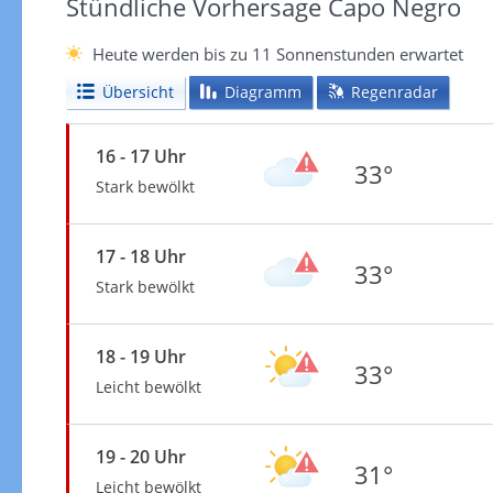
Stündliche Vorhersage Capo Negro
Heute werden bis zu 11 Sonnenstunden erwartet
Übersicht
Diagramm
Regenradar
16 - 17 Uhr
33°
Stark bewölkt
17 - 18 Uhr
33°
Stark bewölkt
18 - 19 Uhr
33°
Leicht bewölkt
19 - 20 Uhr
31°
Leicht bewölkt