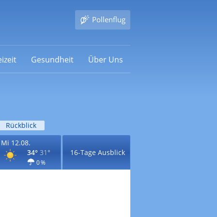
Pollenflug
izeit
Gesundheit
Über Uns
Rückblick
Mi 12.08.
34°
31°
16-Tage Ausblick
0 %